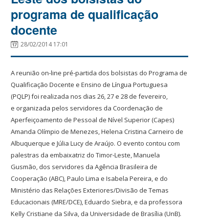
programa de qualificação
docente
28/02/2014 17:01
A reunião on-line pré-partida dos bolsistas do Programa de
Qualificação Docente e Ensino de Língua Portuguesa
(PQLP) foi realizada nos dias 26, 27 e 28 de fevereiro,
e organizada pelos servidores da Coordenação de
Aperfeiçoamento de Pessoal de Nível Superior (Capes)
Amanda Olímpio de Menezes, Helena Cristina Carneiro de
Albuquerque e Júlia Lucy de Araújo. O evento contou com
palestras da embaixatriz do Timor-Leste, Manuela
Gusmão, dos servidores da Agência Brasileira de
Cooperação (ABC), Paulo Lima e Isabela Pereira, e do
Ministério das Relações Exteriores/Divisão de Temas
Educacionais (MRE/DCE), Eduardo Siebra, e da professora
Kelly Cristiane da Silva, da Universidade de Brasília (UnB).