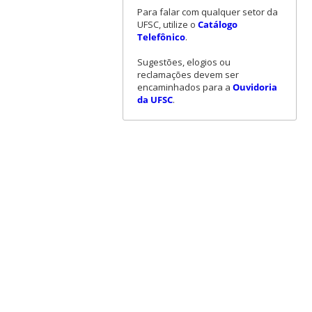
Para falar com qualquer setor da
UFSC, utilize o
Catálogo
Telefônico
.
Sugestões, elogios ou
reclamações devem ser
encaminhados para a
Ouvidoria
da UFSC
.