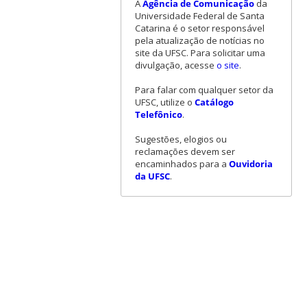
A
Agência de Comunicação
da
Universidade Federal de Santa
Catarina é o setor responsável
pela atualização de notícias no
site da UFSC. Para solicitar uma
divulgação, acesse
o site
.
Para falar com qualquer setor da
UFSC, utilize o
Catálogo
Telefônico
.
Sugestões, elogios ou
reclamações devem ser
encaminhados para a
Ouvidoria
da UFSC
.