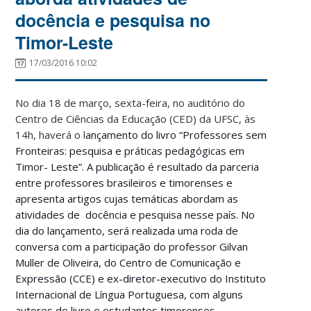
docência e pesquisa no
Timor-Leste
17/03/2016 10:02
No dia 18 de março, sexta-feira, no auditório do
Centro de Ciências da Educação (CED) da UFSC, às
14h, haverá o l
ançamento do livro
“Professores sem
Fronteiras: pesquisa e práticas pedagógicas em
Timor-
Leste”. A publicação é resultado da parceria
entre professores brasileiros e
timorenses e
apresenta artigos cujas temáticas abordam as
atividades de
docência e pesquisa nesse país. No
dia do lançamento, será realizada uma roda de
conversa com a participação do professor Gilvan
Muller de Oliveira, do Centro de Comunicação e
Expressão (CCE) e ex-diretor-executivo do Instituto
Internacional de Língua Portuguesa, com alguns
autores do livro e estudantes timorenses.