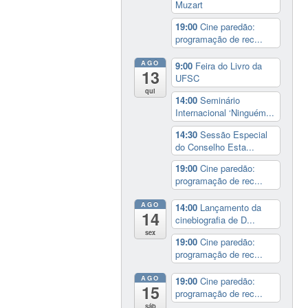
Muzart
19:00
Cine paredão:
programação de rec...
AGO
9:00
Feira do Livro da
13
UFSC
qui
14:00
Seminário
Internacional ‘Ninguém...
14:30
Sessão Especial
do Conselho Esta...
19:00
Cine paredão:
programação de rec...
AGO
14:00
Lançamento da
14
cinebiografia de D...
sex
19:00
Cine paredão:
programação de rec...
AGO
19:00
Cine paredão:
15
programação de rec...
sáb