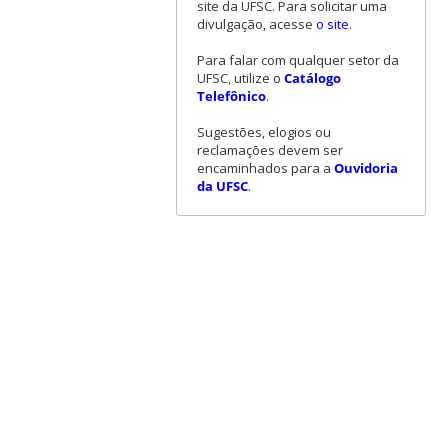
site da UFSC. Para solicitar uma
divulgação, acesse
o site
.
Para falar com qualquer setor da
UFSC, utilize o
Catálogo
Telefônico
.
Sugestões, elogios ou
reclamações devem ser
encaminhados para a
Ouvidoria
da UFSC
.