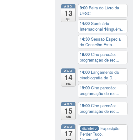
AGO
9:00
Feira do Livro da
13
UFSC
qui
14:00
Seminário
Internacional ‘Ninguém...
14:30
Sessão Especial
do Conselho Esta...
19:00
Cine paredão:
programação de rec...
AGO
14:00
Lançamento da
14
cinebiografia de D...
sex
19:00
Cine paredão:
programação de rec...
AGO
19:00
Cine paredão:
15
programação de rec...
sáb
AGO
Exposição:
dia inteiro
17
Perder Tudo.
Novament...
seg