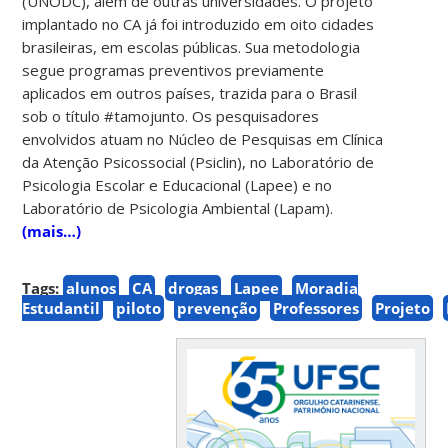
(UNODC), além de outras universidades. O projeto
implantado no CA já foi introduzido em oito cidades
brasileiras, em escolas públicas. Sua metodologia
segue programas preventivos previamente
aplicados em outros países, trazida para o Brasil
sob o título #tamojunto. Os pesquisadores
envolvidos atuam no Núcleo de Pesquisas em Clínica
da Atenção Psicossocial (Psiclin), no Laboratório de
Psicologia Escolar e Educacional (Lapee) e no
Laboratório de Psicologia Ambiental (Lapam).
(mais…)
Tags:
alunos
CA
drogas
Lapee
Moradia
Estudantil
piloto
prevenção
Professores
Projeto