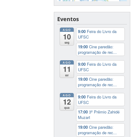
Eventos
AGO
9:00
Feira do Livro da
10
UFSC
seg
19:00
Cine paredão:
programação de rec...
AGO
9:00
Feira do Livro da
11
UFSC
ter
19:00
Cine paredão:
programação de rec...
AGO
9:00
Feira do Livro da
12
UFSC
qua
17:00
3º Prêmio Zahidé
Muzart
19:00
Cine paredão:
programação de rec...