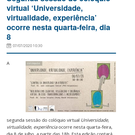
virtual ‘Universidade,
virtualidade, experiência’
ocorre nesta quarta-feira, dia
8
07/07/2020 10:30
A
segunda sessão do colóquio virtual
Universidade,
virtualidade, experiência
ocorre nesta quarta-feira,
dia 8 de julho, a partir das 18h. Esta edição contará