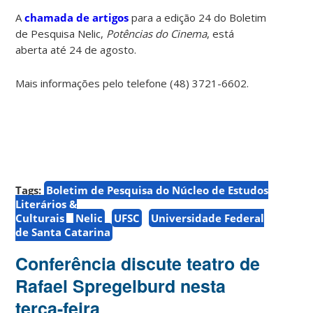
A
chamada de artigos
para a edição 24 do Boletim
de Pesquisa Nelic,
Potências do Cinema
, está
aberta até 24 de agosto.
Mais informações pelo telefone (48) 3721-6602.
Tags:
Boletim de Pesquisa do Núcleo de Estudos
Literários &
Culturais
Nelic
UFSC
Universidade Federal
de Santa Catarina
Conferência discute teatro de
Rafael Spregelburd nesta
terça-feira