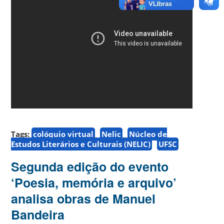
Tags:
colóquio virtual
Nelic
Núcleo de
Estudos Literários e Culturais (NELIC)
UFSC
Segunda edição do evento
‘Poesia, memória e arquivo’
analisa obras de Manuel
Bandeira