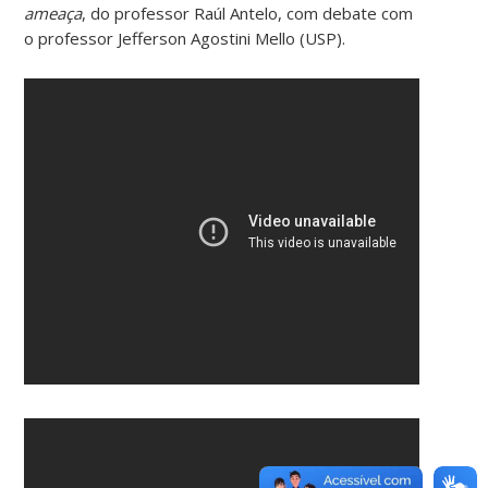
ameaça
, do professor Raúl Antelo, com debate com
o professor Jefferson Agostini Mello (USP).