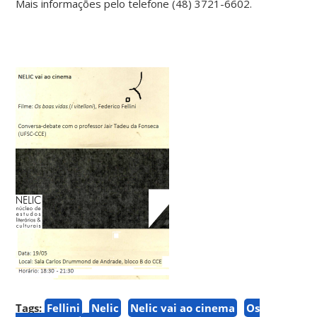
Mais informações pelo telefone (48) 3721-6602.
Tags:
Fellini
Nelic
Nelic vai ao cinema
Os