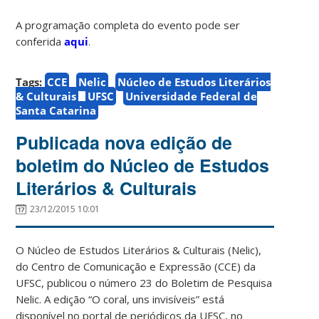
A programação completa do evento pode ser
conferida
aqui
.
Tags:
CCE
Nelic
Núcleo de Estudos Literários
& Culturais
UFSC
Universidade Federal de
Santa Catarina
Publicada nova edição de
boletim do Núcleo de Estudos
Literários & Culturais
23/12/2015 10:01
O Núcleo de Estudos Literários & Culturais (Nelic),
do Centro de Comunicação e Expressão (CCE) da
UFSC, publicou o número 23 do Boletim de Pesquisa
Nelic. A edição “O coral, uns invisíveis” está
disponível no portal de periódicos da UFSC, no