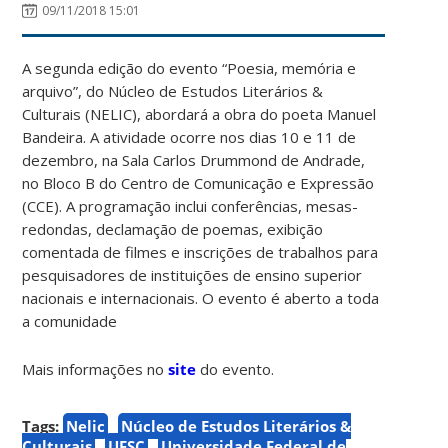
09/11/2018 15:01
A segunda edição do evento “Poesia, memória e
arquivo”, do Núcleo de Estudos Literários &
Culturais (NELIC), abordará a obra do poeta Manuel
Bandeira. A atividade ocorre nos dias 10 e 11 de
dezembro, na Sala Carlos Drummond de Andrade,
no Bloco B do Centro de Comunicação e Expressão
(CCE). A programação inclui conferências, mesas-
redondas, declamação de poemas, exibição
comentada de filmes e inscrições de trabalhos para
pesquisadores de instituições de ensino superior
nacionais e internacionais. O evento é aberto a toda
a comunidade
Mais informações no
site
do evento.
Tags:
Nelic
Núcleo de Estudos Literários &
Culturais
UFSC
Universidade Federal de