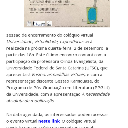
sessão de encerramento do colóquio virtual
Universidade, virtualidade, experiência
será
realizada na próxima quarta-feira, 2 de setembro, a
partir das 18h. Este último encontro contará com a
participação da professora Olinda Evangelista, da
Universidade Federal de Santa Catarina (UFSC), que
apresentará
Ensino: armadilhas virtuais
, e com a
representação discente Gestão Kamiquase, do
Programa de Pós-Graduação em Literatura (PPGLit)
da Universidade, com a apresentação
A necessidade
absoluta de mobilização
.
Na data agendada, os interessados podem acessar
o evento virtual
neste link
. O colóquio virtual
consiste em uma série de encontros via web-