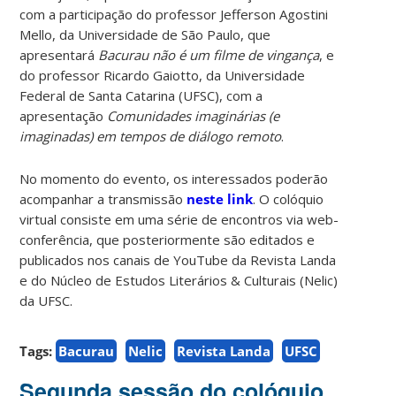
com a participação do professor Jefferson Agostini
Mello, da Universidade de São Paulo, que
apresentará
Bacurau não é um filme de vingança
, e
do professor Ricardo Gaiotto, da Universidade
Federal de Santa Catarina (UFSC), com a
apresentação
Comunidades imaginárias (e
imaginadas) em tempos de diálogo remoto
.
No momento do evento, os interessados poderão
acompanhar a transmissão
neste link
. O colóquio
virtual consiste em uma série de encontros via web-
conferência, que posteriormente são editados e
publicados nos canais de YouTube da Revista Landa
e do Núcleo de Estudos Literários & Culturais (Nelic)
da UFSC.
Tags:
Bacurau
Nelic
Revista Landa
UFSC
Segunda sessão do colóquio