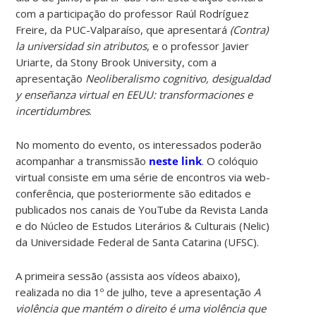
com a participação do professor Raúl Rodríguez
Freire, da PUC-Valparaíso, que apresentará
(Contra)
la universidad sin atributos
, e o professor Javier
Uriarte, da Stony Brook University, com a
apresentação
Neoliberalismo cognitivo, desigualdad
y enseñanza virtual en EEUU: transformaciones e
incertidumbres
.
No momento do evento, os interessados poderão
acompanhar a transmissão
neste link
. O colóquio
virtual consiste em uma série de encontros via web-
conferência, que posteriormente são editados e
publicados nos canais de YouTube da Revista Landa
e do Núcleo de Estudos Literários & Culturais (Nelic)
da Universidade Federal de Santa Catarina (UFSC).
A primeira sessão (assista aos vídeos abaixo),
realizada no dia 1º de julho, teve a apresentação
A
violência que mantém o direito é uma violência que