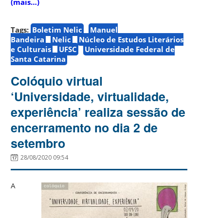
(mais…)
Tags:
Boletim Nelic
Manuel
Bandeira
Nelic
Núcleo de Estudos Literários
e Culturais
UFSC
Universidade Federal de
Santa Catarina
Colóquio virtual
‘Universidade, virtualidade,
experiência’ realiza sessão de
encerramento no dia 2 de
setembro
28/08/2020 09:54
A