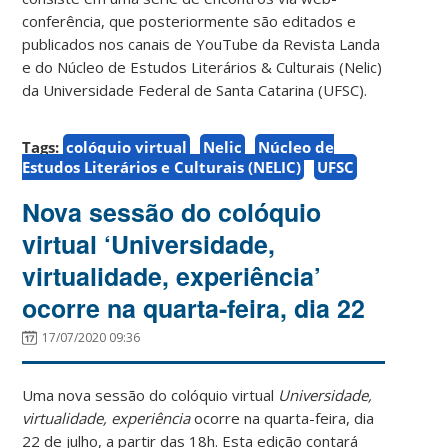
conferência, que posteriormente são editados e
publicados nos canais de YouTube da Revista Landa
e do Núcleo de Estudos Literários & Culturais (Nelic)
da Universidade Federal de Santa Catarina (UFSC).
Tags:
colóquio virtual
Nelic
Núcleo de
Estudos Literários e Culturais (NELIC)
UFSC
Nova sessão do colóquio
virtual ‘Universidade,
virtualidade, experiência’
ocorre na quarta-feira, dia 22
17/07/2020 09:36
Uma nova sessão do colóquio virtual
Universidade,
virtualidade, experiência
ocorre na quarta-feira, dia
22 de julho, a partir das 18h. Esta edição contará