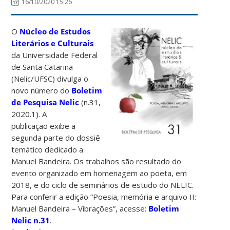
16/10/2020 15:26
O
Núcleo de Estudos
Literários e Culturais
da Universidade Federal
de Santa Catarina
(Nelic/UFSC) divulga o
novo número do
Boletim
de Pesquisa Nelic
(n.31,
2020.1). A
publicação exibe a
segunda parte do dossiê
temático dedicado a
Manuel Bandeira. Os trabalhos são resultado do
evento organizado em homenagem ao poeta, em
2018, e do ciclo de seminários de estudo do NELIC.
Para conferir a edição “Poesia, memória e arquivo II:
Manuel Bandeira – Vibrações”, acesse:
Boletim
Nelic n.31
.