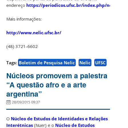
endereço
https://periodicos.ufsc.br/index.php/nelic/iss
Mais informações:
http://www.nelic.ufsc.br/
(48) 3721-6602
Tags:
Boletim de Pesquisa Nelic
Nelic
UFSC
Núcleos promovem a palestra
“A questão afro e a arte
argentina”
28/09/2015 09:37
O
Núcleo de Estudos de Identidades e Relações
Interétnicas
(Nuer) e o
Núcleo de Estudos