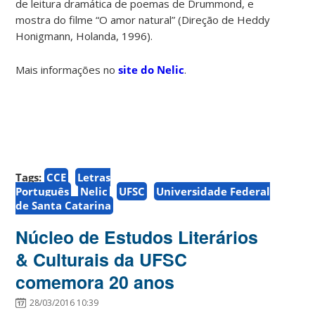
de leitura dramática de poemas de Drummond, e
mostra do filme “O amor natural” (Direção de Heddy
Honigmann, Holanda, 1996).
Mais informações no
site do Nelic
.
Tags:
CCE
Letras
Português
Nelic
UFSC
Universidade Federal
de Santa Catarina
Núcleo de Estudos Literários
& Culturais da UFSC
comemora 20 anos
28/03/2016 10:39