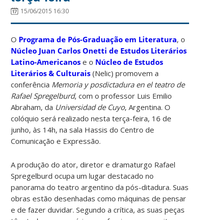
15/06/2015 16:30
O
Programa de Pós-Graduação em Literatura
, o
Núcleo Juan Carlos Onetti de Estudos Literários
Latino-Americanos
e o
Núcleo de Estudos
Literários & Culturais
(Nelic) promovem a
conferência
Memoria y posdictadura en el teatro de
Rafael Spregelburd
, com o professor Luis Emilio
Abraham, da
Universidad de Cuyo
, Argentina. O
colóquio será realizado nesta terça-feira, 16 de
junho, às 14h, na sala Hassis do Centro de
Comunicação e Expressão.
A produção do ator, diretor e dramaturgo Rafael
Spregelburd ocupa um lugar destacado no
panorama do teatro argentino da pós-ditadura. Suas
obras estão desenhadas como máquinas de pensar
e de fazer duvidar. Segundo a crítica, as suas peças