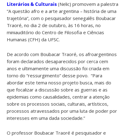
Literários & Culturais
(Nelic) promovem a palestra
“A questão afro e a arte argentina – história de uma
trajetória”, com o pesquisador senegalês Boubacar
Traoré, no dia 2 de outubro, às 16 horas, no
miniauditório do Centro de Filosofia e Ciências
Humanas (CFH) da UFSC.
De acordo com Boubacar Traoré, os afroargentinos
foram declarados desaparecidos por cerca cem
anos e ultimamente uma discussão foi criada em
torno do “ressurgimento” desse povo. “Para
abordar este tema nosso projeto busca, mais do
que focalizar a discussão sobre as guerras e as
epidemias como causalidades, centrar a atenção
sobre os processos sociais, culturais, artísticos,
processos atravessados por uma luta de poder por
interesses em uma dada sociedade.”
O professor Boubacar Traoré é pesquisador e