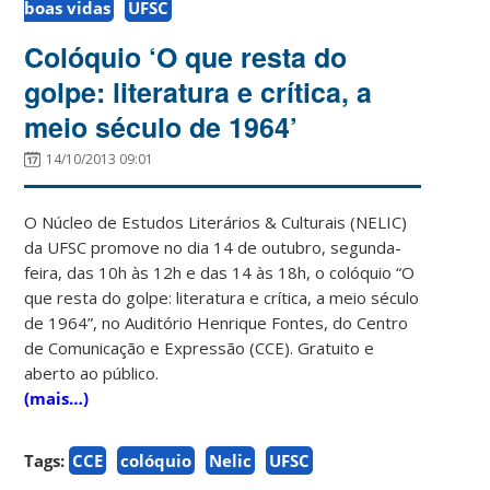
boas vidas
UFSC
Colóquio ‘O que resta do
golpe: literatura e crítica, a
meio século de 1964’
14/10/2013 09:01
O Núcleo de Estudos Literários & Culturais (NELIC)
da UFSC promove no dia 14 de outubro, segunda-
feira, das 10h às 12h e das 14 às 18h, o colóquio “O
que resta do golpe: literatura e crítica, a meio século
de 1964”, no Auditório Henrique Fontes, do Centro
de Comunicação e Expressão (CCE). Gratuito e
aberto ao público.
(mais…)
Tags:
CCE
colóquio
Nelic
UFSC