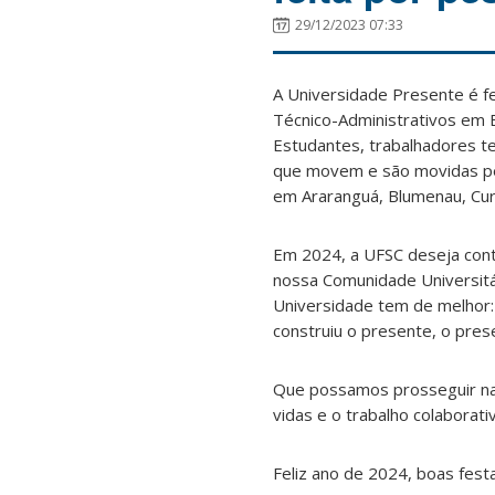
29/12/2023 07:33
A Universidade Presente é fe
Técnico-Administrativos em 
Estudantes, trabalhadores t
que movem e são movidas pel
em Araranguá, Blumenau, Curiti
Em 2024, a UFSC deseja con
nossa Comunidade Universitá
Universidade tem de melhor: 
construiu o presente, o pres
Que possamos prosseguir na t
vidas e o trabalho colaborati
Feliz ano de 2024, boas festa