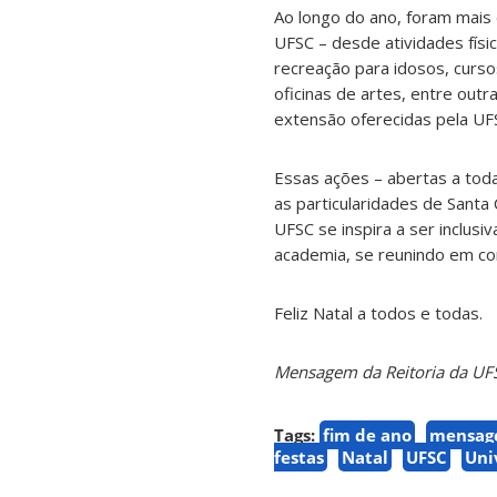
Ao longo do ano, foram mais
UFSC – desde atividades fís
recreação para idosos, curso
oficinas de artes, entre outr
extensão oferecidas pela UF
Essas ações – abertas a tod
as particularidades de Santa 
UFSC se inspira a ser inclus
academia, se reunindo em con
Feliz Natal a todos e todas.
Mensagem da Reitoria da UF
Tags:
fim de ano
mensa
festas
Natal
UFSC
Uni