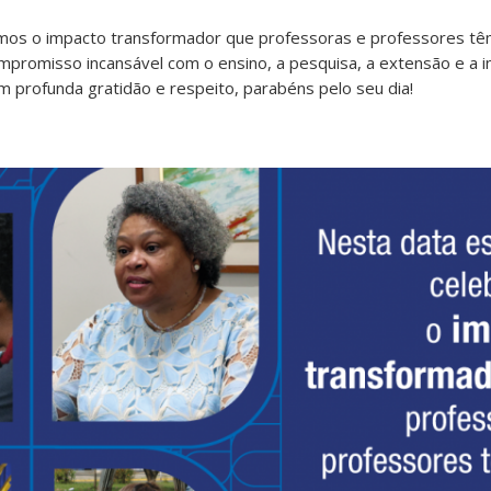
amos o impacto transformador que professoras e professores t
promisso incansável com o ensino, a pesquisa, a extensão e a 
om profunda gratidão e respeito, parabéns pelo seu dia!