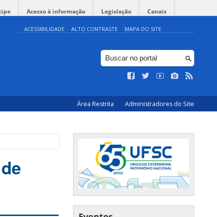
cipe
Acesso à informação
Legislação
Canais
ACESSIBILIDADE
ALTO CONTRASTE
MAPA DO SITE
Área Restrita
Administradores do Site
 de
Eventos