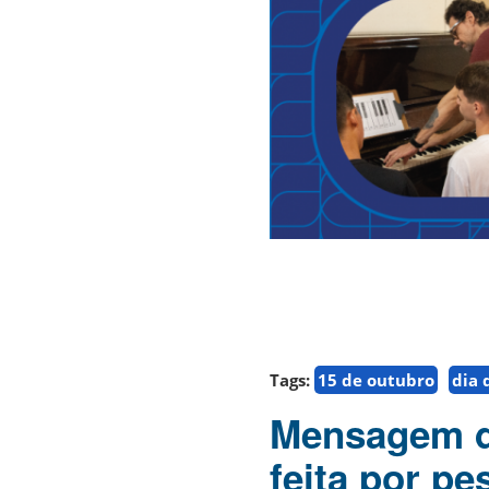
Tags:
15 de outubro
dia 
Mensagem d
feita por pe