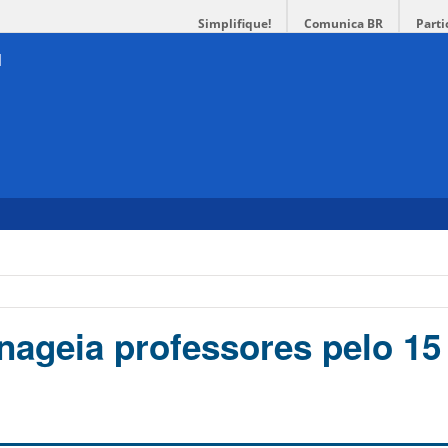
Simplifique!
Comunica BR
Parti
geia professores pelo 15