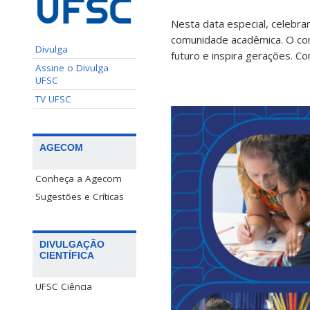
Nesta data especial, celebr
comunidade acadêmica. O com
Divulga
futuro e inspira gerações. C
Assine o Divulga
UFSC
TV UFSC
AGECOM
Conheça a Agecom
Sugestões e Críticas
DIVULGAÇÃO
CIENTÍFICA
UFSC Ciência