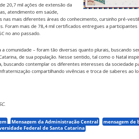
 de 20,7 mil ações de extensão da
icas, atendimento em saúde,
s nas mais diferentes áreas do conhecimento, cursinho pré-vestib
as. Foram mais de 78,4 mil certificados entregues a participante
SC no ano passado.
a a comunidade – foram tão diversas quanto plurais, buscando s
Catarina, de sua população. Nesse sentido, tal como o Natal inspi
iva, buscando contemplar os diferentes interesses da sociedade p
fraternização compartilhando vivências e troca de saberes ao l
SC.
gem
Mensagem da Administração Central
mensagem de 
versidade Federal de Santa Catarina