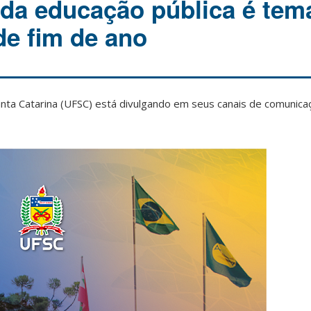
 da educação pública é tem
e fim de ano
anta Catarina (UFSC) está divulgando em seus canais de comuni