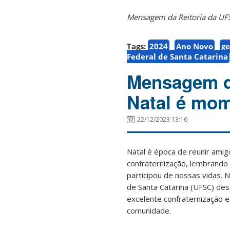
Mensagem da Reitoria da UF
Tags:
2024
Ano Novo
ge
Federal de Santa Catarina
Mensagem d
Natal é mom
22/12/2023 13:16
Natal é época de reunir amig
confraternização, lembrando
participou de nossas vidas. 
de Santa Catarina (UFSC) de
excelente confraternização 
comunidade.