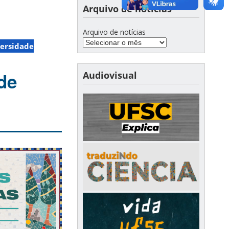
Arquivo de notícias
Arquivo de notícias
ersidade
de
Audiovisual