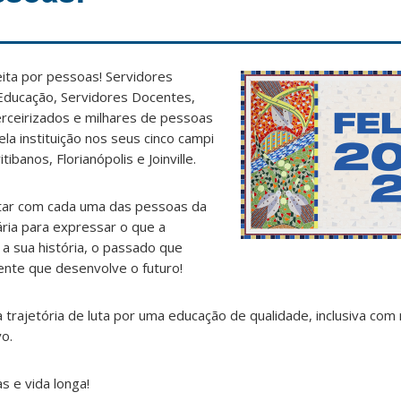
ita por pessoas! Servidores
Educação, Servidores Docentes,
erceirizados e milhares de pessoas
a instituição nos seus cinco campi
banos, Florianópolis e Joinville.
tar com cada uma das pessoas da
ria para expressar o que a
a sua história, o passado que
ente que desenvolve o futuro!
rajetória de luta por uma educação de qualidade, inclusiva com 
vo.
s e vida longa!