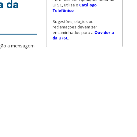
a da
UFSC, utilize o
Catálogo
Telefônico
.
Sugestões, elogios ou
reclamações devem ser
encaminhados para a
Ouvidoria
da UFSC
.
cação a mensagem