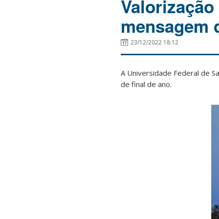
Valorização
mensagem d
23/12/2022 18:12
A Universidade Federal de S
de final de ano.