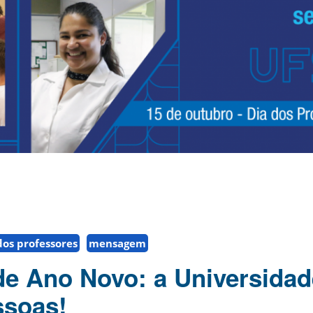
dos professores
mensagem
e Ano Novo: a Universidad
ssoas!