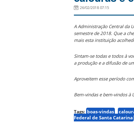
26/02/2018 07:15
A Administração Central da U
semestre de 2018. Que a che
mais esta instituição acolhe
Sintam-se todas e todos à v
a produção e a difusão de um
Aproveitem esse período com 
Bem-vindas e bem-vindos à 
Tags:
boas-vindas
calour
Federal de Santa Catarina