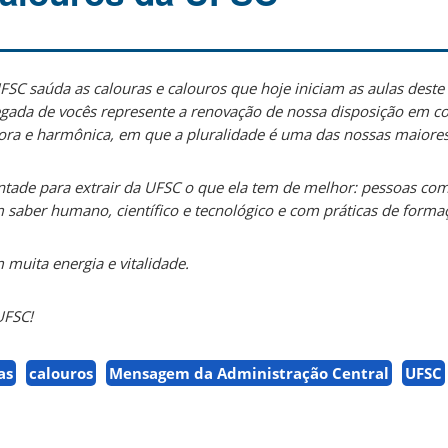
FSC saúda as calouras e calouros que hoje iniciam as aulas deste
gada de vocês represente a renovação de nossa disposição em co
dora e harmônica, em que a pluralidade é uma das nossas maiores
ontade para extrair da UFSC o que ela tem de melhor: pessoas c
 saber humano, científico e tecnológico e com práticas de forma
muita energia e vitalidade.
UFSC!
as
calouros
Mensagem da Administração Central
UFSC