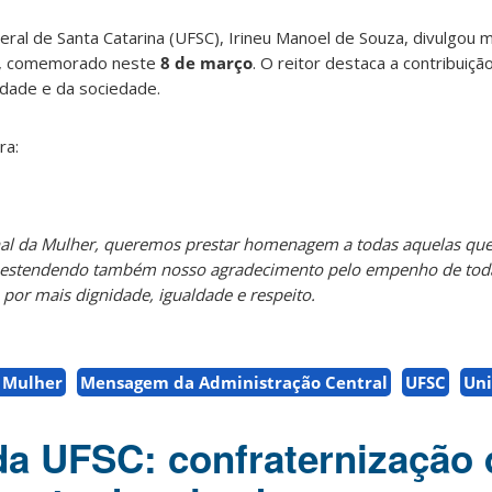
eral de Santa Catarina (UFSC), Irineu Manoel de Souza, divulgo
er, comemorado neste
8 de março
. O reitor destaca a contribuiç
dade e da sociedade.
ra:
onal da Mulher, queremos prestar homenagem a todas aquelas qu
e, estendendo também nosso agradecimento pelo empenho de tod
 por mais dignidade, igualdade e respeito.
a Mulher
Mensagem da Administração Central
UFSC
Uni
a UFSC: confraternização 