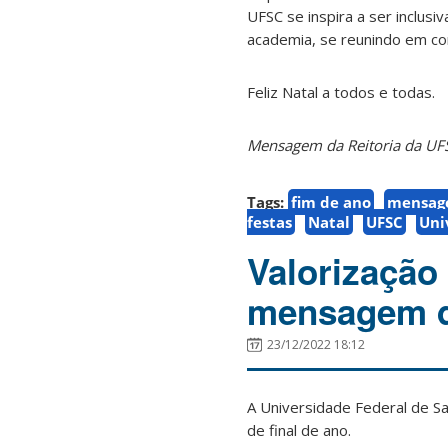
UFSC se inspira a ser inclus
academia, se reunindo em con
Feliz Natal a todos e todas.
Mensagem da Reitoria da UF
Tags:
fim de ano
mensa
festas
Natal
UFSC
Uni
Valorização
mensagem d
23/12/2022 18:12
A Universidade Federal de S
de final de ano.