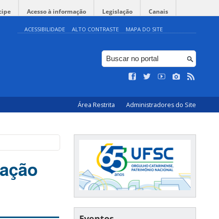
cipe
Acesso à informação
Legislação
Canais
ACESSIBILIDADE
ALTO CONTRASTE
MAPA DO SITE
Área Restrita
Administradores do Site
ração
Eventos