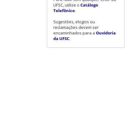
UFSC, utilize o
Catálogo
Telefônico
.
Sugestões, elogios ou
reclamações devem ser
encaminhados para a
Ouvidoria
da UFSC
.