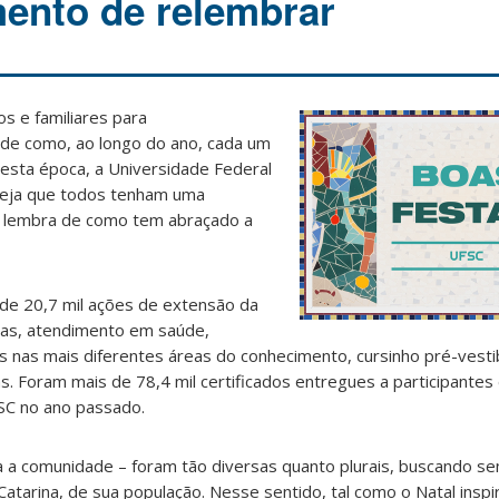
ento de relembrar
os e familiares para
 de como, ao longo do ano, cada um
Nesta época, a Universidade Federal
seja que todos tenham uma
e lembra de como tem abraçado a
 de 20,7 mil ações de extensão da
icas, atendimento em saúde,
s nas mais diferentes áreas do conhecimento, cursinho pré-vestib
as. Foram mais de 78,4 mil certificados entregues a participante
SC no ano passado.
a a comunidade – foram tão diversas quanto plurais, buscando s
Catarina, de sua população. Nesse sentido, tal como o Natal inspi