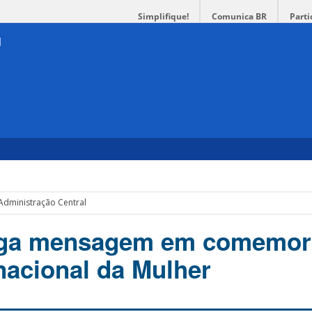
Simplifique!
Comunica BR
Parti
dministração Central
ulga mensagem em comemo
rnacional da Mulher