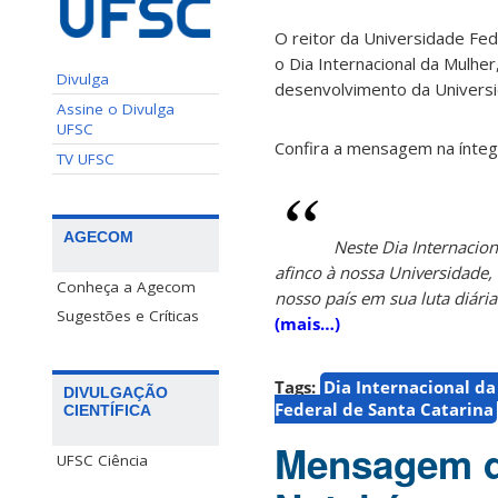
O reitor da Universidade Fed
o Dia Internacional da Mulh
Divulga
desenvolvimento da Universi
Assine o Divulga
UFSC
Confira a mensagem na ínteg
TV UFSC
AGECOM
Neste Dia Internaci
afinco à nossa Universidad
Conheça a Agecom
nosso país em sua luta diária
Sugestões e Críticas
(mais…)
Tags:
Dia Internacional d
DIVULGAÇÃO
Federal de Santa Catarina
CIENTÍFICA
Mensagem d
UFSC Ciência