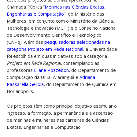
Chamada Pública “
Meninas nas Ciências Exatas,
Engenharias e Computação
”, do Ministério das
Mulheres, em conjunto com o Ministério da Ciência,
Tecnologia e Inovação (MCTI) e o Conselho Nacional
de Desenvolvimento Científico e Tecnológico
(CNPq).
Além das
pesquisadoras selecionadas na
categoria Projeto em Rede Nacional
, a Universidade
foi escolhida em duas iniciativas sob a categoria
Projeto em Rede Regional
, contemplando as
professoras
Eliane Pozzebon
, do Departamento de
Computação da UFSC Araranguá e
Adriana
Passarella Gerola
, do Departamento de Química em
Florianópolis.
Os projetos têm como principal objetivo estimular o
ingresso, a formação, a permanência e a ascensão
de meninas e mulheres nas carreiras de Ciências
Exatas, Engenharias e Computação.