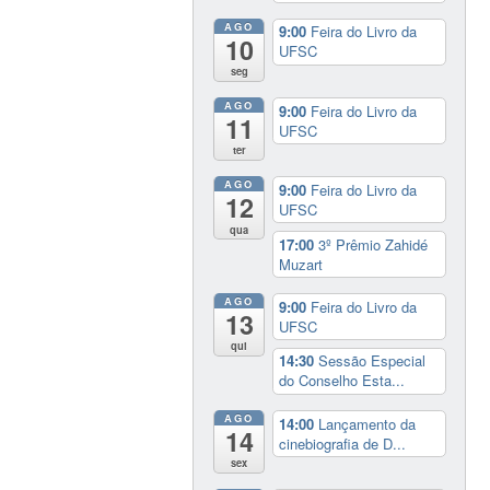
AGO
9:00
Feira do Livro da
10
UFSC
seg
AGO
9:00
Feira do Livro da
11
UFSC
ter
AGO
9:00
Feira do Livro da
12
UFSC
qua
17:00
3º Prêmio Zahidé
Muzart
AGO
9:00
Feira do Livro da
13
UFSC
qui
14:30
Sessão Especial
do Conselho Esta...
AGO
14:00
Lançamento da
14
cinebiografia de D...
sex