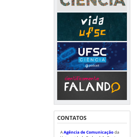
CONTATOS
A
Agência de Comunicação
da