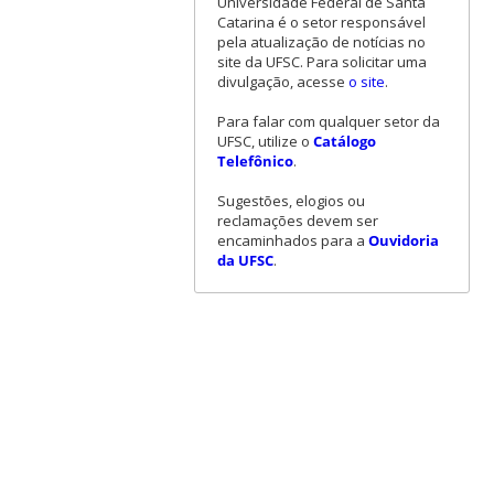
Universidade Federal de Santa
Catarina é o setor responsável
pela atualização de notícias no
site da UFSC. Para solicitar uma
divulgação, acesse
o site
.
Para falar com qualquer setor da
UFSC, utilize o
Catálogo
Telefônico
.
Sugestões, elogios ou
reclamações devem ser
encaminhados para a
Ouvidoria
da UFSC
.