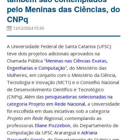
pelo Meninas das Ciências, do
CNPq
13/12/2024 15:30
A Universidade Federal de Santa Catarina (UFSC)
teve dois projetos adicionais aprovados na
Chamada Pública “
Meninas nas Ciências Exatas,
Engenharias e Computação
”, do Ministério das
Mulheres, em conjunto com o Ministério da Ciência,
Tecnologia e Inovação (MCTI) e o Conselho Nacional
de Desenvolvimento Científico e Tecnológico
(CNPq).
Além das
pesquisadoras selecionadas na
categoria Projeto em Rede Nacional
, a Universidade
foi escolhida em duas iniciativas sob a categoria
Projeto em Rede Regional
, contemplando as
professoras
Eliane Pozzebon
, do Departamento de
Computação da UFSC Araranguá e
Adriana
Passarella Gerola
, do Departamento de Química em