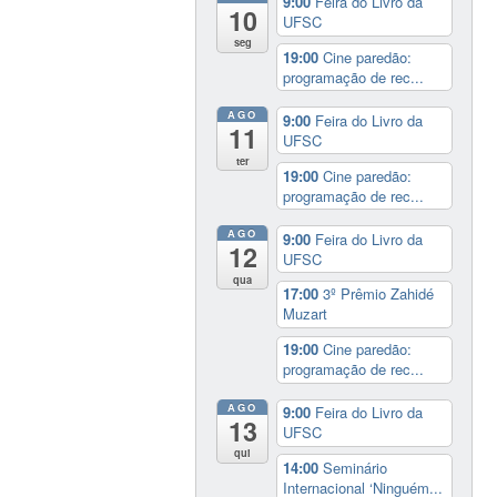
9:00
Feira do Livro da
10
UFSC
seg
19:00
Cine paredão:
programação de rec...
AGO
9:00
Feira do Livro da
11
UFSC
ter
19:00
Cine paredão:
programação de rec...
AGO
9:00
Feira do Livro da
12
UFSC
qua
17:00
3º Prêmio Zahidé
Muzart
19:00
Cine paredão:
programação de rec...
AGO
9:00
Feira do Livro da
13
UFSC
qui
14:00
Seminário
Internacional ‘Ninguém...