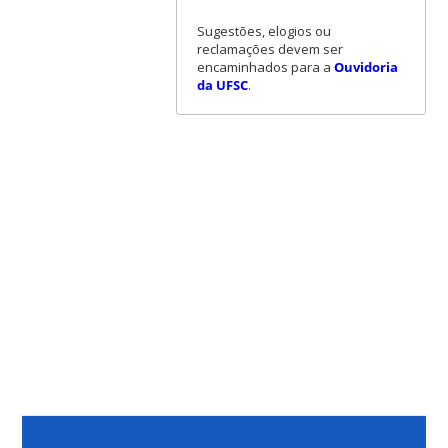
Sugestões, elogios ou
reclamações devem ser
encaminhados para a
Ouvidoria
da UFSC
.