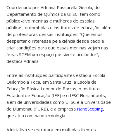
Coordenado por Adriana Passarella Gerola, do
Departamento de Química da UFSC, tem como
público-alvo meninas e mulheres de escolas
públicas, quilombolas e institutos de educação, além
de professoras dessas instituições. “Queremos
despertar o interesse pela ciência desde cedo e
criar condições para que essas meninas vejam nas
áreas STEM um espaço possível e acolhedor”,
destaca Adriana.
Entre as instituições participantes estão a Escola
Quilombola Toca, em Santa Cruz, a Escola de
Educação Básica Leonor de Barros, o Instituto
Estadual de Educação (IEE) e o IFSC Florianópolis,
além de universidades como UFSC e a Universidade
de Blumenau (FURB), e a empresa
NanoScoping
,
que atua com nanotecnologia.
A iniciativa se estrutura em múltiplas frentes,