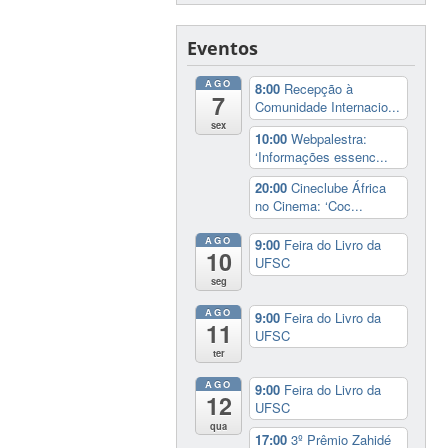
Eventos
AGO
8:00
Recepção à
7
Comunidade Internacio...
sex
10:00
Webpalestra:
‘Informações essenc...
20:00
Cineclube África
no Cinema: ‘Coc...
AGO
9:00
Feira do Livro da
10
UFSC
seg
AGO
9:00
Feira do Livro da
11
UFSC
ter
AGO
9:00
Feira do Livro da
12
UFSC
qua
17:00
3º Prêmio Zahidé