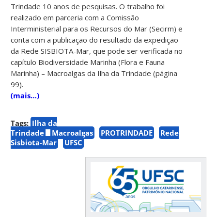
Trindade 10 anos de pesquisas. O trabalho foi
realizado em parceria com a Comissão
Interministerial para os Recursos do Mar (Secirm) e
conta com a publicação do resultado da expedição
da Rede SISBIOTA-Mar, que pode ser verificada no
capítulo Biodiversidade Marinha (Flora e Fauna
Marinha) – Macroalgas da Ilha da Trindade (página
99).
(mais…)
Tags:
Ilha da
Trindade
Macroalgas
PROTRINDADE
Rede
Sisbiota-Mar
UFSC