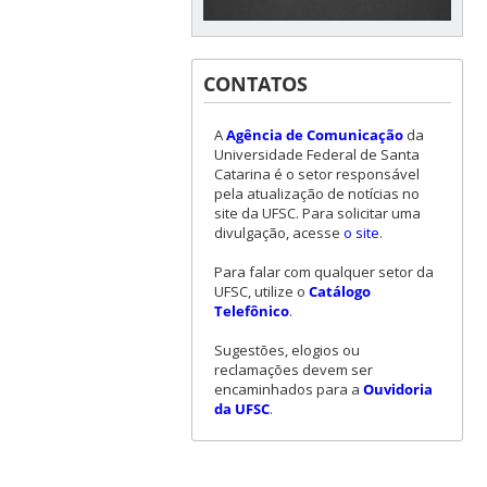
CONTATOS
A
Agência de Comunicação
da
Universidade Federal de Santa
Catarina é o setor responsável
pela atualização de notícias no
site da UFSC. Para solicitar uma
divulgação, acesse
o site
.
Para falar com qualquer setor da
UFSC, utilize o
Catálogo
Telefônico
.
Sugestões, elogios ou
reclamações devem ser
encaminhados para a
Ouvidoria
da UFSC
.