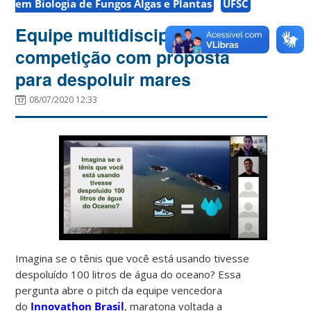
em Biologia de Fungos Algas e Plantas
UFSC
Equipe multidisciplinar vence
competição com proposta
para despoluir mares
08/07/2020 12:33
Imagina se o tênis que você está usando tivesse
despoluído 100 litros de água do oceano? Essa
pergunta abre o pitch da equipe vencedora
do
Innovathon Brasil
, maratona voltada a