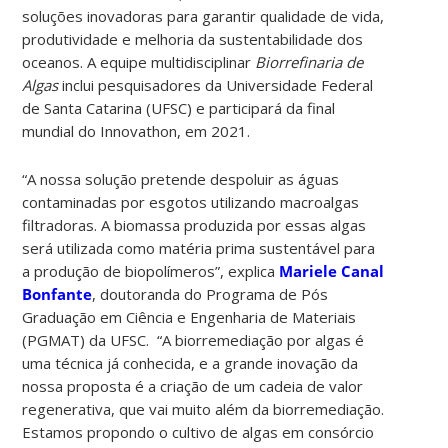
soluções inovadoras para garantir qualidade de vida,
produtividade e melhoria da sustentabilidade dos
oceanos. A equipe multidisciplinar
Biorrefinaria de
Algas
inclui pesquisadores da Universidade Federal
de Santa Catarina (UFSC) e participará da final
mundial do Innovathon, em 2021.
“A nossa solução pretende despoluir as águas
contaminadas por esgotos utilizando macroalgas
filtradoras. A biomassa produzida por essas algas
será utilizada como matéria prima sustentável para
a produção de biopolímeros”, explica
Mariele Canal
Bonfante
, doutoranda do Programa de Pós
Graduação em Ciência e Engenharia de Materiais
(PGMAT) da UFSC. “A biorremediação por algas é
uma técnica já conhecida, e a grande inovação da
nossa proposta é a criação de um cadeia de valor
regenerativa, que vai muito além da biorremediação.
Estamos propondo o cultivo de algas em consórcio