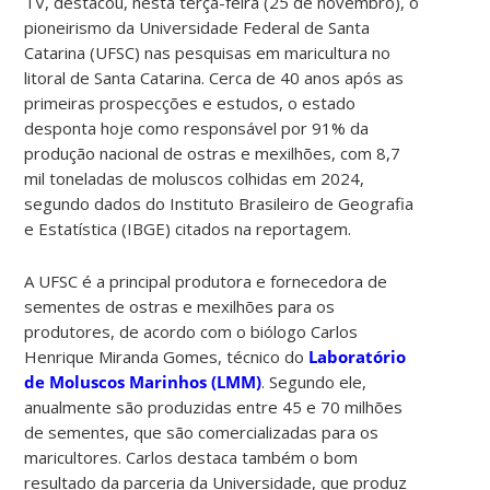
TV, destacou, nesta terça-feira (25 de novembro), o
pioneirismo da Universidade Federal de Santa
Catarina (UFSC) nas pesquisas em maricultura no
litoral de Santa Catarina. Cerca de 40 anos após as
primeiras prospecções e estudos, o estado
desponta hoje como responsável por 91% da
produção nacional de ostras e mexilhões, com 8,7
mil toneladas de moluscos colhidas em 2024,
segundo dados do Instituto Brasileiro de Geografia
e Estatística (IBGE) citados na reportagem.
A UFSC é a principal produtora e fornecedora de
sementes de ostras e mexilhões para os
produtores, de acordo com o biólogo Carlos
Henrique Miranda Gomes, técnico do
Laboratório
de Moluscos Marinhos (LMM)
. Segundo ele,
anualmente são produzidas entre 45 e 70 milhões
de sementes, que são comercializadas para os
maricultores. Carlos destaca também o bom
resultado da parceria da Universidade, que produz