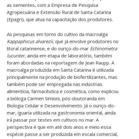
as sementes, com a Empresa de Pesquisa
Agropecuária e Extensão Rural de Santa Catarina
(Epagri), que atua na capacitação dos produtores.
As pesquisas em torno do cultivo da macroalga
Kappaphicus alvarezii
, que já envolve produtores no
litoral catarinense, e do ouriço-do-mar
Echinometra
lucunter
, ainda em etapa de laboratório, também
foram abordadas na reportagem de Jean Raupp. A
macroalga produzida em Santa Catarina é utilizada
principalmente na produção de biofertilizantes, mas
também pode ser empregada nas indústrias
alimentícia, farmacêutica e cosmética, como explicou
a bióloga Carmen Simioni, pós-doutoranda em
Biologia Celular e Desenvolvimento. Já o ouriço-do-
mar, iguaria utilizada na gastronomia oriental, ainda
irá passar por testes em cultivos no mar. A
perspectiva é que em até dois anos e meio essa
espécie passe a ser produzida em escala comercial,