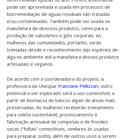
pode ser aproveitada e usada em processos de
biorremediação de águas residuais não tratadas
e/ou contaminadas. Também pode ser usada na
manufatura de diversos produtos, como para a
produção de sabonetes e géis corporais. As
mulheres das comunidades, portanto, serão
treinadas desde o reconhecimento das espécies de
alga no ambiente até a manufatura desses produtos
artesanais e veganos.
De acordo com a coordenadora do projeto, a
professora da Unespar
Franciane Pellizzari
, outro
potencial a ser explorado será o uso comestível, a
partir de biomassa de bancos algais de áreas mais
preservadas. As mulheres receberão treinamento
para coleta sustentável, processamento e
fabricação artesanal de compotas e de frondes
secas (“folhas” comestíveis, similares às usadas
para preparar sushi), além de outros usos a serem