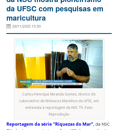
da UFSC com pesquisas em
maricultura
26/11/2025 15:30
Carlos Henrique Miranda Gomes, técnico do
Laboratório de Moluscos Marinhos da UFSC, em
entrevista à reportagem da NSC TV. Foto:
Reprodução
Reportagem da série “Riquezas do Mar”
, da NSC