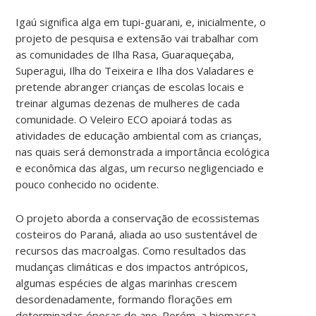
Igaú significa alga em tupi-guarani, e, inicialmente, o
projeto de pesquisa e extensão vai trabalhar com
as comunidades de Ilha Rasa, Guaraqueçaba,
Superagui, Ilha do Teixeira e Ilha dos Valadares e
pretende abranger crianças de escolas locais e
treinar algumas dezenas de mulheres de cada
comunidade. O Veleiro ECO apoiará todas as
atividades de educação ambiental com as crianças,
nas quais será demonstrada a importância ecológica
e econômica das algas, um recurso negligenciado e
pouco conhecido no ocidente.
O projeto aborda a conservação de ecossistemas
costeiros do Paraná, aliada ao uso sustentável de
recursos das macroalgas. Como resultados das
mudanças climáticas e dos impactos antrópicos,
algumas espécies de algas marinhas crescem
desordenadamente, formando florações em
determinadas épocas do ano. Porém, a biomassa