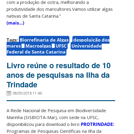
com a produção de ostra, melhorando a
produtividade dos maricultores.Vamos utilizar algas
nativas de Santa Catarina.”
(mais…)
Tags:
Biorrefinaria de Algas
despoluição dos
mares
Macroalgas
UFSC
Universidade
Federal de Santa Catarina
Livro reúne o resultado de 10
anos de pesquisas na Ilha da
Trindade
08/05/2018 11:46
A Rede Nacional de Pesquisa em Biodiversidade
Marinha (SISBIOTA-Mar), com sede na UFSC,
disponibilizou para download o livro
PROTRINDADE:
Programas de Pesquisas Científicas na Ilha da