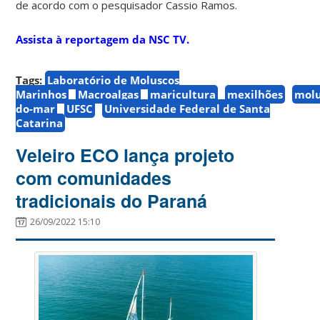
de acordo com o pesquisador Cassio Ramos.
Assista à reportagem da NSC TV.
Tags:
Laboratório de Moluscos
Marinhos
Macroalgas
maricultura
mexilhões
molu
do-mar
UFSC
Universidade Federal de Santa
Catarina
Veleiro ECO lança projeto
com comunidades
tradicionais do Paraná
26/09/2022 15:10