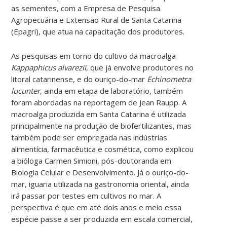
as sementes, com a Empresa de Pesquisa
Agropecuária e Extensão Rural de Santa Catarina
(Epagri), que atua na capacitação dos produtores.
As pesquisas em torno do cultivo da macroalga
Kappaphicus alvarezii
, que já envolve produtores no
litoral catarinense, e do ouriço-do-mar
Echinometra
lucunter
, ainda em etapa de laboratório, também
foram abordadas na reportagem de Jean Raupp. A
macroalga produzida em Santa Catarina é utilizada
principalmente na produção de biofertilizantes, mas
também pode ser empregada nas indústrias
alimentícia, farmacêutica e cosmética, como explicou
a bióloga Carmen Simioni, pós-doutoranda em
Biologia Celular e Desenvolvimento. Já o ouriço-do-
mar, iguaria utilizada na gastronomia oriental, ainda
irá passar por testes em cultivos no mar. A
perspectiva é que em até dois anos e meio essa
espécie passe a ser produzida em escala comercial,