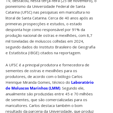
TV, destacou, nesta terça-feira (25 de novembro), o
pioneirismo da Universidade Federal de Santa
Catarina (UFSC) nas pesquisas em maricultura no
litoral de Santa Catarina. Cerca de 40 anos após as
primeiras prospecções e estudos, o estado
desponta hoje como responsável por 91% da
produção nacional de ostras e mexilhões, com 8,7
mil toneladas de moluscos colhidas em 2024,
segundo dados do Instituto Brasileiro de Geografia
e Estatística (IBGE) citados na reportagem.
A UFSC é a principal produtora e fornecedora de
sementes de ostras e mexilhões para os
produtores, de acordo com o biólogo Carlos
Henrique Miranda Gomes, técnico do
Laboratório
de Moluscos Marinhos (LMM)
. Segundo ele,
anualmente são produzidas entre 45 e 70 milhões
de sementes, que são comercializadas para os
maricultores. Carlos destaca também o bom
resultado da parceria da Universidade, que produz