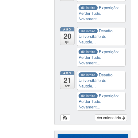
Exposição:
dia inteiro
Perder Tudo.
Novament...
AGO
Desafio
dia inteiro
20
Universitário de
Nautide...
qui
Exposição:
dia inteiro
Perder Tudo.
Novament...
AGO
Desafio
dia inteiro
21
Universitário de
Nautide...
sex
Exposição:
dia inteiro
Perder Tudo.
Novament...
Ver calendário