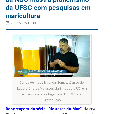
da UFSC com pesquisas em
maricultura
26/11/2025 15:30
Carlos Henrique Miranda Gomes, técnico do
Laboratório de Moluscos Marinhos da UFSC, em
entrevista à reportagem da NSC TV. Foto:
Reprodução
Reportagem da série “Riquezas do Mar”
, da NSC