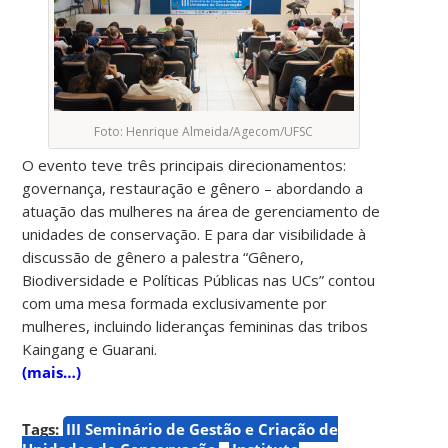
Foto: Henrique Almeida/Agecom/UFSC
O evento teve três principais direcionamentos:
governança, restauração e gênero – abordando a
atuação das mulheres na área de gerenciamento de
unidades de conservação. E para dar visibilidade à
discussão de gênero a palestra “Gênero,
Biodiversidade e Políticas Públicas nas UCs” contou
com uma mesa formada exclusivamente por
mulheres, incluindo lideranças femininas das tribos
Kaingang e Guarani.
(mais…)
Tags:
III Seminário de Gestão e Criação de