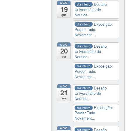
AGO
Desafio
dia inteiro
19
Universitário de
Nautide...
qua
Exposição:
dia inteiro
Perder Tudo.
Novament...
AGO
Desafio
dia inteiro
20
Universitário de
Nautide...
qui
Exposição:
dia inteiro
Perder Tudo.
Novament...
AGO
Desafio
dia inteiro
21
Universitário de
Nautide...
sex
Exposição:
dia inteiro
Perder Tudo.
Novament...
AGO
Desafio
dia inteiro