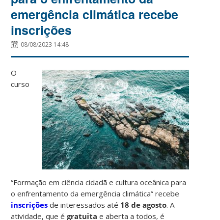
emergência climática recebe
inscrições
08/08/2023 14:48
O
curso
“Formação em ciência cidadã e cultura oceânica para
o enfrentamento da emergência climática” recebe
inscrições
de interessados até
18 de agosto
. A
atividade, que é
gratuita
e aberta a todos, é