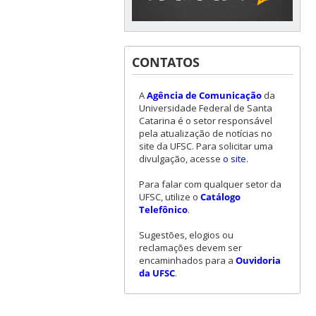
CONTATOS
A
Agência de Comunicação
da
Universidade Federal de Santa
Catarina é o setor responsável
pela atualização de notícias no
site da UFSC. Para solicitar uma
divulgação, acesse
o site
.
Para falar com qualquer setor da
UFSC, utilize o
Catálogo
Telefônico
.
Sugestões, elogios ou
reclamações devem ser
encaminhados para a
Ouvidoria
da UFSC
.