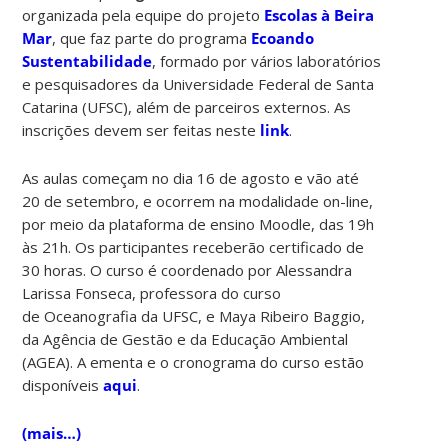
organizada pela equipe do projeto
Escolas à Beira
Mar
, que faz parte do programa
Ecoando
Sustentabilidade
, formado por vários laboratórios
e pesquisadores da Universidade Federal de Santa
Catarina (UFSC), além de parceiros externos. As
inscrições devem ser feitas neste
link
.
As aulas começam no dia 16 de agosto e vão até
20 de setembro, e ocorrem na modalidade on-line,
por meio da plataforma de ensino Moodle, das 19h
às 21h. Os participantes receberão certificado de
30 horas. O curso é coordenado por Alessandra
Larissa Fonseca, professora do curso
de Oceanografia da UFSC, e Maya Ribeiro Baggio,
da Agência de Gestão e da Educação Ambiental
(AGEA). A ementa e o cronograma do curso estão
disponíveis
aqui
.
(mais…)