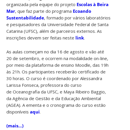
organizada pela equipe do projeto
Escolas à Beira
Mar
, que faz parte do programa
Ecoando
Sustentabilidade
, formado por vários laboratórios
e pesquisadores da Universidade Federal de Santa
Catarina (UFSC), além de parceiros externos. As
inscrições devem ser feitas neste
link
.
As aulas começam no dia 16 de agosto e vão até
20 de setembro, e ocorrem na modalidade on-line,
por meio da plataforma de ensino Moodle, das 19h
às 21h. Os participantes receberão certificado de
30 horas. O curso é coordenado por Alessandra
Larissa Fonseca, professora do curso
de Oceanografia da UFSC, e Maya Ribeiro Baggio,
da Agência de Gestão e da Educação Ambiental
(AGEA). A ementa e o cronograma do curso estão
disponíveis
aqui
.
(mais…)