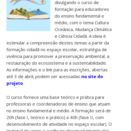
divulgando o curso de
formação para educadores
do ensino fundamental e
médio, com o tema Cultura
Oceânica, Mudança Climática
e Ciência Cidadã. A ideia é
estimular a compreensão destes temas a partir da
formação cidadã no espaço escolar, estratégia de
vivência para promover a preservação ambiental, a
restauração do ecossistema e a sustentabilidade.
As informações e o link para as inscrições, abertas
até 3 de abril, podem ser acessadas
no site do
projeto
.
O curso fornece uma base teórico e prática para
professoras e coordenadoras de ensino que atuam
no ensino fundamental e médio. A formação será de
20h (fase I, teórico e prático) a 40h (fase II, com
desenvolvimento de atividade no espaço escolar). O
material de apoio e auxílio no desenvolvimento das