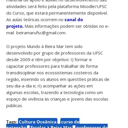
atividades será feito pela plataforma Moodle/UFSC
do Curso, que estará permanentemente disponível.
As aulas teóricas ocorrem no
canal do
projeto.
Mais informações podem ser obtidas no e-
mail beiramarufsc@gmail.com.
O projeto Mundo à Beira Mar tem sido
desenvolvido por grupo de professores da UFSC
desde 2009 e têm por objetivo: I) formar e
capacitar professores para trabalhar de forma
transdisciplinar nos ecossistemas costeiros da
região, inserindo os alunos em questões práticas de
seu dia-a-dia e; II) acompanhar as ações em
algumas escolas, trazendo a tecnologia como um
espaço de vivência às crianças e jovens das escolas
públicas.
Tags:
Cultura Oceânica
curso de
extensão
Escolas à Beira Mar
professores do