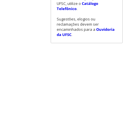
UFSC, utilize o
Catálogo
Telefônico
.
Sugestões, elogios ou
reclamações devem ser
encaminhados para a
Ouvidoria
da UFSC
.