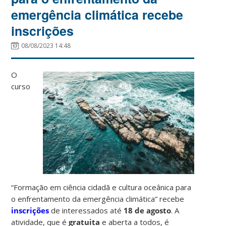
emergência climática recebe
inscrições
08/08/2023 14:48
O
curso
“Formação em ciência cidadã e cultura oceânica para
o enfrentamento da emergência climática” recebe
inscrições
de interessados até
18 de agosto
. A
atividade, que é
gratuita
e aberta a todos, é