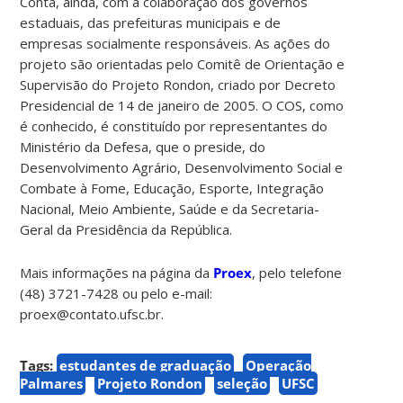
Conta, ainda, com a colaboração dos governos
estaduais, das prefeituras municipais e de
empresas socialmente responsáveis. As ações do
projeto são orientadas pelo Comitê de Orientação e
Supervisão do Projeto Rondon, criado por Decreto
Presidencial de 14 de janeiro de 2005. O COS, como
é conhecido, é constituído por representantes do
Ministério da Defesa, que o preside, do
Desenvolvimento Agrário, Desenvolvimento Social e
Combate à Fome, Educação, Esporte, Integração
Nacional, Meio Ambiente, Saúde e da Secretaria-
Geral da Presidência da República.
Mais informações na página da
Proex
, pelo telefone
(48) 3721-7428 ou pelo e-mail:
proex@contato.ufsc.br.
Tags:
estudantes de graduação
Operação
Palmares
Projeto Rondon
seleção
UFSC