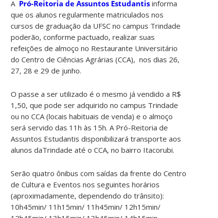
A
Pró-Reitoria de Assuntos Estudantis
informa
que os alunos regularmente matriculados nos
cursos de graduação da UFSC no campus Trindade
poderão, conforme pactuado, realizar suas
refeições de almoço no Restaurante Universitário
do Centro de Ciências Agrárias (CCA), nos dias 26,
27, 28 e 29 de junho.
O passe a ser utilizado é o mesmo já vendido a R$
1,50, que pode ser adquirido no campus Trindade
ou no CCA (locais habituais de venda) e o almoço
será servido das 11h às 15h. A Pró-Reitoria de
Assuntos Estudantis disponibilizará transporte aos
alunos daTrindade até o CCA, no bairro Itacorubi.
Serão quatro ônibus com saídas da frente do Centro
de Cultura e Eventos nos seguintes horários
(aproximadamente, dependendo do trânsito):
10h45min/ 11h15min/ 11h45min/ 12h15min/
12h45min/ 13h15min/ 13h45min/ 14h15min.