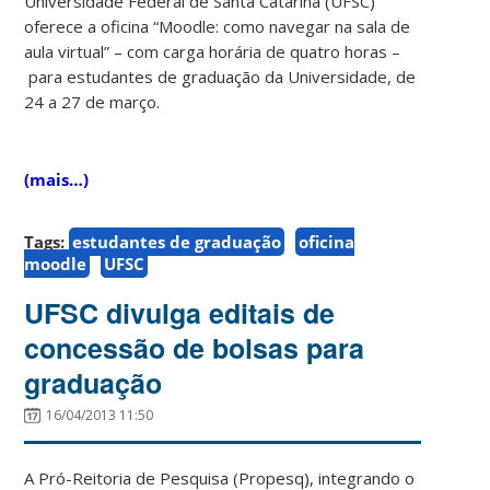
Universidade Federal de Santa Catarina (UFSC)
oferece a oficina “Moodle: como navegar na sala de
aula virtual” – com carga horária de quatro horas –
para estudantes de graduação da Universidade, de
24 a 27 de março.
(mais…)
Tags:
estudantes de graduação
oficina
moodle
UFSC
UFSC divulga editais de
concessão de bolsas para
graduação
16/04/2013 11:50
A Pró-Reitoria de Pesquisa (Propesq), integrando o