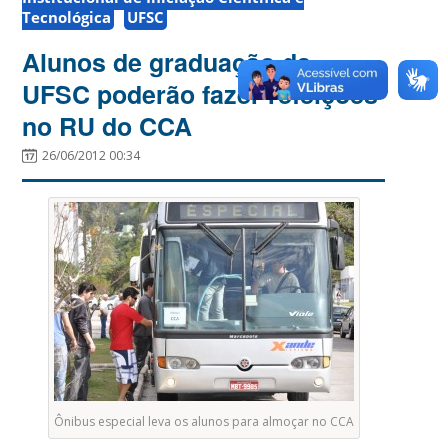
Tecnológica
UFSC
Alunos de graduação da
UFSC poderão fazer refeições
no RU do CCA
26/06/2012 00:34
Ônibus especial leva os alunos para almoçar no CCA