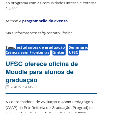
ao programa com as comunidades interna e externa
à UFSC.
Acesse a
programação do evento
Mais informações: csf@contato.ufsc.br
Tags:
estudantes de graduação
Seminário
Ciência sem Fronteiras
Sinter
UFSC
UFSC oferece oficina de
Moodle para alunos de
graduação
20/03/2014 14:20
A Coordenadoria de Avaliação e Apoio Pedagógico
(CAAP) da Pró-Reitoria de Graduação (Prograd) da