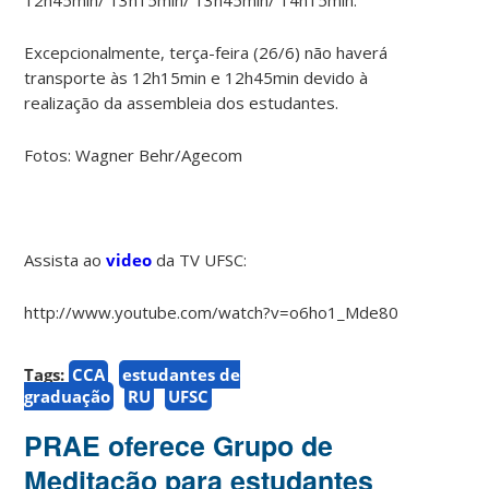
Excepcionalmente, terça-feira (26/6) não haverá
transporte às 12h15min e 12h45min devido à
realização da assembleia dos estudantes.
Fotos: Wagner Behr/Agecom
Assista ao
video
da TV UFSC:
http://www.youtube.com/watch?v=o6ho1_Mde80
Tags:
CCA
estudantes de
graduação
RU
UFSC
PRAE oferece Grupo de
Meditação para estudantes