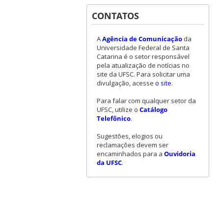
CONTATOS
A
Agência de Comunicação
da
Universidade Federal de Santa
Catarina é o setor responsável
pela atualização de notícias no
site da UFSC. Para solicitar uma
divulgação, acesse
o site
.
Para falar com qualquer setor da
UFSC, utilize o
Catálogo
Telefônico
.
Sugestões, elogios ou
reclamações devem ser
encaminhados para a
Ouvidoria
da UFSC
.