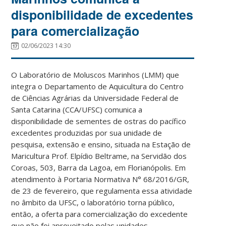
disponibilidade de excedentes
para comercialização
02/06/2023 14:30
O Laboratório de Moluscos Marinhos (LMM) que
integra o Departamento de Aquicultura do Centro
de Ciências Agrárias da Universidade Federal de
Santa Catarina (CCA/UFSC) comunica a
disponibilidade de sementes de ostras do pacífico
excedentes produzidas por sua unidade de
pesquisa, extensão e ensino, situada na Estação de
Maricultura Prof. Elpídio Beltrame, na Servidão dos
Coroas, 503, Barra da Lagoa, em Florianópolis. Em
atendimento à Portaria Normativa N
°
68/2016/GR,
de 23 de fevereiro, que regulamenta essa atividade
no âmbito da UFSC, o laboratório torna público,
então, a oferta para comercialização do excedente
que não foi aproveitado pelas unidades