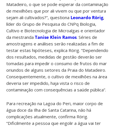
Matadeiro, o que se pode esperar da contaminação
de mexilhões que por ali vivem ou que por ventura
sejam ali cultivados?”, questiona
Leonardo Rörig
,
líder do Grupo de Pesquisa do CNPq Biologia,
Cultivo e Biotecnologia de Microalgas e orientador
da mestranda
Tanise Klein Ramos
. Séries de
amostragens e análises serão realizadas a fim de
testar estas hipóteses, explica Rörig. “Dependendo
dos resultados, medidas de gestão deverão ser
tomadas para impedir o consumo de frutos do mar
oriundos de alguns setores da Praia do Matadeiro.
Consequentemente, o cultivo de mexilhões na área
deveria ser impedido, haja vista o risco de
contaminação com consequências a saúde pública”.
Para recreação na Lagoa do Peri, maior corpo de
água doce da Ilha de Santa Catarina, não há
complicações atualmente, confirma Rörig.
“Dificilmente a pessoa que engolir a água vai ter