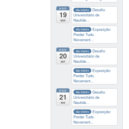
AGO
Desafio
dia inteiro
19
Universitário de
Nautide...
qua
Exposição:
dia inteiro
Perder Tudo.
Novament...
AGO
Desafio
dia inteiro
20
Universitário de
Nautide...
qui
Exposição:
dia inteiro
Perder Tudo.
Novament...
AGO
Desafio
dia inteiro
21
Universitário de
Nautide...
sex
Exposição:
dia inteiro
Perder Tudo.
Novament...