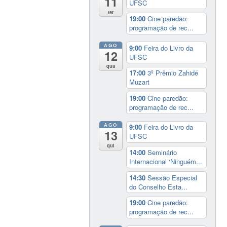
11
UFSC
ter
19:00
Cine paredão:
programação de rec...
AGO
9:00
Feira do Livro da
12
UFSC
qua
17:00
3º Prêmio Zahidé
Muzart
19:00
Cine paredão:
programação de rec...
AGO
9:00
Feira do Livro da
13
UFSC
qui
14:00
Seminário
Internacional ‘Ninguém...
14:30
Sessão Especial
do Conselho Esta...
19:00
Cine paredão:
programação de rec...