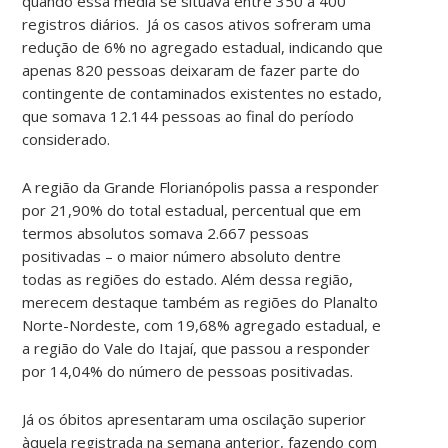
quando essa média se situava entre 350 a 400
registros diários. Já os casos ativos sofreram uma
redução de 6% no agregado estadual, indicando que
apenas 820 pessoas deixaram de fazer parte do
contingente de contaminados existentes no estado,
que somava 12.144 pessoas ao final do período
considerado.
A região da Grande Florianópolis passa a responder
por 21,90% do total estadual, percentual que em
termos absolutos somava 2.667 pessoas
positivadas – o maior número absoluto dentre
todas as regiões do estado. Além dessa região,
merecem destaque também as regiões do Planalto
Norte-Nordeste, com 19,68% agregado estadual, e
a região do Vale do Itajaí, que passou a responder
por 14,04% do número de pessoas positivadas.
Já os óbitos apresentaram uma oscilação superior
àquela registrada na semana anterior, fazendo com