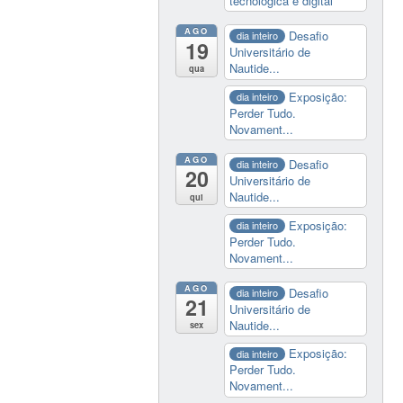
tecnológica e digital
AGO
Desafio
dia inteiro
19
Universitário de
Nautide...
qua
Exposição:
dia inteiro
Perder Tudo.
Novament...
AGO
Desafio
dia inteiro
20
Universitário de
Nautide...
qui
Exposição:
dia inteiro
Perder Tudo.
Novament...
AGO
Desafio
dia inteiro
21
Universitário de
Nautide...
sex
Exposição:
dia inteiro
Perder Tudo.
Novament...