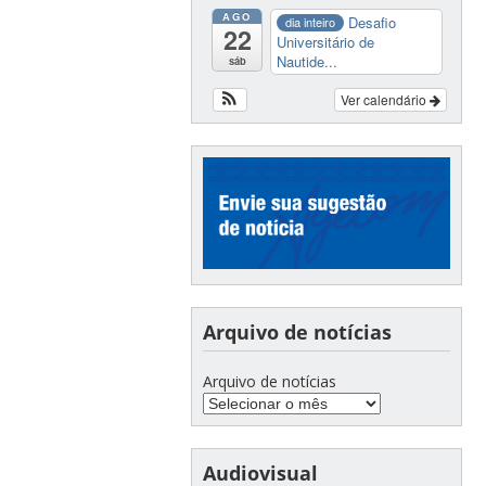
AGO
Desafio
dia inteiro
22
Universitário de
Nautide...
sáb
Ver calendário
Arquivo de notícias
Arquivo de notícias
Audiovisual