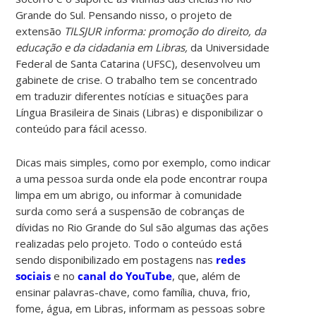
Grande do Sul. Pensando nisso, o projeto de
extensão
TILSJUR informa: promoção do direito, da
educação e da cidadania em Libras,
da Universidade
Federal de Santa Catarina (UFSC), desenvolveu um
gabinete de crise. O trabalho tem se concentrado
em traduzir diferentes notícias e situações para
Língua Brasileira de Sinais (Libras) e disponibilizar o
conteúdo para fácil acesso.
Dicas mais simples, como por exemplo, como indicar
a uma pessoa surda onde ela pode encontrar roupa
limpa em um abrigo, ou informar à comunidade
surda como será a suspensão de cobranças de
dívidas no Rio Grande do Sul são algumas das ações
realizadas pelo projeto. Todo o conteúdo está
sendo disponibilizado em postagens nas
redes
sociais
e no
canal do YouTube
, que, além de
ensinar palavras-chave, como família, chuva, frio,
fome, água, em Libras, informam as pessoas sobre