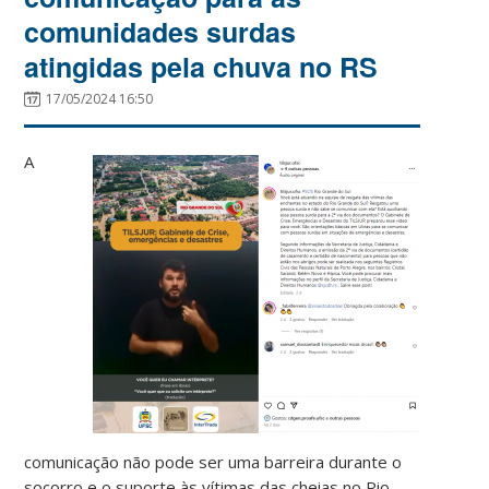
comunidades surdas
atingidas pela chuva no RS
17/05/2024 16:50
A
comunicação não pode ser uma barreira durante o
socorro e o suporte às vítimas das cheias no Rio