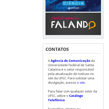
CONTATOS
A
Agência de Comunicação
da
Universidade Federal de Santa
Catarina é o setor responsável
pela atualização de notícias no
site da UFSC. Para solicitar uma
divulgação, acesse
o site
.
Para falar com qualquer setor da
UFSC, utilize o
Catálogo
Telefônico
.
Sugestões, elogios ou