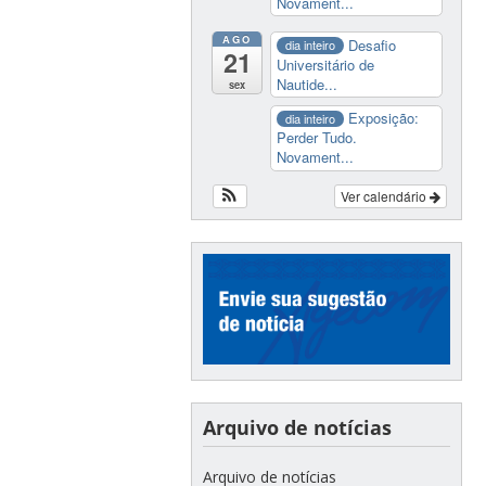
Novament...
AGO
Desafio
dia inteiro
21
Universitário de
Nautide...
sex
Exposição:
dia inteiro
Perder Tudo.
Novament...
Ver calendário
Arquivo de notícias
Arquivo de notícias