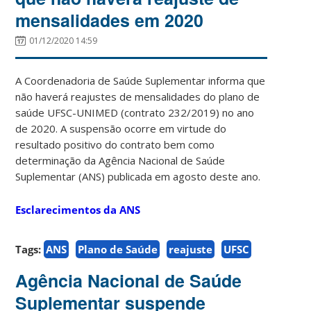
mensalidades em 2020
01/12/2020 14:59
A Coordenadoria de Saúde Suplementar informa que
não haverá reajustes de mensalidades do plano de
saúde UFSC-UNIMED (contrato 232/2019) no ano
de 2020. A suspensão ocorre em virtude do
resultado positivo do contrato bem como
determinação da Agência Nacional de Saúde
Suplementar (ANS) publicada em agosto deste ano.
Esclarecimentos da ANS
Tags:
ANS
Plano de Saúde
reajuste
UFSC
Agência Nacional de Saúde
Suplementar suspende