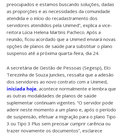
preocupados e estamos buscando soluções, dadas
as proporções e as necessidades da comunidade
atendida e o início do recadastramento dos
servidores atendidos pela Unimed”, explica a vice-
reitora Lúcia Helena Martins Pacheco. Após a
reunião, ficou acordado que a Unimed enviará novas
opções de planos de saúde para substituir o plano
suspenso até a próxima quarta-feira, dia 24.
A secretária de Gestão de Pessoas (Segesp), Elci
Terezinha de Souza Junckes, ressalta que a adesão
dos servidores ao novo contrato com a Unimed,
iniciada hoje
, acontece normalmente e lembra que
as outras modalidades de planos de saúde
suplementar continuam vigentes. “O servidor pode
aderir neste momento a um plano e, após o período
de suspensão, efetuar a migração para o plano Tipo
3 ou Tipo 3 Plus sem precisar cumprir carência ou
trazer novamente os documentos”, esclarece