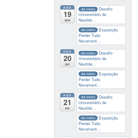
AGO
Desafio
dia inteiro
19
Universitário de
Nautide...
qua
Exposição:
dia inteiro
Perder Tudo.
Novament...
AGO
Desafio
dia inteiro
20
Universitário de
Nautide...
qui
Exposição:
dia inteiro
Perder Tudo.
Novament...
AGO
Desafio
dia inteiro
21
Universitário de
Nautide...
sex
Exposição:
dia inteiro
Perder Tudo.
Novament...