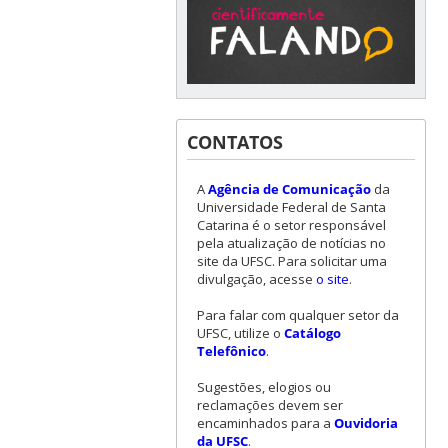
CONTATOS
A
Agência de Comunicação
da
Universidade Federal de Santa
Catarina é o setor responsável
pela atualização de notícias no
site da UFSC. Para solicitar uma
divulgação, acesse
o site
.
Para falar com qualquer setor da
UFSC, utilize o
Catálogo
Telefônico
.
Sugestões, elogios ou
reclamações devem ser
encaminhados para a
Ouvidoria
da UFSC
.