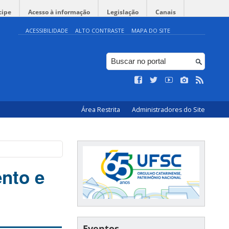
cipe
Acesso à informação
Legislação
Canais
ACESSIBILIDADE
ALTO CONTRASTE
MAPA DO SITE
Área Restrita
Administradores do Site
nto e
Eventos