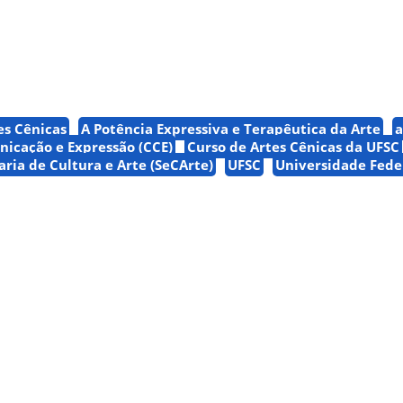
es Cênicas
A Potência Expressiva e Terapêutica da Arte
a
icação e Expressão (CCE)
Curso de Artes Cênicas da UFSC
aria de Cultura e Arte (SeCArte)
UFSC
Universidade Fede