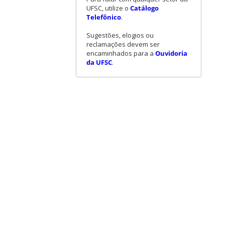
UFSC, utilize o
Catálogo
Telefônico
.
Sugestões, elogios ou
reclamações devem ser
encaminhados para a
Ouvidoria
da UFSC
.