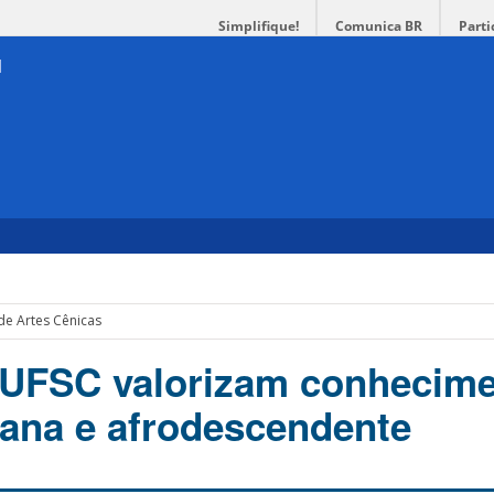
Simplifique!
Comunica BR
Parti
de Artes Cênicas
 UFSC valorizam conhecime
icana e afrodescendente