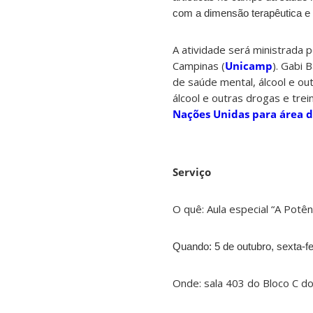
com a dimensão terapêutica e
A atividade será ministrada p
Campinas (
Unicamp
). Gabi 
de saúde mental, álcool e out
álcool e outras drogas e tre
Nações Unidas para área d
Serviço
O quê: Aula especial “A Potê
Quando: 5 de outubro, sexta-fe
Onde: sala 403 do Bloco C do