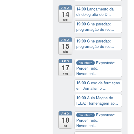
AGO
14:00
Lançamento da
14
cinebiografia de D...
sex
19:00
Cine paredão:
programação de rec...
AGO
19:00
Cine paredão:
15
programação de rec...
sáb
AGO
Exposição:
dia inteiro
17
Perder Tudo.
Novament...
seg
16:00
Curso de formação
em Jornalismo ...
19:00
Aula Magna do
IELA: Homenagem ao...
AGO
Exposição:
dia inteiro
18
Perder Tudo.
Novament...
ter