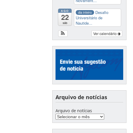
Novament...
AGO
Desafio
dia inteiro
22
Universitário de
Nautide...
sáb
Ver calendário
Arquivo de notícias
Arquivo de notícias