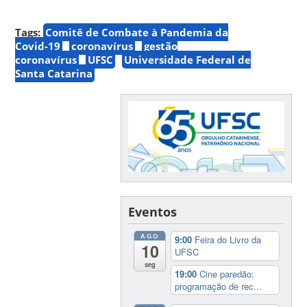
Tags:
Comitê de Combate à Pandemia da
Covid-19
coronavírus
gestão
coronavírus
UFSC
Universidade Federal de
Santa Catarina
Eventos
AGO
9:00
Feira do Livro da
10
UFSC
seg
19:00
Cine paredão:
programação de rec...