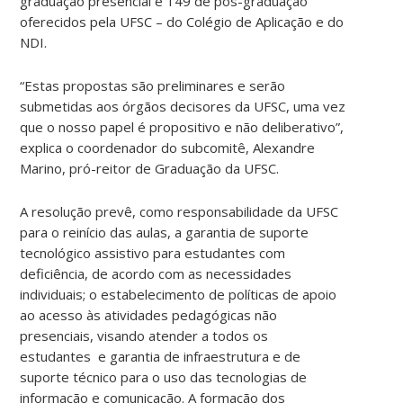
graduação presencial e 149 de pós-graduação
oferecidos pela UFSC – do Colégio de Aplicação e do
NDI.
“Estas propostas são preliminares e serão
submetidas aos órgãos decisores da UFSC, uma vez
que o nosso papel é propositivo e não deliberativo”,
explica o coordenador do subcomitê, Alexandre
Marino, pró-reitor de Graduação da UFSC.
A resolução prevê, como responsabilidade da UFSC
para o reinício das aulas, a garantia de suporte
tecnológico assistivo para estudantes com
deficiência, de acordo com as necessidades
individuais; o estabelecimento de políticas de apoio
ao acesso às atividades pedagógicas não
presenciais, visando atender a todos os
estudantes
e garantia de infraestrutura e de
suporte técnico para o uso das tecnologias de
informação e comunicação. A formação dos