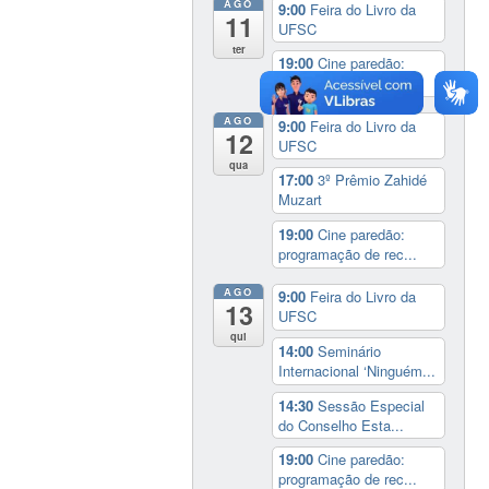
AGO
9:00
Feira do Livro da
11
UFSC
ter
19:00
Cine paredão:
programação de rec...
AGO
9:00
Feira do Livro da
12
UFSC
qua
17:00
3º Prêmio Zahidé
Muzart
19:00
Cine paredão:
programação de rec...
AGO
9:00
Feira do Livro da
13
UFSC
qui
14:00
Seminário
Internacional ‘Ninguém...
14:30
Sessão Especial
do Conselho Esta...
19:00
Cine paredão:
programação de rec...