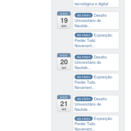
tecnológica e digital
AGO
Desafio
dia inteiro
19
Universitário de
Nautide...
qua
Exposição:
dia inteiro
Perder Tudo.
Novament...
AGO
Desafio
dia inteiro
20
Universitário de
Nautide...
qui
Exposição:
dia inteiro
Perder Tudo.
Novament...
AGO
Desafio
dia inteiro
21
Universitário de
Nautide...
sex
Exposição:
dia inteiro
Perder Tudo.
Novament...