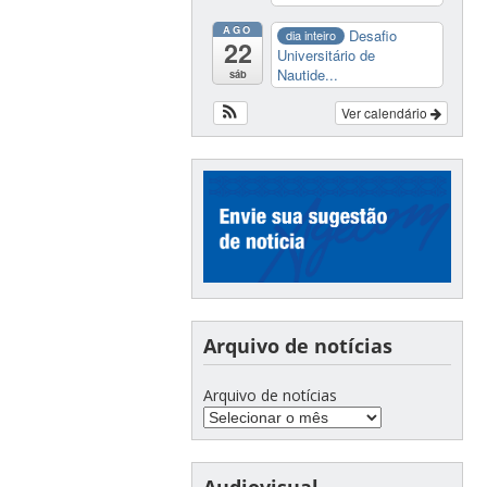
AGO
Desafio
dia inteiro
22
Universitário de
Nautide...
sáb
Ver calendário
Arquivo de notícias
Arquivo de notícias
Audiovisual