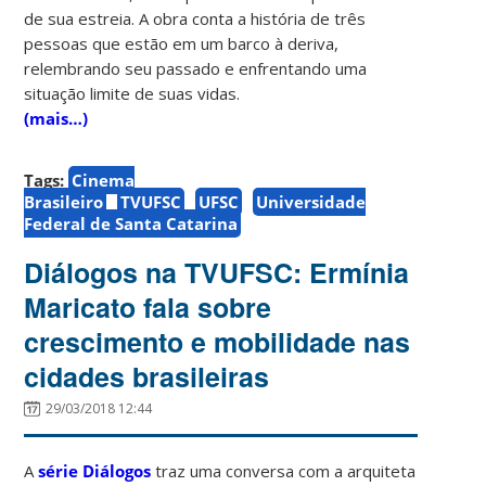
de sua estreia. A obra conta a história de três
pessoas que estão em um barco à deriva,
relembrando seu passado e enfrentando uma
situação limite de suas vidas.
(mais…)
Tags:
Cinema
Brasileiro
TVUFSC
UFSC
Universidade
Federal de Santa Catarina
Diálogos na TVUFSC: Ermínia
Maricato fala sobre
crescimento e mobilidade nas
cidades brasileiras
29/03/2018 12:44
A
série Diálogos
traz uma conversa com a arquiteta