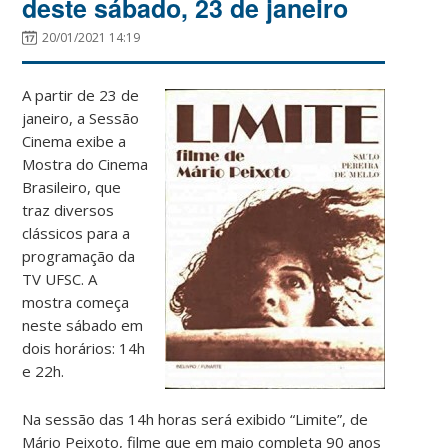
deste sábado, 23 de janeiro
20/01/2021 14:19
A partir de 23 de
janeiro, a Sessão
Cinema exibe a
Mostra do Cinema
Brasileiro, que
traz diversos
clássicos para a
programação da
TV UFSC. A
mostra começa
neste sábado em
dois horários: 14h
e 22h.
Na sessão das 14h horas será exibido “Limite”, de
Mário Peixoto, filme que em maio completa 90 anos