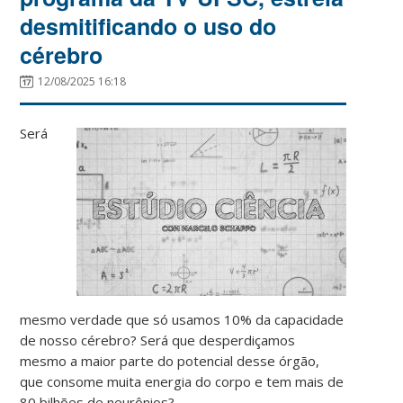
desmitificando o uso do
cérebro
12/08/2025 16:18
Será
mesmo verdade que só usamos 10% da capacidade
de nosso cérebro? Será que desperdiçamos
mesmo a maior parte do potencial desse órgão,
que consome muita energia do corpo e tem mais de
80 bilhões de neurônios?