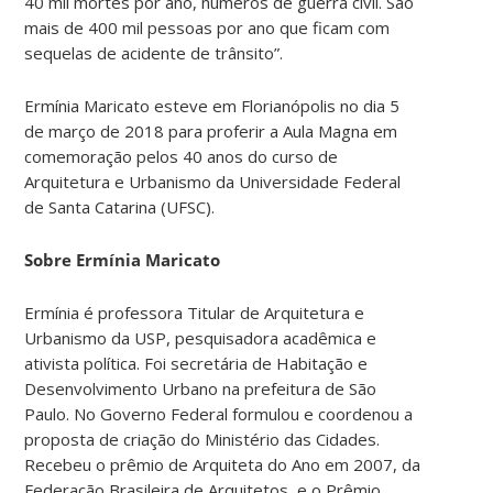
40 mil mortes por ano, números de guerra civil. São
mais de 400 mil pessoas por ano que ficam com
sequelas de acidente de trânsito”.
Ermínia Maricato esteve em Florianópolis no dia 5
de março de 2018 para proferir a Aula Magna em
comemoração pelos 40 anos do curso de
Arquitetura e Urbanismo da Universidade Federal
de Santa Catarina (UFSC).
Sobre Ermínia Maricato
Ermínia é professora Titular de Arquitetura e
Urbanismo da USP, pesquisadora acadêmica e
ativista política. Foi secretária de Habitação e
Desenvolvimento Urbano na prefeitura de São
Paulo. No Governo Federal formulou e coordenou a
proposta de criação do Ministério das Cidades.
Recebeu o prêmio de Arquiteta do Ano em 2007, da
Federação Brasileira de Arquitetos, e o Prêmio