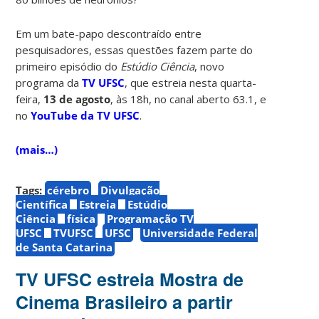
Em um bate-papo descontraído entre
pesquisadores, essas questões fazem parte do
primeiro episódio do
Estúdio Ciência
, novo
programa da
TV UFSC
, que estreia nesta quarta-
feira,
13 de agosto
, às 18h, no canal aberto 63.1, e
no
YouTube da TV UFSC
.
(mais…)
Tags:
cérebro
Divulgação
Científica
Estreia
Estúdio
Ciência
física
Programação TV
UFSC
TVUFSC
UFSC
Universidade Federal
de Santa Catarina
TV UFSC estreia Mostra de
Cinema Brasileiro a partir