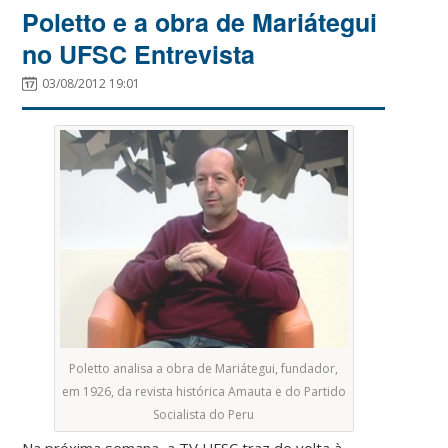
Poletto e a obra de Mariátegui
no UFSC Entrevista
03/08/2012 19:01
Poletto analisa a obra de Mariátegui, fundador,
em 1926, da revista histórica Amauta e do Partido
Socialista do Peru
Na próxima semana, a TV UFSC traz de volta à