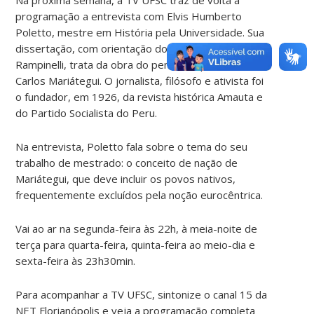
programação a entrevista com Elvis Humberto
Poletto, mestre em História pela Universidade. Sua
dissertação, com orientação do professor Waldir
Rampinelli, trata da obra do pensador peruano José
Carlos Mariátegui. O jornalista, filósofo e ativista foi
o fundador, em 1926, da revista histórica Amauta e
do Partido Socialista do Peru.
Na entrevista, Poletto fala sobre o tema do seu
trabalho de mestrado: o conceito de nação de
Mariátegui, que deve incluir os povos nativos,
frequentemente excluídos pela noção eurocêntrica.
Vai ao ar na segunda-feira às 22h, à meia-noite de
terça para quarta-feira, quinta-feira ao meio-dia e
sexta-feira às 23h30min.
Para acompanhar a TV UFSC, sintonize o canal 15 da
NET Florianópolis e veja a programação completa