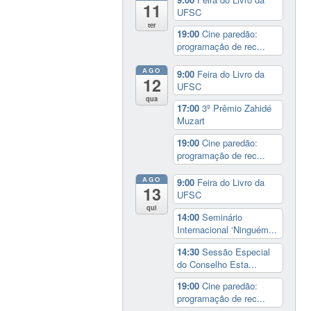
11
UFSC
ter
19:00
Cine paredão:
programação de rec...
AGO
9:00
Feira do Livro da
12
UFSC
qua
17:00
3º Prêmio Zahidé
Muzart
19:00
Cine paredão:
programação de rec...
AGO
9:00
Feira do Livro da
13
UFSC
qui
14:00
Seminário
Internacional ‘Ninguém...
14:30
Sessão Especial
do Conselho Esta...
19:00
Cine paredão:
programação de rec...