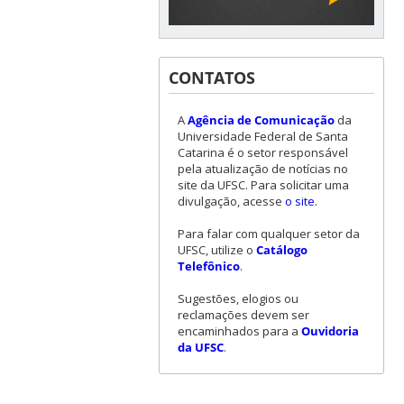
CONTATOS
A
Agência de Comunicação
da
Universidade Federal de Santa
Catarina é o setor responsável
pela atualização de notícias no
site da UFSC. Para solicitar uma
divulgação, acesse
o site
.
Para falar com qualquer setor da
UFSC, utilize o
Catálogo
Telefônico
.
Sugestões, elogios ou
reclamações devem ser
encaminhados para a
Ouvidoria
da UFSC
.