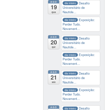
AGO
Desafio
dia inteiro
19
Universitário de
Nautide...
qua
Exposição:
dia inteiro
Perder Tudo.
Novament...
AGO
Desafio
dia inteiro
20
Universitário de
Nautide...
qui
Exposição:
dia inteiro
Perder Tudo.
Novament...
AGO
Desafio
dia inteiro
21
Universitário de
Nautide...
sex
Exposição:
dia inteiro
Perder Tudo.
Novament...
AGO
Desafio
dia inteiro