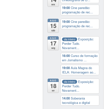
sex
19:00
Cine paredão:
programação de rec...
AGO
19:00
Cine paredão:
15
programação de rec...
sáb
AGO
Exposição:
dia inteiro
17
Perder Tudo.
Novament...
seg
16:00
Curso de formação
em Jornalismo ...
19:00
Aula Magna do
IELA: Homenagem ao...
AGO
Exposição:
dia inteiro
18
Perder Tudo.
Novament...
ter
14:00
Soberania
tecnológica e digital