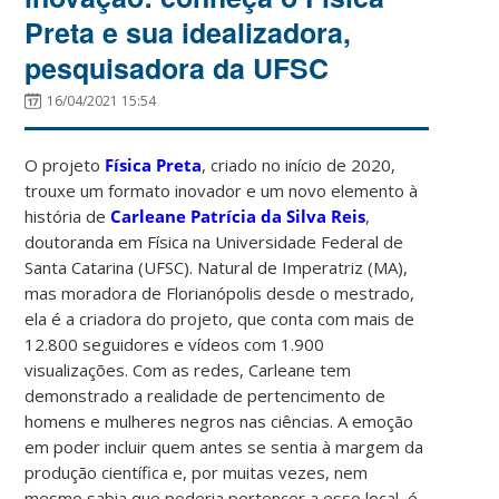
Preta e sua idealizadora,
pesquisadora da UFSC
16/04/2021 15:54
O projeto
Física Preta
, criado no início de 2020,
trouxe um formato inovador e um novo elemento à
história de
Carleane Patrícia da Silva Reis
,
doutoranda em Física na Universidade Federal de
Santa Catarina (UFSC). Natural de Imperatriz (MA),
mas moradora de Florianópolis desde o mestrado,
ela é a criadora do projeto, que conta com mais de
12.800 seguidores e vídeos com 1.900
visualizações. Com as redes, Carleane tem
demonstrado a realidade de pertencimento de
homens e mulheres negros nas ciências. A emoção
em poder incluir quem antes se sentia à margem da
produção científica e, por muitas vezes, nem
mesmo sabia que poderia pertencer a esse local, é