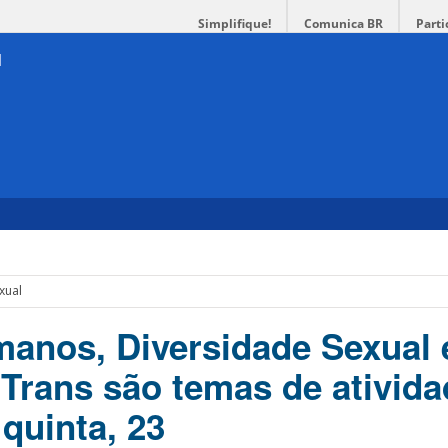
Simplifique!
Comunica BR
Parti
xual
manos, Diversidade Sexual 
 Trans são temas de ativid
quinta, 23