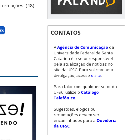
Informações: (48)
AS
CONTATOS
A
Agência de Comunicação
da
Universidade Federal de Santa
Catarina é o setor responsável
pela atualização de notícias no
site da UFSC. Para solicitar uma
divulgação, acesse
o site
.
Para falar com qualquer setor da
UFSC, utilize o
Catálogo
Telefônico
.
Sugestões, elogios ou
reclamações devem ser
encaminhados para a
Ouvidoria
da UFSC
.