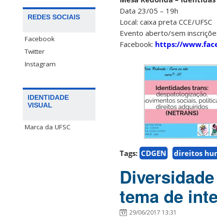
Data 23/05 – 19h
REDES SOCIAIS
Local: caixa preta CCE/UFSC
Evento aberto/sem inscriçõe
Facebook
Facebook:
https://www.fac
Twitter
Instagram
IDENTIDADE
VISUAL
Marca da UFSC
Tags:
CDGEN
direitos h
Diversidade
tema de in
29/06/2017 13:31