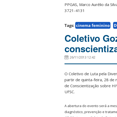
PPGAS, Marco Aurélio da Silva
3721-4131
Tags:
cinema feminino
D
Coletivo Go
conscientiz
26/11/2013 12:42
O Coletivo de Luta pela Div
partir de quinta-feira, 28 d
de Conscientização sobre HI
UFSC.
A abertura do evento será a mes
diagnóstico, prevenção e tratam