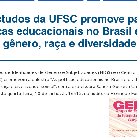
studos da UFSC promove pa
cas educacionais no Brasil 
 gênero, raça e diversidade
o de Identidades de Gênero e Subjetividades (NIGS) e o Centro d
promovem a palestra “As políticas educacionais no Brasil e os de
raça e diversidade sexual”, com a professora Sandra Gouretti U
ta quarta-feira, 10 de junho, às 16h15, no auditório Henrique Fo