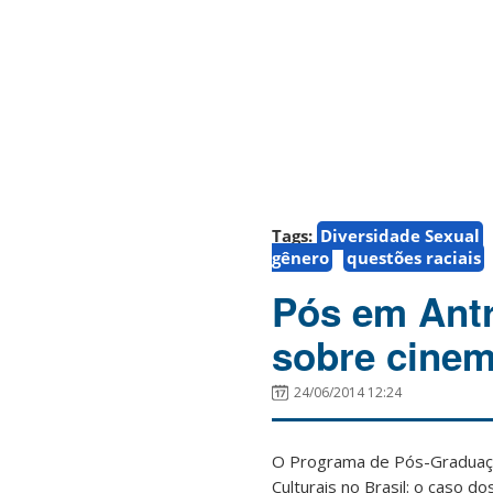
Tags:
Diversidade Sexual
gênero
questões raciais
Pós em Antr
sobre cinem
24/06/2014 12:24
O Programa de Pós-Graduaçã
Culturais no Brasil: o caso d