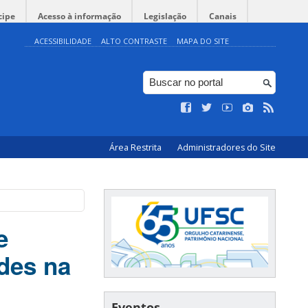
cipe
Acesso à informação
Legislação
Canais
ACESSIBILIDADE
ALTO CONTRASTE
MAPA DO SITE
Área Restrita
Administradores do Site
e
ades na
Eventos