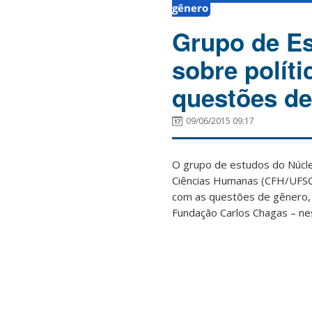
gênero
Grupo de E
sobre políti
questões de
09/06/2015 09:17
O grupo de estudos do Núcle
Ciências Humanas (CFH/UFSC) 
com as questões de gênero, 
Fundação Carlos Chagas – nes