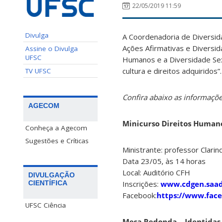
22/05/2019 11:59
Divulga
A Coordenadoria de Diversid
Ações Afirmativas e Diversida
Assine o Divulga
UFSC
Humanos e a Diversidade Sex
cultura e direitos adquiridos”.
TV UFSC
Confira abaixo as informaçõe
AGECOM
Minicurso Direitos Humano
Conheça a Agecom
Sugestões e Críticas
Ministrante: professor Clari
Data 23/05, às 14 horas
Local: Auditório CFH
DIVULGAÇÃO
CIENTÍFICA
Inscrições:
www.cdgen.saad
Facebook:
https://www.fac
UFSC Ciência
Mesa Redonda – Identidas T