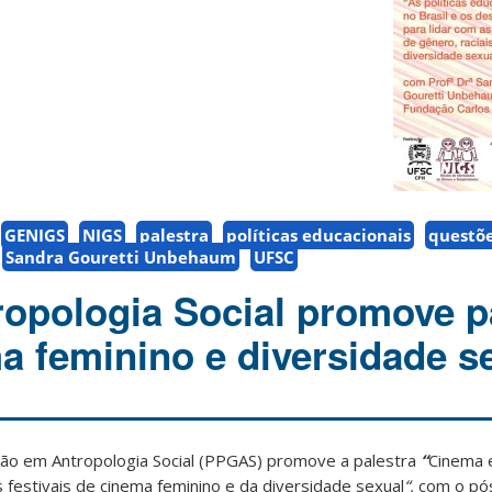
GENIGS
NIGS
palestra
políticas educacionais
questõe
Sandra Gouretti Unbehaum
UFSC
opologia Social promove p
a feminino e diversidade s
o em Antropologia Social (PPGAS) promove a palestra
“
Cinema e
os festivais de cinema feminino e da diversidade sexual
“,
com o pó