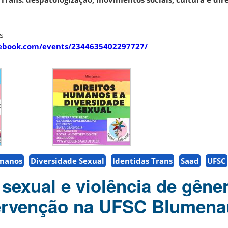
s
ebook.com/events/2344635402297727/
umanos
Diversidade Sexual
Identidas Trans
Saad
UFSC
 sexual e violência de gêne
tervenção na UFSC Blumena