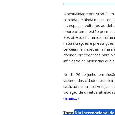
A sexualidade por si só é um 
cercada de ainda maior const
os espaços voltados ao deba
sobre o tema estão permeada
aos direitos humanos, torna
naturalizações e prescrições
cerceiam e impedem a manife
abrindo precedentes para o 
infinidade de violências que
No dia 26 de junho, em alusã
vitrines das cidades brasilei
realizada uma intervenção, 
violação de direitos atrelad
(mais…)
Tags:
Dia Internacional d