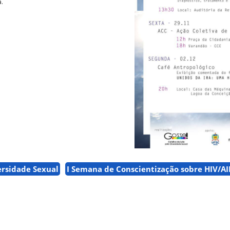
.
ersidade Sexual
I Semana de Conscientização sobre HIV/A