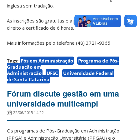
inglesa sem tradução.
As inscrições são gratuitas e a participação dá
direito a certificado de 6 horas.
Mais informações pelo telefone (48) 3721-9365
Tags:
Pós em Administração
Programa de Pós-
Graduação em
Administração
UFSC
Universidade Federal
de Santa Catarina
Fórum discute gestão em uma
universidade multicampi
22/06/2015 14:22
Os programas de Pós-Graduação em Administração
(PPGA) e Administração Universitária (PPGAU) e o