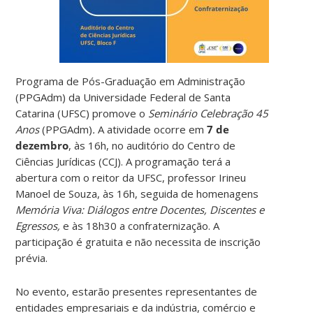
Programa de Pós-Graduação em Administração
(PPGAdm) da Universidade Federal de Santa
Catarina (UFSC) promove o
Seminário Celebração 45
Anos
(PPGAdm)
.
A atividade ocorre em
7 de
dezembro
, às 16h, no auditório do Centro de
Ciências Jurídicas (CCJ). A programação terá a
abertura com o reitor da UFSC, professor Irineu
Manoel de Souza, às 16h, seguida de homenagens
Memória Viva: Diálogos entre Docentes, Discentes e
Egressos,
e às 18h30 a confraternização. A
participação é gratuita e não necessita de inscrição
prévia.
No evento, estarão presentes representantes de
entidades empresariais e da indústria, comércio e