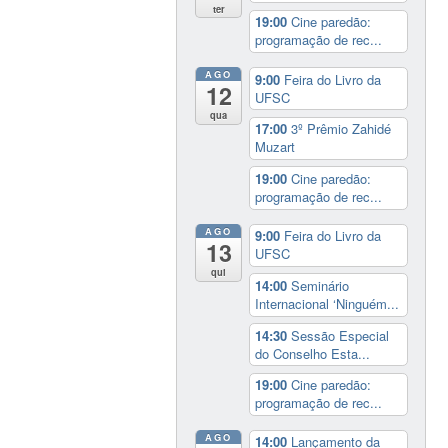
ter
19:00
Cine paredão:
programação de rec...
AGO
9:00
Feira do Livro da
12
UFSC
qua
17:00
3º Prêmio Zahidé
Muzart
19:00
Cine paredão:
programação de rec...
AGO
9:00
Feira do Livro da
13
UFSC
qui
14:00
Seminário
Internacional ‘Ninguém...
14:30
Sessão Especial
do Conselho Esta...
19:00
Cine paredão:
programação de rec...
AGO
14:00
Lançamento da