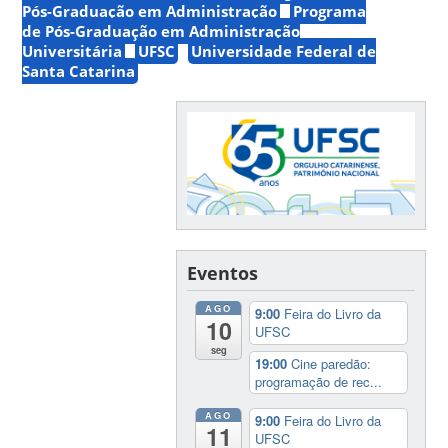
Pós-Graduação em Administração
Programa
de Pós-Graduação em Administração
Universitária
UFSC
Universidade Federal de
Santa Catarina
Eventos
AGO
9:00
Feira do Livro da
10
UFSC
seg
19:00
Cine paredão:
programação de rec...
AGO
9:00
Feira do Livro da
11
UFSC