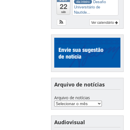
AGO
Desafio
dia inteiro
22
Universitário de
Nautide...
sáb
Ver calendário
Arquivo de notícias
Arquivo de notícias
Audiovisual