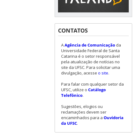
CONTATOS
A
Agência de Comunicação
da
Universidade Federal de Santa
Catarina é o setor responsável
pela atualização de notícias no
site da UFSC. Para solicitar uma
divulgação, acesse
o site
.
Para falar com qualquer setor da
UFSC, utilize o
Catálogo
Telefônico
.
Sugestões, elogios ou
reclamações devem ser
encaminhados para a
Ouvidoria
da UFSC
.