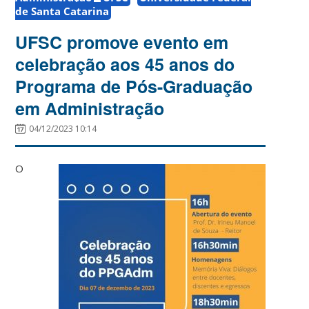
de Santa Catarina
UFSC promove evento em
celebração aos 45 anos do
Programa de Pós-Graduação
em Administração
04/12/2023 10:14
O