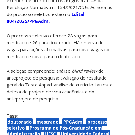
exterior, de acordo com os artigos 47 e 48 da
Resolução Normativa nº 154/2021/CUn. As normas
do processo seletivo estão no
Edital
004/2025/PPGAdm.
O processo seletivo oferece 28 vagas para
mestrado e 26 para doutorado. Há reserva de
vagas para ações afirmativas para nove vagas no
mestrado e nove para o doutorado.
A seleção compreende: análise
blind review
do
anteprojeto de pesquisa; avaliação do resultado
geral do Teste Anpad; análise do currículo Lattes; e
defesa do projeto de vida acadêmica e do
anteprojeto de pesquisa.
Tags:
doutorado
mestrado
PPGAdm
processo
seletivo
Programa de Pós-Graduação em
Administração
UFSC
Universidade Federal