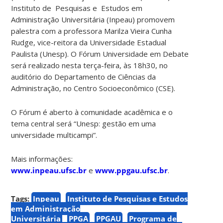
Instituto de Pesquisas e Estudos em
Administração Universitária (Inpeau) promovem
palestra com a professora Marilza Vieira Cunha
Rudge, vice-reitora da Universidade Estadual
Paulista (Unesp). O Fórum Universidade em Debate
será realizado nesta terça-feira, às 18h30, no
auditório do Departamento de Ciências da
Administração, no Centro Socioeconômico (CSE).
O Fórum é aberto à comunidade acadêmica e o
tema central será “Unesp: gestão em uma
universidade multicampi”.
Mais informações:
w
ww.inpeau.ufsc.br
e
www.ppgau.ufsc.br
.
Tags:
Inpeau
Instituto de Pesquisas e Estudos
em Administração
Universitária
PPGA
PPGAU
Programa de