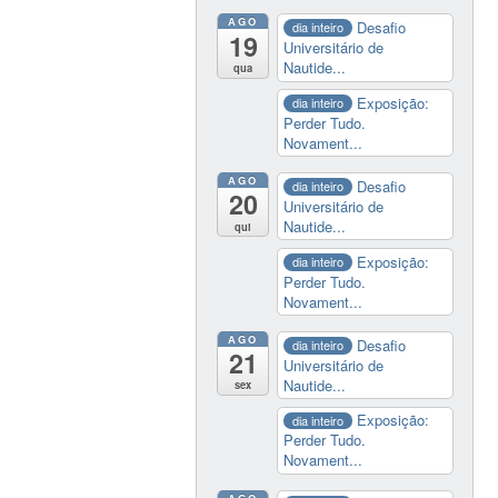
AGO
Desafio
dia inteiro
19
Universitário de
Nautide...
qua
Exposição:
dia inteiro
Perder Tudo.
Novament...
AGO
Desafio
dia inteiro
20
Universitário de
Nautide...
qui
Exposição:
dia inteiro
Perder Tudo.
Novament...
AGO
Desafio
dia inteiro
21
Universitário de
Nautide...
sex
Exposição:
dia inteiro
Perder Tudo.
Novament...