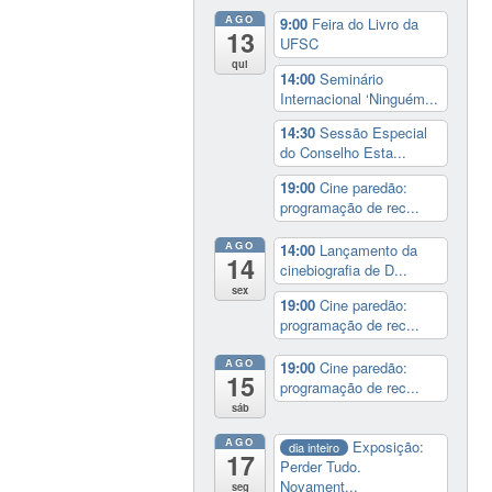
AGO
9:00
Feira do Livro da
13
UFSC
qui
14:00
Seminário
Internacional ‘Ninguém...
14:30
Sessão Especial
do Conselho Esta...
19:00
Cine paredão:
programação de rec...
AGO
14:00
Lançamento da
14
cinebiografia de D...
sex
19:00
Cine paredão:
programação de rec...
AGO
19:00
Cine paredão:
15
programação de rec...
sáb
AGO
Exposição:
dia inteiro
17
Perder Tudo.
Novament...
seg