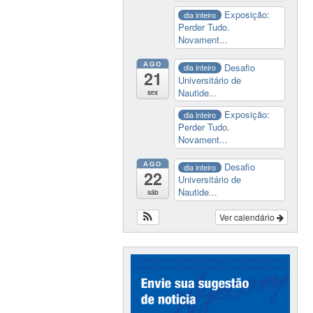
Exposição:
dia inteiro
Perder Tudo.
Novament...
AGO
Desafio
dia inteiro
21
Universitário de
Nautide...
sex
Exposição:
dia inteiro
Perder Tudo.
Novament...
AGO
Desafio
dia inteiro
22
Universitário de
Nautide...
sáb
Ver calendário