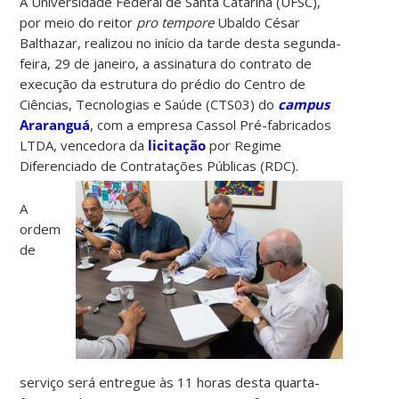
A Universidade Federal de Santa Catarina (UFSC),
por meio do reitor
pro tempore
Ubaldo César
Balthazar, realizou no início da tarde desta segunda-
feira, 29 de janeiro, a assinatura do contrato de
execução da estrutura do prédio do Centro de
Ciências, Tecnologias e Saúde (CTS03) do
campus
Araranguá
, com a empresa Cassol Pré-fabricados
LTDA, vencedora da
licitação
por Regime
Diferenciado de Contratações Públicas (RDC).
A
ordem
de
serviço será entregue às 11 horas desta quarta-