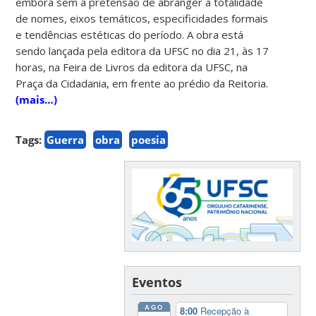
embora sem a pretensão de abranger a totalidade
de nomes, eixos temáticos, especificidades formais
e tendências estéticas do período. A obra está
sendo lançada pela editora da UFSC no dia 21, às 17
horas, na Feira de Livros da editora da UFSC, na
Praça da Cidadania, em frente ao prédio da Reitoria.
(mais…)
Tags:
Guerra
obra
poesia
Eventos
AGO
8:00
Recepção à