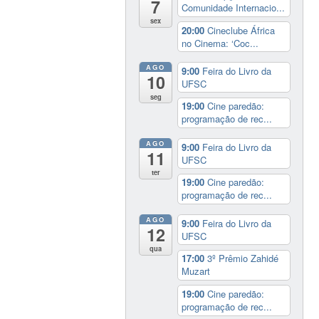
7
Comunidade Internacio...
sex
20:00
Cineclube África
no Cinema: ‘Coc...
AGO
9:00
Feira do Livro da
10
UFSC
seg
19:00
Cine paredão:
programação de rec...
AGO
9:00
Feira do Livro da
11
UFSC
ter
19:00
Cine paredão:
programação de rec...
AGO
9:00
Feira do Livro da
12
UFSC
qua
17:00
3º Prêmio Zahidé
Muzart
19:00
Cine paredão:
programação de rec...