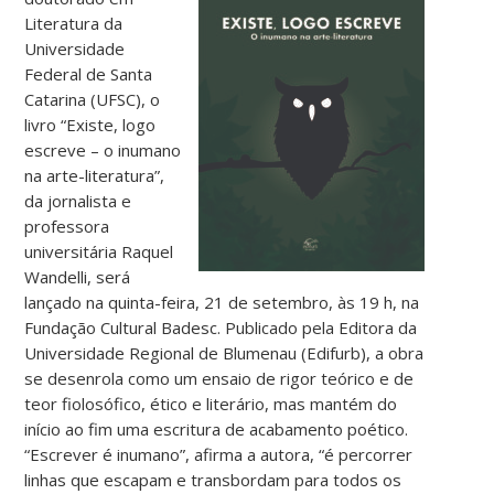
Literatura da
Universidade
Federal de Santa
Catarina (UFSC), o
livro “Existe, logo
escreve – o inumano
na arte-literatura”,
da jornalista e
professora
universitária Raquel
Wandelli, será
lançado na quinta-feira, 21 de setembro, às 19 h, na
Fundação Cultural Badesc. Publicado pela Editora da
Universidade Regional de Blumenau (Edifurb), a obra
se desenrola como um ensaio de rigor teórico e de
teor fiolosófico, ético e literário, mas mantém do
início ao fim uma escritura de acabamento poético.
“Escrever é inumano”, afirma a autora, “é percorrer
linhas que escapam e transbordam para todos os