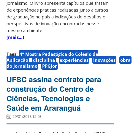
Jornalismo. O livro apresenta capítulos que tratam
de experiências práticas realizadas junto a cursos
de graduação no país a indicações de desafios e
perspectivas de inovação encontradas nesse
mesmo ambiente.
(mais…)
Tags:
4ª Mostra Pedagógica do Colégio de
Aplicação
disciplina
experiências
inovações
obra
do Jornalismo
PPGJor
UFSC assina contrato para
construção do Centro de
Ciências, Tecnologias e
Saúde em Araranguá
29/01/2018 15:03