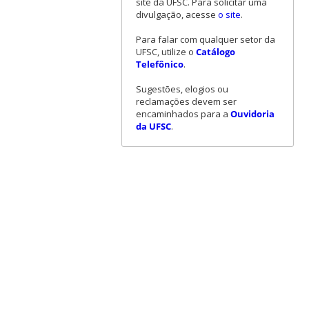
site da UFSC. Para solicitar uma
divulgação, acesse
o site
.
Para falar com qualquer setor da
UFSC, utilize o
Catálogo
Telefônico
.
Sugestões, elogios ou
reclamações devem ser
encaminhados para a
Ouvidoria
da UFSC
.