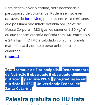
Para desenvolver o estudo, será necessária a
participação de voluntários. Podem se inscrever
(através do
formulário
) pessoas entre 18 e 60 anos
que possuam obesidade definida por Índice de
Massa Corporal (IMC) igual ou superior à 30 kg/m²
ou que tenham eutrofia definida com IMC entre 18,5
e 24,9 kg/m². O IMC é calculado com uma fórmula
matemática: divide-se o peso pela altura ao
quadrado.
(mais…)
Tags:
campus de Florianópolis
Departamento
de Nutrição
obesidade
obesidade e
nutrição
pesquisa PPGN
pós-graduação em
nutrição
UFSC
Universidade Federal de
Santa Catarina
Palestra gratuita no HU trata