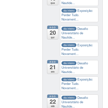
Nautide...
qua
Exposição:
dia inteiro
Perder Tudo.
Novament...
AGO
Desafio
dia inteiro
20
Universitário de
Nautide...
qui
Exposição:
dia inteiro
Perder Tudo.
Novament...
AGO
Desafio
dia inteiro
21
Universitário de
Nautide...
sex
Exposição:
dia inteiro
Perder Tudo.
Novament...
AGO
Desafio
dia inteiro
22
Universitário de
Nautide...
sáb