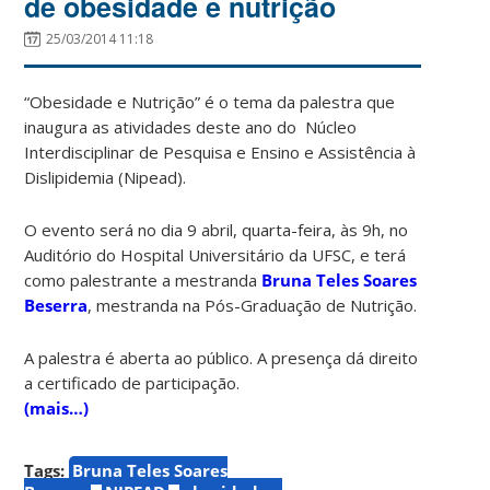
de obesidade e nutrição
25/03/2014 11:18
“Obesidade e Nutrição” é o tema da palestra que
inaugura as atividades deste ano do Núcleo
Interdisciplinar de Pesquisa e Ensino e Assistência à
Dislipidemia (Nipead).
O evento será no dia 9 abril, quarta-feira, às 9h, no
Auditório do Hospital Universitário da UFSC, e terá
como palestrante a mestranda
Bruna Teles Soares
Beserra
, mestranda na Pós-Graduação de Nutrição.
A palestra é aberta ao público. A presença dá direito
a certificado de participação.
(mais…)
Tags:
Bruna Teles Soares