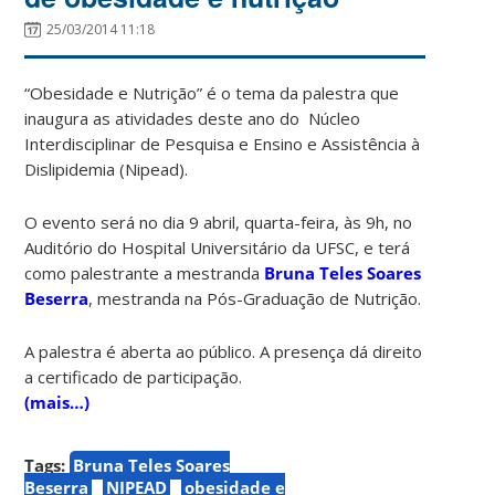
25/03/2014 11:18
“Obesidade e Nutrição” é o tema da palestra que
inaugura as atividades deste ano do Núcleo
Interdisciplinar de Pesquisa e Ensino e Assistência à
Dislipidemia (Nipead).
O evento será no dia 9 abril, quarta-feira, às 9h, no
Auditório do Hospital Universitário da UFSC, e terá
como palestrante a mestranda
Bruna Teles Soares
Beserra
, mestranda na Pós-Graduação de Nutrição.
A palestra é aberta ao público. A presença dá direito
a certificado de participação.
(mais…)
Tags:
Bruna Teles Soares
Beserra
NIPEAD
obesidade e