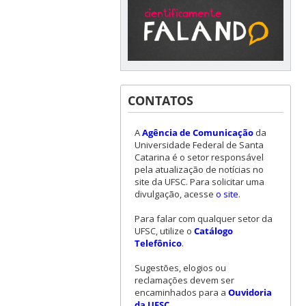
CONTATOS
A
Agência de Comunicação
da
Universidade Federal de Santa
Catarina é o setor responsável
pela atualização de notícias no
site da UFSC. Para solicitar uma
divulgação, acesse
o site
.
Para falar com qualquer setor da
UFSC, utilize o
Catálogo
Telefônico
.
Sugestões, elogios ou
reclamações devem ser
encaminhados para a
Ouvidoria
da UFSC
.