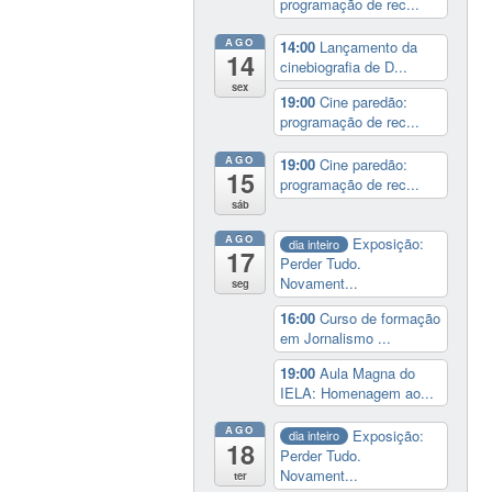
programação de rec...
AGO
14:00
Lançamento da
14
cinebiografia de D...
sex
19:00
Cine paredão:
programação de rec...
AGO
19:00
Cine paredão:
15
programação de rec...
sáb
AGO
Exposição:
dia inteiro
17
Perder Tudo.
Novament...
seg
16:00
Curso de formação
em Jornalismo ...
19:00
Aula Magna do
IELA: Homenagem ao...
AGO
Exposição:
dia inteiro
18
Perder Tudo.
Novament...
ter