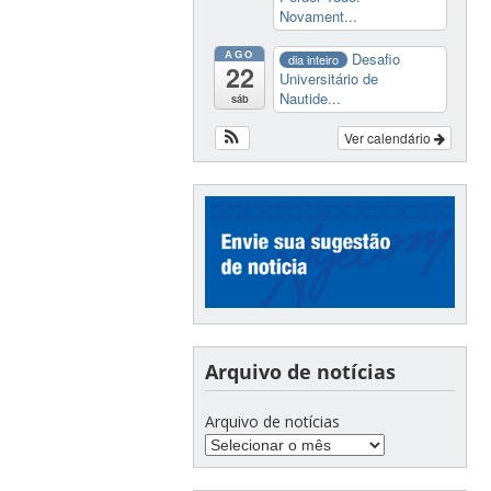
Novament...
AGO
Desafio
dia inteiro
22
Universitário de
Nautide...
sáb
Ver calendário
Arquivo de notícias
Arquivo de notícias