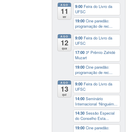
AGO
9:00
Feira do Livro da
11
UFSC
ter
19:00
Cine paredão:
programação de rec...
AGO
9:00
Feira do Livro da
12
UFSC
qua
17:00
3º Prêmio Zahidé
Muzart
19:00
Cine paredão:
programação de rec...
AGO
9:00
Feira do Livro da
13
UFSC
qui
14:00
Seminário
Internacional ‘Ninguém...
14:30
Sessão Especial
do Conselho Esta...
19:00
Cine paredão: