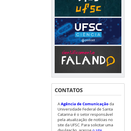
CONTATOS
A
Agência de Comunicação
da
Universidade Federal de Santa
Catarina é o setor responsável
pela atualização de notícias no
site da UFSC. Para solicitar uma
divulgação, acesse
o site
.