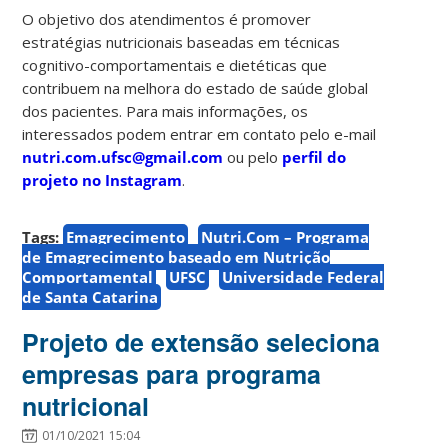
O objetivo dos atendimentos é promover
estratégias nutricionais baseadas em técnicas
cognitivo-comportamentais e dietéticas que
contribuem na melhora do estado de saúde global
dos pacientes. Para mais informações, os
interessados podem entrar em contato pelo e-mail
nutri.com.ufsc@gmail.com
ou pelo
perfil do
projeto no Instagram
.
Tags:
Emagrecimento
Nutri.Com – Programa
de Emagrecimento baseado em Nutrição
Comportamental
UFSC
Universidade Federal
de Santa Catarina
Projeto de extensão seleciona
empresas para programa
nutricional
01/10/2021 15:04