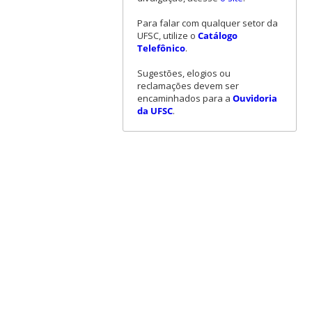
Para falar com qualquer setor da
UFSC, utilize o
Catálogo
Telefônico
.
Sugestões, elogios ou
reclamações devem ser
encaminhados para a
Ouvidoria
da UFSC
.