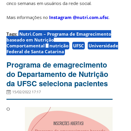
cinco semanas em usuários da rede social.
Mais informações no
Instagram @nutri.com.ufsc
.
Tags:
Nutri.Com – Programa de Emagrecimento
baseado em Nutrição
Comportamental
nutrição
UFSC
Universidade
Federal de Santa Catarina
Programa de emagrecimento
do Departamento de Nutrição
da UFSC seleciona pacientes
15/02/2022 17:17
O