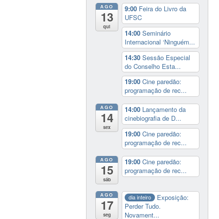
AGO
9:00
Feira do Livro da
13
UFSC
qui
14:00
Seminário
Internacional ‘Ninguém...
14:30
Sessão Especial
do Conselho Esta...
19:00
Cine paredão:
programação de rec...
AGO
14:00
Lançamento da
14
cinebiografia de D...
sex
19:00
Cine paredão:
programação de rec...
AGO
19:00
Cine paredão:
15
programação de rec...
sáb
AGO
Exposição:
dia inteiro
17
Perder Tudo.
Novament...
seg