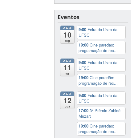
Eventos
AGO
9:00
Feira do Livro da
10
UFSC
seg
19:00
Cine paredão:
programação de rec...
AGO
9:00
Feira do Livro da
11
UFSC
ter
19:00
Cine paredão:
programação de rec...
AGO
9:00
Feira do Livro da
12
UFSC
qua
17:00
3º Prêmio Zahidé
Muzart
19:00
Cine paredão:
programação de rec...