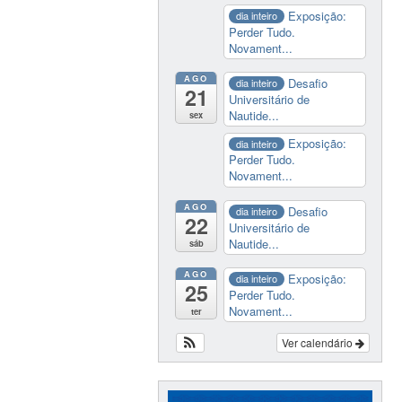
Exposição:
dia inteiro
Perder Tudo.
Novament...
AGO
Desafio
dia inteiro
21
Universitário de
Nautide...
sex
Exposição:
dia inteiro
Perder Tudo.
Novament...
AGO
Desafio
dia inteiro
22
Universitário de
Nautide...
sáb
AGO
Exposição:
dia inteiro
25
Perder Tudo.
Novament...
ter
Ver calendário