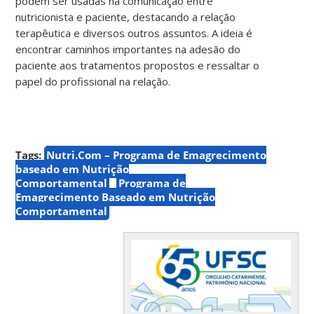
podem ser usadas na comunicação entre
nutricionista e paciente, destacando a relação
terapêutica e diversos outros assuntos. A ideia é
encontrar caminhos importantes na adesão do
paciente aos tratamentos propostos e ressaltar o
papel do profissional na relação.
Tags:
Nutri.Com – Programa de Emagrecimento
baseado em Nutrição
Comportamental
Programa de
Emagrecimento Baseado em Nutrição
Comportamental