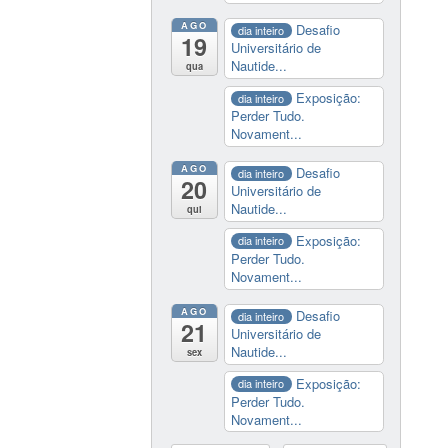
AGO
Desafio
dia inteiro
19
Universitário de
Nautide...
qua
Exposição:
dia inteiro
Perder Tudo.
Novament...
AGO
Desafio
dia inteiro
20
Universitário de
Nautide...
qui
Exposição:
dia inteiro
Perder Tudo.
Novament...
AGO
Desafio
dia inteiro
21
Universitário de
Nautide...
sex
Exposição:
dia inteiro
Perder Tudo.
Novament...