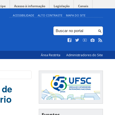
cipe
Acesso à informação
Legislação
Canais
ACESSIBILIDADE
ALTO CONTRASTE
MAPA DO SITE
Área Restrita
Administradores do Site
 de
rio
Eventos