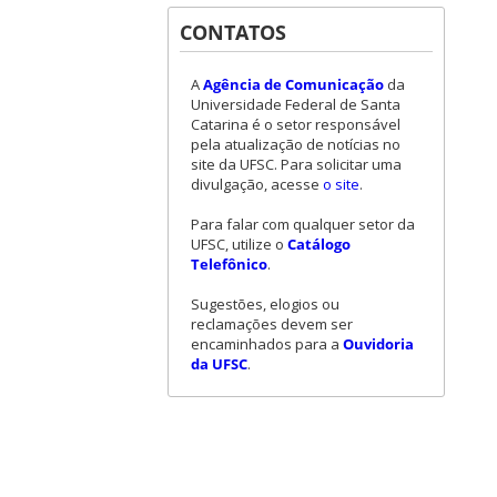
CONTATOS
A
Agência de Comunicação
da
Universidade Federal de Santa
Catarina é o setor responsável
pela atualização de notícias no
site da UFSC. Para solicitar uma
divulgação, acesse
o site
.
Para falar com qualquer setor da
UFSC, utilize o
Catálogo
Telefônico
.
Sugestões, elogios ou
reclamações devem ser
encaminhados para a
Ouvidoria
da UFSC
.