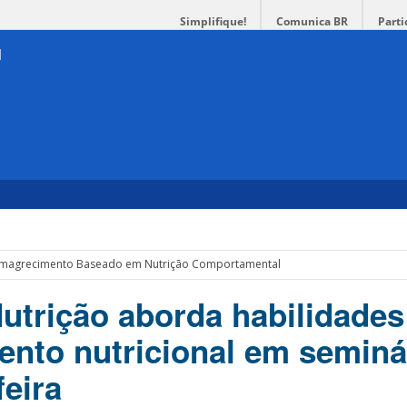
Simplifique!
Comunica BR
Parti
Emagrecimento Baseado em Nutrição Comportamental
Nutrição aborda habilidades
nto nutricional em seminá
feira