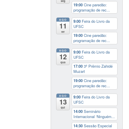
seg
19:00
Cine paredão:
programação de rec...
AGO
9:00
Feira do Livro da
11
UFSC
ter
19:00
Cine paredão:
programação de rec...
AGO
9:00
Feira do Livro da
12
UFSC
qua
17:00
3º Prêmio Zahidé
Muzart
19:00
Cine paredão:
programação de rec...
AGO
9:00
Feira do Livro da
13
UFSC
qui
14:00
Seminário
Internacional ‘Ninguém...
14:30
Sessão Especial