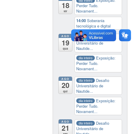
Exposição:
dia inteiro
18
Perder Tudo.
Novament...
ter
14:00
Soberania
tecnológica e digital
AGO
Desafio
dia inteiro
19
Universitário de
Nautide...
qua
Exposição:
dia inteiro
Perder Tudo.
Novament...
AGO
Desafio
dia inteiro
20
Universitário de
Nautide...
qui
Exposição:
dia inteiro
Perder Tudo.
Novament...
AGO
Desafio
dia inteiro
21
Universitário de
Nautide...
sex