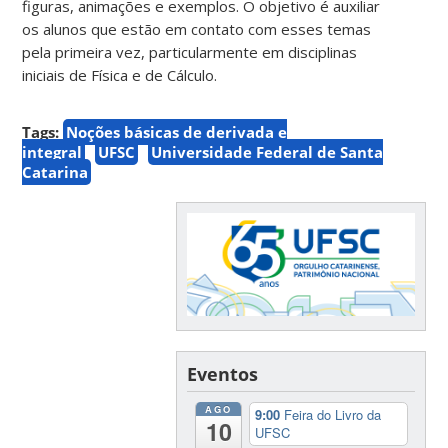
figuras, animações e exemplos. O objetivo é auxiliar
os alunos que estão em contato com esses temas
pela primeira vez, particularmente em disciplinas
iniciais de Física e de Cálculo.
Tags:
Noções básicas de derivada e
integral
UFSC
Universidade Federal de Santa
Catarina
Eventos
AGO
9:00
Feira do Livro da
10
UFSC