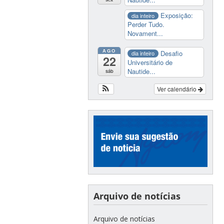
Exposição:
dia inteiro
Perder Tudo.
Novament...
AGO
Desafio
dia inteiro
22
Universitário de
Nautide...
sáb
Ver calendário
Arquivo de notícias
Arquivo de notícias