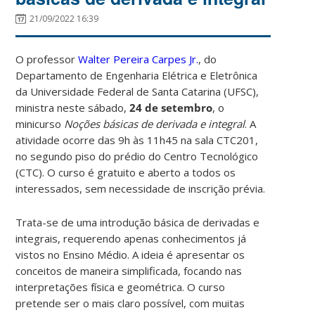
21/09/2022 16:39
O professor
Walter Pereira Carpes Jr.
, do
Departamento de Engenharia Elétrica e Eletrônica
da Universidade Federal de Santa Catarina (UFSC),
ministra neste sábado,
24 de setembro
, o
minicurso
Noções básicas de derivada e integral
. A
atividade ocorre
das 9h às 11h45 na sala CTC201,
no segundo piso do prédio do Centro Tecnológico
(CTC). O curso é gratuito e aberto a todos os
interessados, sem necessidade de inscrição prévia.
Trata-se de uma introdução básica de derivadas e
integrais, requerendo apenas conhecimentos já
vistos no Ensino Médio. A ideia é apresentar os
conceitos de maneira simplificada, focando nas
interpretações física e geométrica. O curso
pretende ser o mais claro possível, com muitas