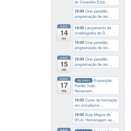
do Conselho Esta...
19:00
Cine paredão:
programação de rec...
AGO
14:00
Lançamento da
14
cinebiografia de D...
sex
19:00
Cine paredão:
programação de rec...
AGO
19:00
Cine paredão:
15
programação de rec...
sáb
AGO
Exposição:
dia inteiro
17
Perder Tudo.
Novament...
seg
16:00
Curso de formação
em Jornalismo ...
19:00
Aula Magna do
IELA: Homenagem ao...
AGO