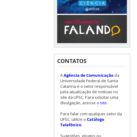
CONTATOS
A
Agência de Comunicação
da
Universidade Federal de Santa
Catarina é o setor responsável
pela atualização de notícias no
site da UFSC. Para solicitar uma
divulgação, acesse
o site
.
Para falar com qualquer setor da
UFSC, utilize o
Catálogo
Telefônico
.
Sugestões, elogios ou