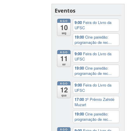
Eventos
AGO
9:00
Feira do Livro da
10
UFSC
seg
19:00
Cine paredão:
programação de rec...
AGO
9:00
Feira do Livro da
11
UFSC
ter
19:00
Cine paredão:
programação de rec...
AGO
9:00
Feira do Livro da
12
UFSC
qua
17:00
3º Prêmio Zahidé
Muzart
19:00
Cine paredão:
programação de rec...
AGO
9:00
Feira do Livro da