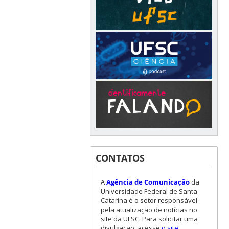
CONTATOS
A
Agência de Comunicação
da
Universidade Federal de Santa
Catarina é o setor responsável
pela atualização de notícias no
site da UFSC. Para solicitar uma
divulgação, acesse
o site
.