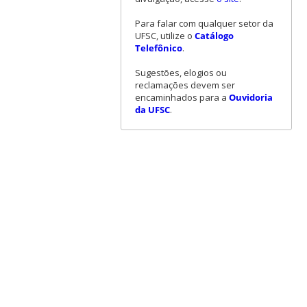
Para falar com qualquer setor da
UFSC, utilize o
Catálogo
Telefônico
.
Sugestões, elogios ou
reclamações devem ser
encaminhados para a
Ouvidoria
da UFSC
.