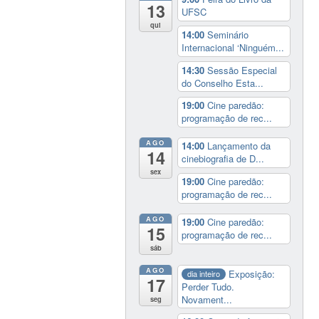
13
UFSC
qui
14:00
Seminário
Internacional ‘Ninguém...
14:30
Sessão Especial
do Conselho Esta...
19:00
Cine paredão:
programação de rec...
AGO
14:00
Lançamento da
14
cinebiografia de D...
sex
19:00
Cine paredão:
programação de rec...
AGO
19:00
Cine paredão:
15
programação de rec...
sáb
AGO
Exposição:
dia inteiro
17
Perder Tudo.
Novament...
seg