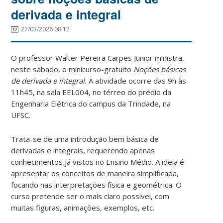
derivada e integral
27/03/2026 08:12
O professor Walter Pereira Carpes Junior ministra,
neste sábado, o minicurso-gratuito
Noções básicas
de derivada e integral.
A atividade ocorre das 9h às
11h45, na sala EEL004, no térreo do prédio da
Engenharia Elétrica do campus da Trindade, na
UFSC.
Trata-se de uma introdução bem básica de
derivadas e integrais, requerendo apenas
conhecimentos já vistos no Ensino Médio. A ideia é
apresentar os conceitos de maneira simplificada,
focando nas interpretações física e geométrica. O
curso pretende ser o mais claro possível, com
muitas figuras, animações, exemplos, etc.