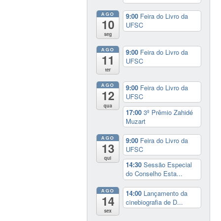
AGO
9:00
Feira do Livro da
10
UFSC
seg
AGO
9:00
Feira do Livro da
11
UFSC
ter
AGO
9:00
Feira do Livro da
12
UFSC
qua
17:00
3º Prêmio Zahidé
Muzart
AGO
9:00
Feira do Livro da
13
UFSC
qui
14:30
Sessão Especial
do Conselho Esta...
AGO
14:00
Lançamento da
14
cinebiografia de D...
sex