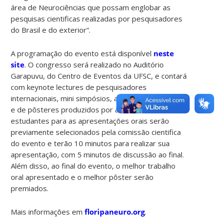
área de Neurociências que possam englobar as
pesquisas cientificas realizadas por pesquisadores
do Brasil e do exterior”.
A programação do evento está disponível
neste
site
. O congresso será realizado no Auditório
Garapuvu, do Centro de Eventos da UFSC, e contará
com keynote lectures de pesquisadores
internacionais, mini simpósios, apresentações orais
e de pôsteres produzidos por alunos inscritos. Os
estudantes para as apresentações orais serão
previamente selecionados pela comissão cientifica
do evento e terão 10 minutos para realizar sua
apresentação, com 5 minutos de discussão ao final.
Além disso, ao final do evento, o melhor trabalho
oral apresentado e o melhor pôster serão
premiados.
Mais informações em
floripaneuro.org
.