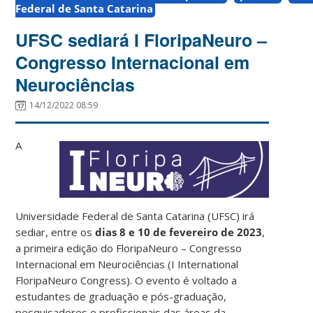
Federal de Santa Catarina
UFSC sediará I FloripaNeuro –
Congresso Internacional em
Neurociências
14/12/2022 08:59
A
Universidade Federal de Santa Catarina (UFSC) irá
sediar, entre os
dias 8 e 10 de fevereiro de 2023
,
a primeira edição do FloripaNeuro – Congresso
Internacional em Neurociências (I International
FloripaNeuro Congress). O evento é voltado a
estudantes de graduação e pós-graduação,
pesquisadores e profissionais das áreas da