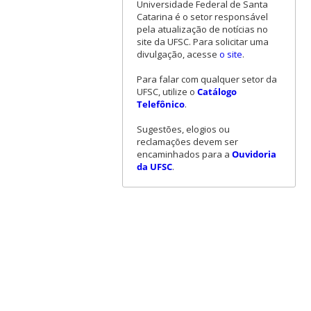
Universidade Federal de Santa
Catarina é o setor responsável
pela atualização de notícias no
site da UFSC. Para solicitar uma
divulgação, acesse
o site
.
Para falar com qualquer setor da
UFSC, utilize o
Catálogo
Telefônico
.
Sugestões, elogios ou
reclamações devem ser
encaminhados para a
Ouvidoria
da UFSC
.