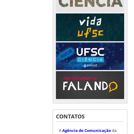
CONTATOS
A
Agência de Comunicação
da