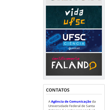
CONTATOS
A
Agência de Comunicação
da
Universidade Federal de Santa