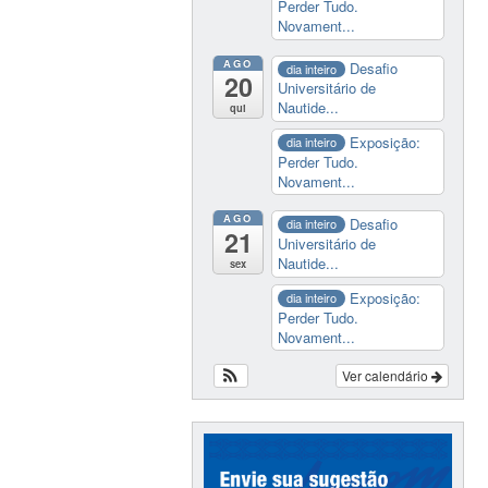
Perder Tudo.
Novament...
AGO
Desafio
dia inteiro
20
Universitário de
Nautide...
qui
Exposição:
dia inteiro
Perder Tudo.
Novament...
AGO
Desafio
dia inteiro
21
Universitário de
Nautide...
sex
Exposição:
dia inteiro
Perder Tudo.
Novament...
Ver calendário