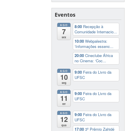
Eventos
AGO
8:00
Recepção à
7
Comunidade Internacio...
sex
10:00
Webpalestra:
‘Informações essenc...
20:00
Cineclube África
no Cinema: ‘Coc...
AGO
9:00
Feira do Livro da
10
UFSC
seg
AGO
9:00
Feira do Livro da
11
UFSC
ter
AGO
9:00
Feira do Livro da
12
UFSC
qua
17:00
3º Prêmio Zahidé