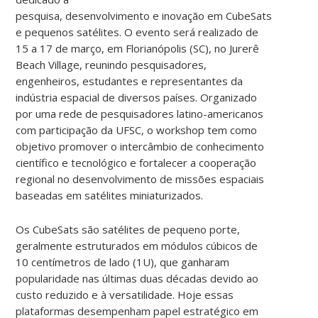
pesquisa, desenvolvimento e inovação em CubeSats
e pequenos satélites. O evento será realizado de
15 a 17 de março, em Florianópolis (SC), no Jurerê
Beach Village, reunindo pesquisadores,
engenheiros, estudantes e representantes da
indústria espacial de diversos países.
Organizado
por uma rede de pesquisadores latino-americanos
com participação da UFSC, o workshop tem como
objetivo promover o intercâmbio de conhecimento
científico e tecnológico e fortalecer a cooperação
regional no desenvolvimento de missões espaciais
baseadas em satélites miniaturizados.
Os CubeSats são satélites de pequeno porte,
geralmente estruturados em módulos cúbicos de
10 centímetros de lado (1U), que ganharam
popularidade nas últimas duas décadas devido ao
custo reduzido e à versatilidade. Hoje essas
plataformas desempenham papel estratégico em