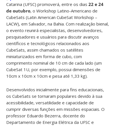
Catarina (UFSC) promoverá, entre os dias
22 e 24
de outubro
, o Workshop Latino-Americano de
CubeSats (Latin American CubeSat Workshop –
LACW), em Salvador, na Bahia. Com realização bienal,
o evento reunirá especialistas, desenvolvedores,
pesquisadores e usuários para discutir avanços
científicos e tecnológicos relacionados aos
CubeSats, assim chamados os satélites
miniaturizados em forma de cubo, com
comprimento nominal de 10 cm de cada lado (um
CubeSat 1U, por exemplo, possui dimensões de
10cm x 10cm x 10cm e pesa até 1,33 kg).
Desenvolvidos inicialmente para fins educacionais,
os CubeSats se tornaram populares devido à sua
acessibilidade, versatilidade e capacidade de
cumprir diversas funções em missões espaciais. O
professor Eduardo Bezerra, docente do
Departamento de Energia Elétrica da UFSC e