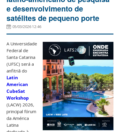
e desenvolvimento de
satélites de pequeno porte
05/03/2026 12:46
A Universidade
Federal de
Santa Catarina
(UFSC) será a
anfitriã do
Latin
American
CubeSat
Workshop
(LACW) 2026
,
principal fórum
da América
Latina
dedicado à