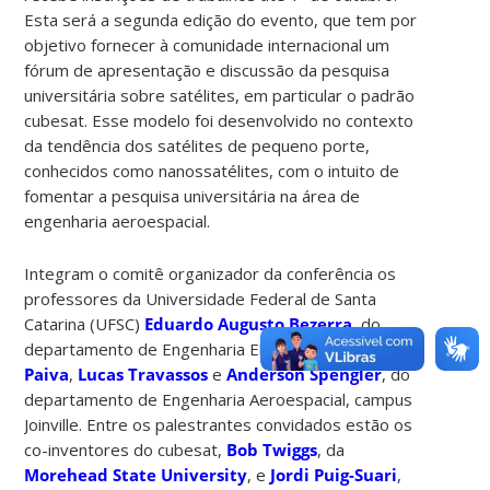
Esta será a segunda edição do evento, que tem por
objetivo fornecer à comunidade internacional um
fórum de apresentação e discussão da pesquisa
universitária sobre satélites, em particular o padrão
cubesat. Esse modelo foi desenvolvido no contexto
da tendência dos satélites de pequeno porte,
conhecidos como nanossatélites, com o intuito de
fomentar a pesquisa universitária na área de
engenharia aeroespacial.
Integram o comitê organizador da conferência os
professores da Universidade Federal de Santa
Catarina (UFSC)
Eduardo Augusto Bezerra
, do
departamento de Engenharia Elétrica;
Kleber
Paiva
,
Lucas Travassos
e
Anderson Spengler
, do
departamento de Engenharia Aeroespacial, campus
Joinville. Entre os palestrantes convidados estão os
co-inventores do cubesat,
Bob Twiggs
, da
Morehead State University
, e
Jordi Puig-Suari
,