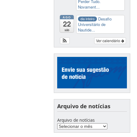
Perder Tudo.
Novament...
AGO
Desafio
dia inteiro
22
Universitário de
Nautide...
sáb
Ver calendário
Arquivo de notícias
Arquivo de notícias