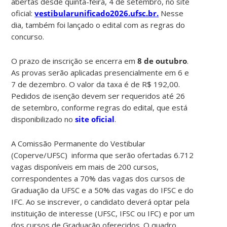
abertas desde quinta-feira, 4 de setembro, no site
oficial:
vestibularunificado2026.ufsc.br.
Nesse
dia, também foi lançado o edital com as regras do
concurso.
O prazo de inscrição se encerra em
8 de o
utubro
.
As provas serão aplicadas presencialmente em 6 e
7 de dezembro. O valor da taxa é de R$ 192,00.
Pedidos de isenção devem ser requeridos até 26
de setembro, conforme regras do edital, que está
disponibilizado no
site oficial
.
A Comissão Permanente do Vestibular
(Coperve/UFSC) informa que serão ofertadas 6.712
vagas disponíveis em mais de 200 cursos,
correspondentes a 70% das vagas dos cursos de
Graduação da UFSC e a 50% das vagas do IFSC e do
IFC. Ao se inscrever, o candidato deverá optar pela
instituição de interesse (UFSC, IFSC ou IFC) e por um
dos cursos de Graduação oferecidos. O quadro