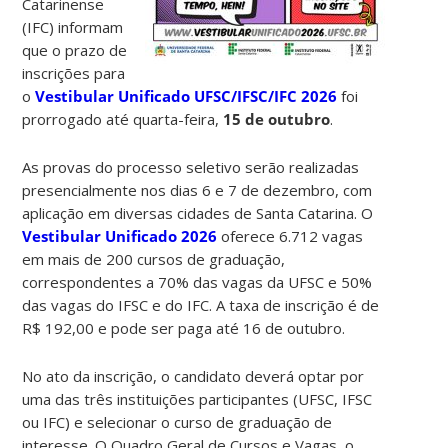
Catarinense
(IFC) informam
que o prazo de
inscrições para
o
Vestibular Unificado UFSC/IFSC/IFC 2026
foi
prorrogado até quarta-feira,
15 de outubro
.
As provas do processo seletivo serão realizadas
presencialmente nos dias 6 e 7 de dezembro, com
aplicação em diversas cidades de Santa Catarina. O
Vestibular Unificado 2026
oferece 6.712 vagas
em mais de 200 cursos de graduação,
correspondentes a 70% das vagas da UFSC e 50%
das vagas do IFSC e do IFC. A taxa de inscrição é de
R$ 192,00 e pode ser paga até 16 de outubro.
No ato da inscrição, o candidato deverá optar por
uma das três instituições participantes (UFSC, IFSC
ou IFC) e selecionar o curso de graduação de
interesse. O Quadro Geral de Cursos e Vagas, o