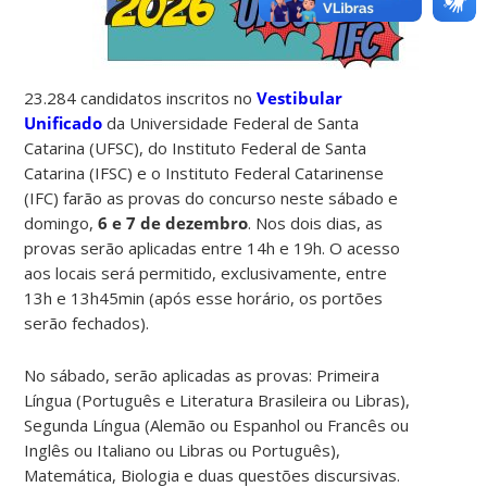
23.284 candidatos inscritos no
Vestibular
Unificado
da Universidade Federal de Santa
Catarina (UFSC), do Instituto Federal de Santa
Catarina (IFSC) e o Instituto Federal Catarinense
(IFC) farão as provas do concurso neste sábado e
domingo,
6 e 7 de dezembro
. Nos dois dias, as
provas serão aplicadas entre 14h e 19h. O acesso
aos locais será permitido, exclusivamente, entre
13h e 13h45min (após esse horário, os portões
serão fechados).
No sábado, serão aplicadas as provas: Primeira
Língua (Português e Literatura Brasileira ou Libras),
Segunda Língua (Alemão ou Espanhol ou Francês ou
Inglês ou Italiano ou Libras ou Português),
Matemática, Biologia e duas questões discursivas.