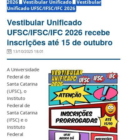
2026
Vestibular Unificado
Vestibular
Unificado UFSC/IFSC/IFC 2026
Vestibular Unificado
UFSC/IFSC/IFC 2026 recebe
inscrições até 15 de outubro
13/10/2025 18:01
A Universidade
Federal de
Santa Catarina
(UFSC), o
Instituto
Federal de
Santa Catarina
(IFSC) e o
Instituto
Federal