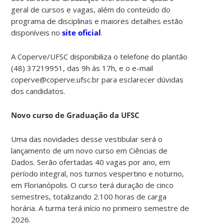
geral de cursos e vagas, além do
conteúdo do
programa de disciplinas e maiores detalhes estão
disponíveis no
site oficial
.
A Coperve/UFSC disponibiliza o telefone do plantão
(48) 37219951, das 9h às 17h, e o e-mail
coperve@coperve.ufsc.br para esclarecer dúvidas
dos candidatos.
Novo curso de Graduação da UFSC
Uma das novidades desse vestibular será o
lançamento de um novo curso em Ciências de
Dados. Serão ofertadas 40 vagas por ano, em
período integral, nos turnos vespertino e noturno,
em Florianópolis. O curso terá duração de cinco
semestres, totalizando 2.100 horas de carga
horária.
A turma terá início no primeiro semestre de
2026.