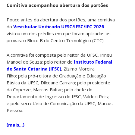
Comitiva acompanhou abertura dos portões
Pouco antes da abertura dos portões, uma comitiva
do
Vestibular Unificado UFSC/IFSC/IFC 2026
visitou um dos prédios em que foram aplicadas as
provas: o Bloco B do Centro Tecnológico (CTC).
A comitiva foi composta pelo reitor da UFSC, Irineu
Manoel de Souza; pelo reitor do
Instituto Federal
de Santa Catarina (IFSC)
, Zízimo Moreira
Filho; pela pró-reitora de Graduação e Educação
Básica da UFSC, Dilceane Carraro; pelo presidente
da Coperve, Marcos Baltar; pelo chefe do
Departamento de Ingresso do IFSC, Valdeci Reis;
e pelo secretário de Comunicação da UFSC, Marcus
Pessôa.
(mais…)