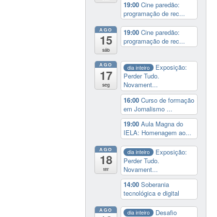
19:00
Cine paredão:
programação de rec...
AGO
19:00
Cine paredão:
15
programação de rec...
sáb
AGO
Exposição:
dia inteiro
17
Perder Tudo.
Novament...
seg
16:00
Curso de formação
em Jornalismo ...
19:00
Aula Magna do
IELA: Homenagem ao...
AGO
Exposição:
dia inteiro
18
Perder Tudo.
Novament...
ter
14:00
Soberania
tecnológica e digital
AGO
Desafio
dia inteiro