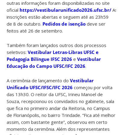
outras informações foram disponibilizadas no site
oficial
https://vestibularunificado2026.ufsc.br/
As
inscrições estão abertas e seguem até as 23h59
de 8 de outubro.
Pedidos de isenção
deve ser
feitos até 26 de setembro.
Também foram lançados outros dois processos
seletivos:
Vestibular Letras-Libras UFSC e
Pedagogia Bilíngue IFSC 2026
e
Vestibular
Educação do Campo UFSC/IFC 2026
.
A cerimônia de lançamento do
Vestibular
Unificado UFSC/IFSC/IFC 2026
começou por volta
das 13h30. O reitor da UFSC, Irineu Manoel de
Souza, recepcionou os convidados no gabinete, sala
que fica no primeiro andar da Reitoria, no Campus
de Florianópolis, no bairro Trindade. “Fica até melhor
assim, com bastante gente”, observou em certo
momento da cerimônia. Além dos representantes