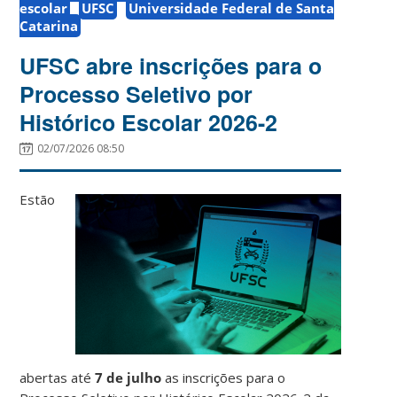
escolar
UFSC
Universidade Federal de Santa
Catarina
UFSC abre inscrições para o
Processo Seletivo por
Histórico Escolar 2026-2
02/07/2026 08:50
Estão
abertas até
7 de julho
as inscrições para o