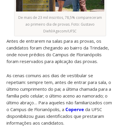
De mais de 23 mil inscritos, 78,5% compareceram
ao primeiro dia de provas. Foto: Gustavo
Diehl/Agecom/UFSC
Antes de entrarem na salas para as provas, os
candidatos foram chegando ao bairro da Trindade,
onde nove prédios do Campus de Florianópolis
foram reservados para aplicação das provas.
As cenas comuns aos dias de vestibular se
repetiam: sempre tem, antes de entrar para sala, o
último cumprimento do pai; a última chamada para a
família pelo celular; o último aceno ao namorado; o
último abraço… Para aqueles não familiarizados com
o Campus de Florianópolis, a
Coperve
da UFSC
disponibilizou guias identificados que prestaram
informações aos candidatos.