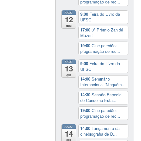
programação de rec...
AGO
9:00
Feira do Livro da
12
UFSC
qua
17:00
3º Prêmio Zahidé
Muzart
19:00
Cine paredão:
programação de rec...
AGO
9:00
Feira do Livro da
13
UFSC
qui
14:00
Seminário
Internacional ‘Ninguém...
14:30
Sessão Especial
do Conselho Esta...
19:00
Cine paredão:
programação de rec...
AGO
14:00
Lançamento da
14
cinebiografia de D...
sex