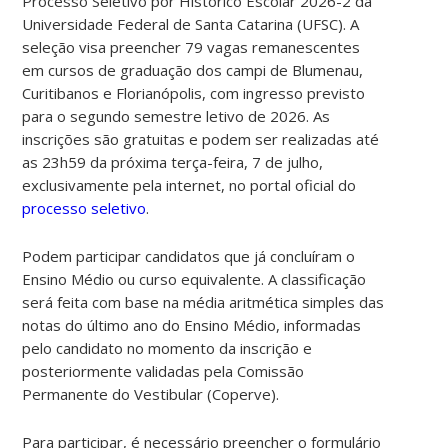
Processo Seletivo por Histórico Escolar 2026-2 da
Universidade Federal de Santa Catarina (UFSC). A
seleção visa preencher 79 vagas remanescentes
em cursos de graduação dos campi de Blumenau,
Curitibanos e Florianópolis, com ingresso previsto
para o segundo semestre letivo de 2026. As
inscrições são gratuitas e podem ser realizadas até
as 23h59 da próxima terça-feira, 7 de julho,
exclusivamente pela internet, no portal oficial do
processo seletivo
.
Podem participar candidatos que já concluíram o
Ensino Médio ou curso equivalente. A classificação
será feita com base na média aritmética simples das
notas do último ano do Ensino Médio, informadas
pelo candidato no momento da inscrição e
posteriormente validadas pela Comissão
Permanente do Vestibular (Coperve).
Para participar, é necessário preencher o formulário