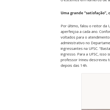
Uma grande “satisfação”, c
Por último, falou o reitor d
aperfeiçoa a cada ano. Confo
voltados para o atendimento
administrativo no Departamen
ingressantes na UFSC. “Basta
ingresso. Para a UFSC, isso s
professor Irineu descreveu 
depois das 14h.