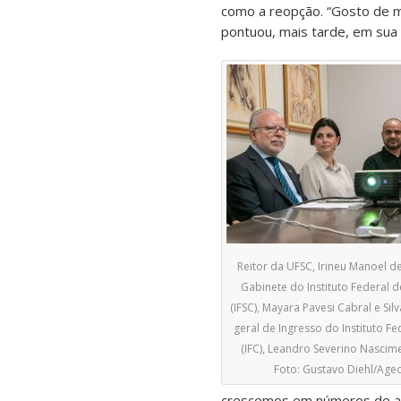
como a reopção. “Gosto de mo
pontuou, mais tarde, em sua f
Reitor da UFSC, Irineu Manoel d
Gabinete do Instituto Federal d
(IFSC), Mayara Pavesi Cabral e Si
geral de Ingresso do Instituto F
(IFC), Leandro Severino Nascime
Foto: Gustavo Diehl/Ag
crescemos em números de alu