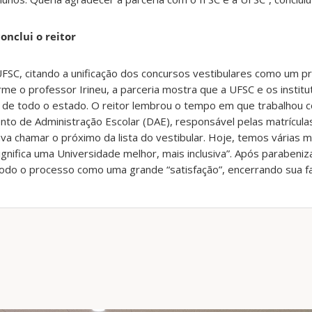
onclui o reitor
a UFSC, citando a unificação dos concursos vestibulares como um 
rme o professor Irineu, a parceria mostra que a UFSC e os instit
 de todo o estado. O reitor lembrou o tempo em que trabalhou 
to de Administração Escolar (DAE), responsável pelas matrícula
va chamar o próximo da lista do vestibular. Hoje, temos várias 
ignifica uma Universidade melhor, mais inclusiva”. Após parabeniz
todo o processo como uma grande “satisfação”, encerrando sua f