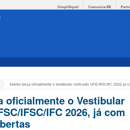
Simplifique!
Comunica BR
Parti
»
Evento lança oficialmente o Vestibular Unificado UFSC/IFSC/IFC 2026, já 
 oficialmente o Vestibular
FSC/IFSC/IFC 2026, já com
abertas