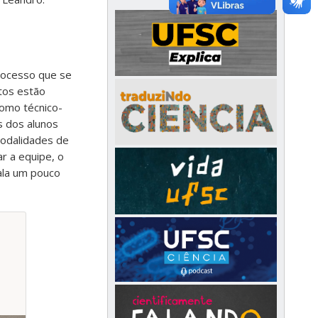
processo que se
utos estão
como técnico-
s dos alunos
modalidades de
ar a equipe, o
ala um pouco