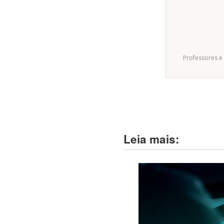
Professores e
Leia mais: