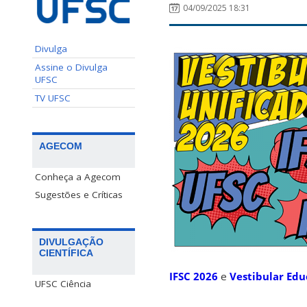
04/09/2025 18:31
Divulga
Assine o Divulga
UFSC
TV UFSC
AGECOM
Conheça a Agecom
Sugestões e Críticas
DIVULGAÇÃO
CIENTÍFICA
IFSC 2026
e
Vestibular Ed
UFSC Ciência