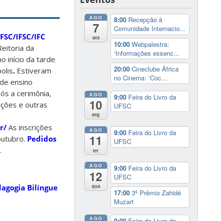
AGO
8:00
Recepção à
7
Comunidade Internacio...
FSC/IFSC/IFC
sex
10:00
Webpalestra:
eitoria da
‘Informações essenc...
o início da tarde
20:00
Cineclube África
olis
.
Estiveram
no Cinema: ‘Coc...
 de ensino
ós a cerimônia,
AGO
9:00
Feira do Livro da
10
rições e outras
UFSC
seg
r/
As inscrições
AGO
9:00
Feira do Livro da
11
outubro.
Pedidos
UFSC
.
ter
AGO
9:00
Feira do Livro da
12
UFSC
qua
dagogia Bilíngue
17:00
3º Prêmio Zahidé
Muzart
AGO
9:00
Feira do Livro da