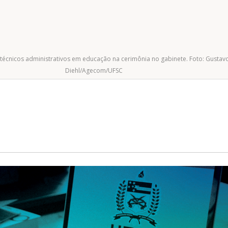
 técnicos administrativos em educação na cerimônia no gabinete. Foto: Gustav
Diehl/Agecom/UFSC