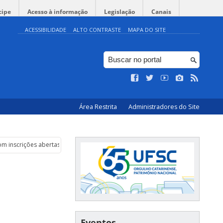
cipe
Acesso à informação
Legislação
Canais
ACESSIBILIDADE
ALTO CONTRASTE
MAPA DO SITE
Área Restrita
Administradores do Site
com inscrições abertas
Eventos