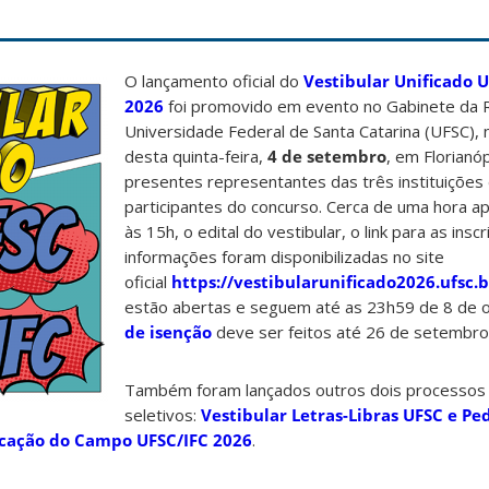
O lançamento oficial do
Vestibular Unificado U
2026
foi promovido em evento no Gabinete da R
Universidade Federal de Santa Catarina (UFSC), n
desta quinta-feira,
4 de setembro
, em Florianóp
presentes representantes das três instituições
participantes do concurso. Cerca de uma hora ap
às 15h, o edital do vestibular, o link para as insc
informações foram disponibilizadas no site
oficial
https://vestibularunificado2026.ufsc.b
estão abertas e seguem até as 23h59 de 8 de 
de isenção
deve ser feitos até 26 de setembro
Também foram lançados outros dois processos
seletivos:
Vestibular Letras-Libras UFSC e Pe
ucação do Campo UFSC/IFC 2026
.