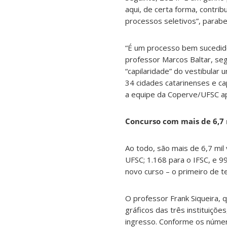
aqui, de certa forma, contr
processos seletivos”, parabe
“É um processo bem sucedido
professor Marcos Baltar, seg
“capilaridade” do vestibular 
34 cidades catarinenses e c
a equipe da Coperve/UFSC a
Concurso com mais de 6,7 
Ao todo, são mais de 6,7 mil
UFSC; 1.168 para o IFSC, e 
novo curso – o primeiro de t
O professor Frank Siqueira,
gráficos das três instituiçõe
ingresso. Conforme os núme