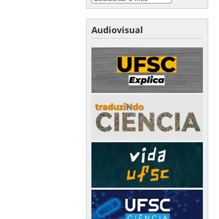
Audiovisual