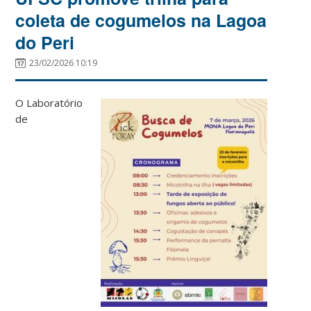
coleta de cogumelos na Lagoa
do Peri
23/02/2026 10:19
O Laboratório
de