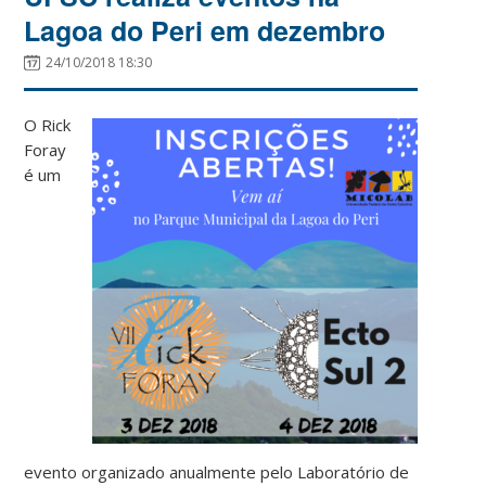
Lagoa do Peri em dezembro
24/10/2018 18:30
O Rick
Foray
é um
evento organizado anualmente pelo Laboratório de