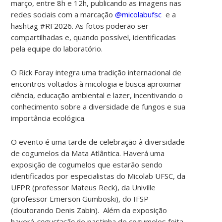
março, entre 8h e 12h, publicando as imagens nas
redes sociais com a marcação
@micolabufsc
e a
hashtag #RF2026. As fotos poderão ser
compartilhadas e, quando possível, identificadas
pela equipe do laboratório.
O Rick Foray integra uma tradição internacional de
encontros voltados à micologia e busca aproximar
ciência, educação ambiental e lazer, incentivando o
conhecimento sobre a diversidade de fungos e sua
importância ecológica.
O evento é uma tarde de celebração à diversidade
de cogumelos da Mata Atlântica. Haverá uma
exposição de cogumelos que estarão sendo
identificados por especialistas do Micolab UFSC, da
UFPR (professor Mateus Reck), da Univille
(professor Emerson Gumboski), do IFSP
(doutorando Denis Zabin). Além da exposição
haverá
cogustação
de pastinha de cogumelos feita