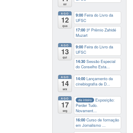
ter
AGO
9:00
Feira do Livro da
12
UFSC
qua
17:00
3º Prêmio Zahidé
Muzart
AGO
9:00
Feira do Livro da
13
UFSC
qui
14:30
Sessão Especial
do Conselho Esta...
AGO
14:00
Lançamento da
14
cinebiografia de D...
sex
AGO
Exposição:
dia inteiro
17
Perder Tudo.
Novament...
seg
16:00
Curso de formação
em Jornalismo ...