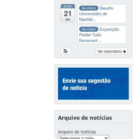
AGO
Desafio
dia inteiro
21
Universitário de
Nautide...
sex
Exposição:
dia inteiro
Perder Tudo.
Novament...
Ver calendário
Arquivo de notícias
Arquivo de notícias