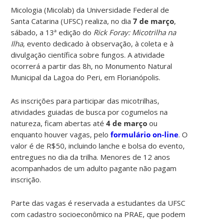
Micologia
(Micolab) da Universidade Federal de
Santa Catarina (UFSC) realiza, no dia
7 de março
,
sábado, a 13ª edição do
Rick Foray: Micotrilha na
Ilha
, evento dedicado à observação, à coleta e à
divulgação científica sobre fungos. A atividade
ocorrerá a partir das 8h, no Monumento Natural
Municipal da Lagoa do Peri, em Florianópolis.
As inscrições para participar das micotrilhas,
atividades guiadas de busca por cogumelos na
natureza, ficam abertas até
4 de março
ou
enquanto houver vagas, pelo
formulário on-line
. O
valor é de R$50, incluindo lanche e bolsa do evento,
entregues no dia da trilha. Menores de 12 anos
acompanhados de um adulto pagante não pagam
inscrição.
Parte das vagas é reservada a estudantes da UFSC
com cadastro socioeconômico na PRAE, que podem