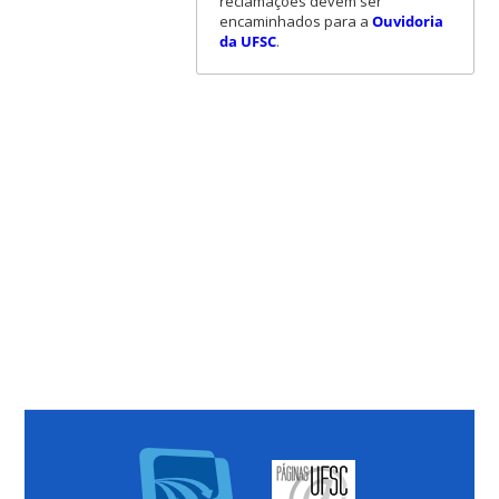
reclamações devem ser
encaminhados para a
Ouvidoria
da UFSC
.