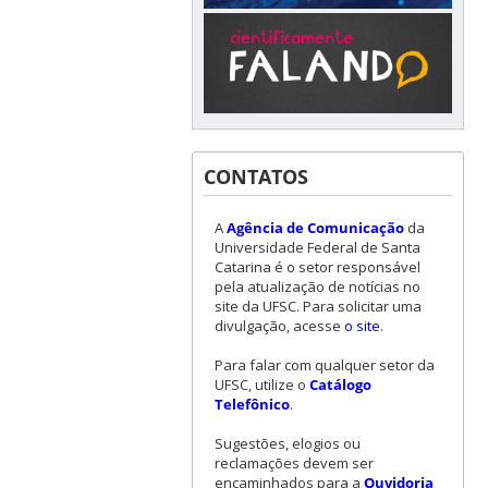
CONTATOS
A
Agência de Comunicação
da
Universidade Federal de Santa
Catarina é o setor responsável
pela atualização de notícias no
site da UFSC. Para solicitar uma
divulgação, acesse
o site
.
Para falar com qualquer setor da
UFSC, utilize o
Catálogo
Telefônico
.
Sugestões, elogios ou
reclamações devem ser
encaminhados para a
Ouvidoria