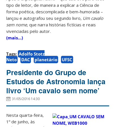
tipo de leitor, de maneira a explicar a Ciência de
forma poética, descomplicada e bem-humorada –
lançou e autografou seu segundo livro,
Um cavalo
sem nome,
que narra histórias fictícias e reais
vivenciadas pelo autor.
(mais…)
Tags:
Adolfo Stotz
Neto
DAC
planetário
UFSC
Presidente do Grupo de
Estudos de Astronomia lança
livro ‘Um cavalo sem nome’
31/05/2016 14:30
Nesta quarta-feira,
1º de junho, às