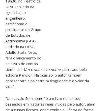
19h30, no Teatro da
UFSC (ao lado da
Igrejinha), o
engenheiro,
astrônomo e
presidente do Grupo
de Estudos de
Astronomia (GEA),
sediado na UFSC,
Adolfo Stotz Neto,
fará o lançamento do
seu livro de contos
científicos
Um cavalo sem nome
, publicado pela
editora Pandion. Na ocasião, o autor também
apresentará a palestra “A fragilidade e o valor da
vida”.
“Um cavalo Sem nome” é um livro de contos
baseados em histórias reais vividas pelo autor, além
de algumas ficções, onde explica a Ciência de forma