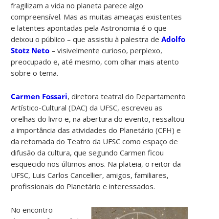
fragilizam a vida no planeta parece algo
compreensível. Mas as muitas ameaças existentes
e latentes apontadas pela Astronomia é o que
deixou o público – que assistiu à palestra de
Adolfo
Stotz Neto
– visivelmente curioso, perplexo,
preocupado e, até mesmo, com olhar mais atento
sobre o tema.
Carmen Fossari
, diretora teatral do Departamento
Artístico-Cultural (DAC) da UFSC, escreveu as
orelhas do livro e, na abertura do evento, ressaltou
a importância das atividades do Planetário (CFH) e
da retomada do Teatro da UFSC como espaço de
difusão da cultura, que segundo Carmen ficou
esquecido nos últimos anos. Na plateia, o reitor da
UFSC, Luis Carlos Cancellier, amigos, familiares,
profissionais do Planetário e interessados.
No encontro