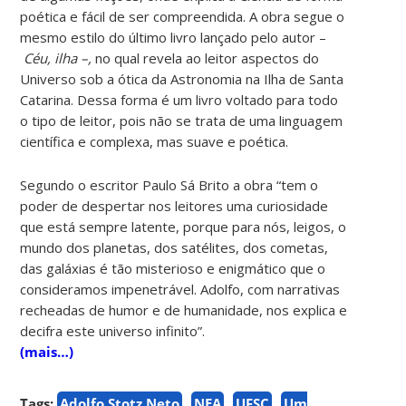
poética e fácil de ser compreendida. A obra segue o
mesmo estilo do último livro lançado pelo autor –
Céu, ilha –,
no qual revela ao leitor aspectos do
Universo sob a ótica da Astronomia na Ilha de Santa
Catarina. Dessa forma é um livro voltado para todo
o tipo de leitor, pois não se trata de uma linguagem
científica e complexa, mas suave e poética.
Segundo o escritor Paulo Sá Brito a obra “tem o
poder de despertar nos leitores uma curiosidade
que está sempre latente, porque para nós, leigos, o
mundo dos planetas, dos satélites, dos cometas,
das galáxias é tão misterioso e enigmático que o
consideramos impenetrável. Adolfo, com narrativas
recheadas de humor e de humanidade, nos explica e
decifra este universo infinito”.
(mais…)
Tags:
Adolfo Stotz Neto
NEA
UFSC
Um