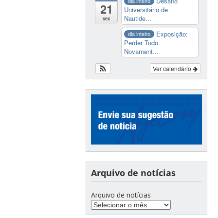
Desafio
dia inteiro
21
Universitário de
Nautide...
sex
Exposição:
dia inteiro
Perder Tudo.
Novament...
Ver calendário
Arquivo de notícias
Arquivo de notícias