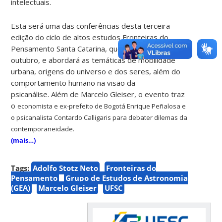
intelectuais.
Esta será uma das conferências desta terceira
edição do ciclo de altos estudos Fronteiras do
Pensamento Santa Catarina, que ocorre de 7 a 9 de
outubro, e abordará as temáticas de mobilidade
urbana, origens do universo e dos seres, além do
comportamento humano na visão da
psicanálise. Além de Marcelo Gleiser, o evento traz
o
economista e ex-prefeito de Bogotá Enrique Peñalosa e
o psicanalista Contardo Calligaris para debater dilemas da
contemporaneidade.
(mais…)
Tags:
Adolfo Stotz Neto
Fronteiras do
Pensamento
Grupo de Estudos de Astronomia
(GEA)
Marcelo Gleiser
UFSC