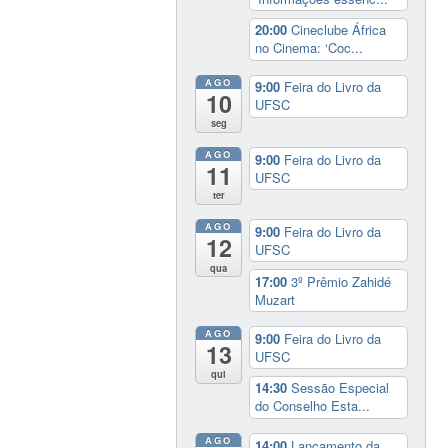
20:00
Cineclube África
no Cinema: ‘Coc...
AGO
9:00
Feira do Livro da
10
UFSC
seg
AGO
9:00
Feira do Livro da
11
UFSC
ter
AGO
9:00
Feira do Livro da
12
UFSC
qua
17:00
3º Prêmio Zahidé
Muzart
AGO
9:00
Feira do Livro da
13
UFSC
qui
14:30
Sessão Especial
do Conselho Esta...
AGO
14:00
Lançamento da