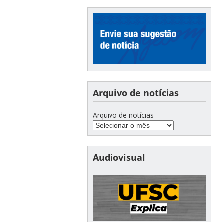
Arquivo de notícias
Arquivo de notícias
Audiovisual