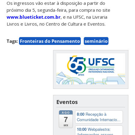
Os ingressos vão estar à disposição a partir do
próximo dia 5, segunda-feira, para compra no site
www.blueticket.com.br
, e na UFSC, na Livraria
Livros e Livros, no Centro de Cultura e Eventos.
Tags:
Fronteiras do Pensamento
seminário
Eventos
AGO
8:00
Recepção à
7
Comunidade Internacio...
sex
10:00
Webpalestra:
‘Informações essenc...