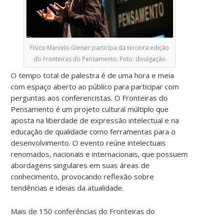
Físico Marcelo Gleiser participa da terceira edição
do Fronteiras do Pensamento. Foto: divulgação
O tempo total de palestra é de uma hora e meia
com espaço aberto ao público para participar com
perguntas aos conferencistas. O Fronteiras do
Pensamento é um projeto cultural múltiplo que
aposta na liberdade de expressão intelectual e na
educação de qualidade como ferramentas para o
desenvolvimento. O evento reúne intelectuais
renomados, nacionais e internacionais, que possuem
abordagens singulares em suas áreas de
conhecimento, provocando reflexão sobre
tendências e ideias da atualidade.
Mais de 150 conferências do Fronteiras do