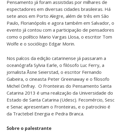
Pensamento já foram assistidas por milhares de
espectadores em diversas cidades brasileiras. Há
sete anos em Porto Alegre, além de três em São
Paulo, Florianópolis e agora também em Salvador, o
evento já contou com a participação de pensadores
como o político Mario Vargas Llosa, o escritor Tom
Wolfe e o sociólogo Edgar Morin.
Nos palcos da edição catarinense já passaram a
oceanógrafa Sylvia Earle, o filósofo Luc Ferry, a
jornalista Åsne Seierstad, o escritor Fernando
Gabeira, o cineasta Peter Greenaway e o filosofo
Michel Onfray. O Fronteiras do Pensamento Santa
Catarina 2013 é uma realização da Universidade do
Estado de Santa Catarina (Udesc). Fecomércio, Sesc
e Senac apresentam o Fronteiras, e o patrocínio é
da Tractebel Energia e Pedra Branca.
Sobre o palestrante