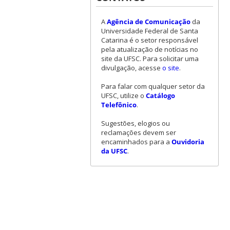
A
Agência de Comunicação
da
Universidade Federal de Santa
Catarina é o setor responsável
pela atualização de notícias no
site da UFSC. Para solicitar uma
divulgação, acesse
o site
.
Para falar com qualquer setor da
UFSC, utilize o
Catálogo
Telefônico
.
Sugestões, elogios ou
reclamações devem ser
encaminhados para a
Ouvidoria
da UFSC
.