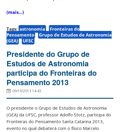
(mais…)
Tags:
astronomia
Fronteiras do
Pensamento
Grupo de Estudos de Astronomia
(GEA)
UFSC
Presidente do Grupo de
Estudos de Astronomia
participa do Fronteiras do
Pensamento 2013
09/10/2013 14:43
O presidente o Grupo de Estudos de Astronomia
(GEA) da UFSC, professor Adolfo Stotz, participa do
Fronteiras do Pensamento Santa Catarina 2013,
evento no qual debaterá com o físico Marcelo