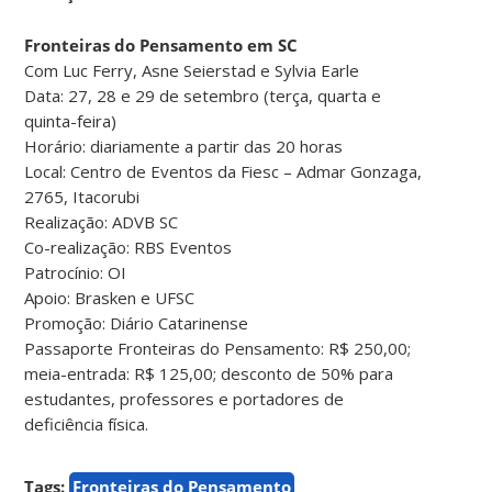
Fronteiras do Pensamento em SC
Com Luc Ferry, Asne Seierstad e Sylvia Earle
Data: 27, 28 e 29 de setembro (terça, quarta e
quinta-feira)
Horário: diariamente a partir das 20 horas
Local: Centro de Eventos da Fiesc – Admar Gonzaga,
2765, Itacorubi
Realização: ADVB SC
Co-realização: RBS Eventos
Patrocínio: OI
Apoio: Brasken e UFSC
Promoção: Diário Catarinense
Passaporte Fronteiras do Pensamento: R$ 250,00;
meia-entrada: R$ 125,00; desconto de 50% para
estudantes, professores e portadores de
deficiência física.
Tags:
Fronteiras do Pensamento