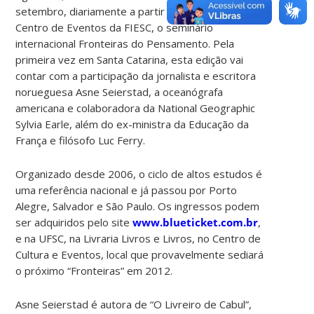
setembro, diariamente a partir das 20 horas, no
Centro de Eventos da FIESC, o seminário
internacional Fronteiras do Pensamento. Pela
primeira vez em Santa Catarina, esta edição vai
contar com a participação da jornalista e escritora
norueguesa Asne Seierstad, a oceanógrafa
americana e colaboradora da National Geographic
Sylvia Earle, além do ex-ministra da Educação da
França e filósofo Luc Ferry.
Organizado desde 2006, o ciclo de altos estudos é
uma referência nacional e já passou por Porto
Alegre, Salvador e São Paulo. Os ingressos podem
ser adquiridos pelo site
www.blueticket.com.br
,
e na UFSC, na Livraria Livros e Livros, no Centro de
Cultura e Eventos, local que provavelmente sediará
o próximo “Fronteiras” em 2012.
Asne Seierstad é autora de “O Livreiro de Cabul”,