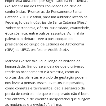
imperfeita buscando por significado na era ciência”.
Gleiser era um dos três convidados do ciclo de
conferências “Fronteiras do Pensamento Santa
Catarina 2013” e falou, para um auditório lotado na
Federação das Indústrias de Santa Catarina (Fiesc),
sobre astronomia, ciência, curiosidade, criatividade,
ética cósmica, entre outros assuntos. Ao final da
palestra, o debate teve a participação do
presidente do Grupo de Estudos de Astronomia
(GEA) da UFSC, professor Adolfo Stotz.
Marcelo Gleiser falou que, longo da história da
humanidade, firmou-se a ideia de que o universo
tende ao ordenamento e à simetria, como as
órbitas dos planetas e o ciclo de gestação podem
nos levar a pensar. Assim, eventos inesperados,
como cometas e terremotos, dão a sensação de
perda de controle, de que o inesperado não é bom.
“No entanto, é de eventos inesperados que surgem
as mudanças e a evolução”, afirma.