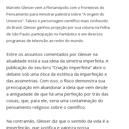
Marcelo Gleiser vem a Florianópolis com o Fronteiras do
Pensamento para ministrar palestra sobre “A origem do
Universo”. Talvez o personagem científico mais conhecido
do Brasil, Gleiser ganhou projeção por sua coluna na Folha
de São Paulo, participação no Fantástico e em diversos
programas de televisão ao redor do mundo.
Entre os assuntos comentados por Gleiser na
atualidade está a sua ideia da simetria imperfeita. A
publicação do seu livro “Criação Imperfeita” abre o
debate sob uma ótica da estética da imperfeição e
das assimetrias. Com isso, o físico demonstra sua
preocupação em abandonar a ideia que vem desde
a antiguidade de que há uma perfeição por trás das
coisas, que, para ele, seria uma contaminação do
pensamento religioso sobre o científico.
Na contramão, Gleiser diz que o sentido da vida é a
imperfeição, que justifica e valoriza nossa