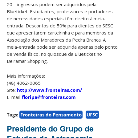
20 – ingressos podem ser adquiridos pela
Blueticket. Estudantes, professores e portadores
de necessidades especiais têm direito à meia-
entrada. Descontos de 50% para clientes do SESC
que apresentarem carteirinha e para membros da
Associação dos Moradores da Pedra Branca. A
meia-entrada pode ser adquirida apenas pelo ponto
de venda físico, no quiosque da Blueticket no
Beiramar Shopping.
Mais informações:
(48) 4062-0065
Site:
http://www.fronteiras.com/
E-mail:
floripa@fronteiras.com
Tags:
Fronteiras do Pensamento
UFSC
Presidente do Grupo de