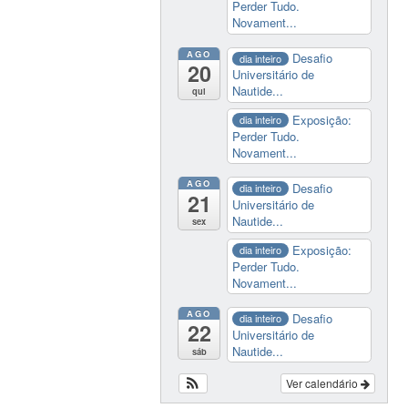
Perder Tudo.
Novament...
AGO
Desafio
dia inteiro
20
Universitário de
Nautide...
qui
Exposição:
dia inteiro
Perder Tudo.
Novament...
AGO
Desafio
dia inteiro
21
Universitário de
Nautide...
sex
Exposição:
dia inteiro
Perder Tudo.
Novament...
AGO
Desafio
dia inteiro
22
Universitário de
Nautide...
sáb
Ver calendário