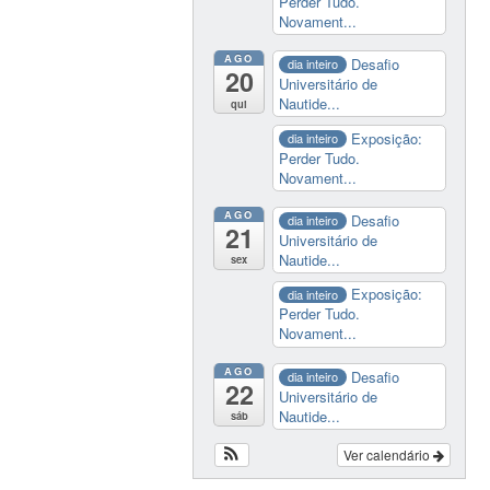
Perder Tudo.
Novament...
AGO
Desafio
dia inteiro
20
Universitário de
Nautide...
qui
Exposição:
dia inteiro
Perder Tudo.
Novament...
AGO
Desafio
dia inteiro
21
Universitário de
Nautide...
sex
Exposição:
dia inteiro
Perder Tudo.
Novament...
AGO
Desafio
dia inteiro
22
Universitário de
Nautide...
sáb
Ver calendário