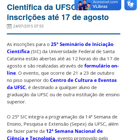
Científica da UFSC abre
inscrições até 17 de agosto
24/07/2015 07:55
As inscrições para o
25º Seminário de Iniciação
Científica
(SIC) da Universidade Federal de Santa
Catarina estão abertas até as 12 horas do dia 17 de
agosto e são realizadas através de
formulário on-
line
. O evento, que ocorre de 21 a 23 de outubro
no piso superior do
Centro de Cultura e Eventos
da UFSC
, é destinado a qualquer aluno de
graduação da UFSC ou de outra instituição de ensino
superior.
O 25º SIC integra a programação da 14ª Semana de
Ensino, Pesquisa e Extensão (Sepex) da UFSC, além
de fazer parte da
12ª Semana Nacional de
Ciência e Tecnologia
, evento promovido pelo