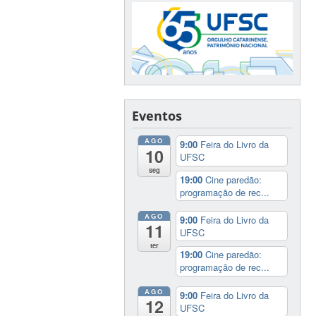
Eventos
AGO
9:00
Feira do Livro da
10
UFSC
seg
19:00
Cine paredão:
programação de rec...
AGO
9:00
Feira do Livro da
11
UFSC
ter
19:00
Cine paredão:
programação de rec...
AGO
9:00
Feira do Livro da
12
UFSC