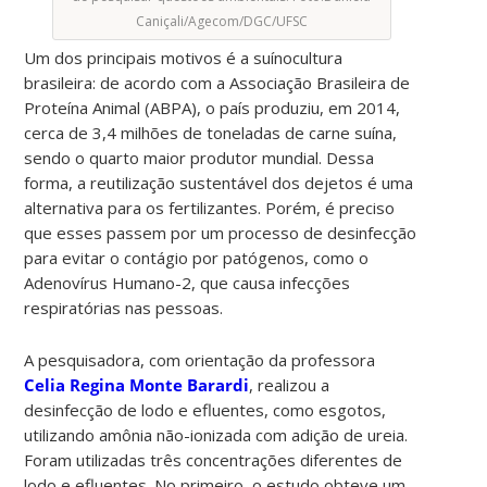
Caniçali/Agecom/DGC/UFSC
Um dos principais motivos é a suínocultura
brasileira: de acordo com a Associação Brasileira de
Proteína Animal (ABPA), o país produziu, em 2014,
cerca de 3,4 milhões de toneladas de carne suína,
sendo o quarto maior produtor mundial. Dessa
forma, a reutilização sustentável dos dejetos é uma
alternativa para os fertilizantes. Porém, é preciso
que esses passem por um processo de desinfecção
para evitar o contágio por patógenos, como o
Adenovírus Humano-2, que causa infecções
respiratórias nas pessoas.
A pesquisadora, com orientação da professora
Celia Regina Monte Barardi
, realizou a
desinfecção de lodo e efluentes, como esgotos,
utilizando amônia não-ionizada com adição de ureia.
Foram utilizadas três concentrações diferentes de
lodo e efluentes. No primeiro, o estudo obteve um