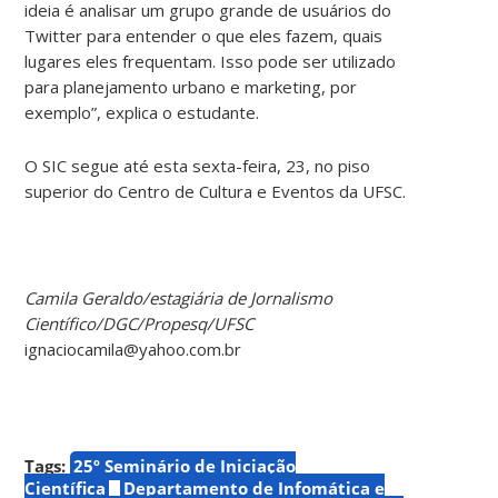
ideia é analisar um grupo grande de usuários do
Twitter para entender o que eles fazem, quais
lugares eles frequentam. Isso pode ser utilizado
para planejamento urbano e marketing, por
exemplo”, explica o estudante.
O SIC segue até esta sexta-feira, 23, no piso
superior do Centro de Cultura e Eventos da UFSC.
Camila Geraldo/estagiária de Jornalismo
Científico/DGC/Propesq/UFSC
ignaciocamila@yahoo.com.br
Tags:
25º Seminário de Iniciação
Científica
Departamento de Infomática e