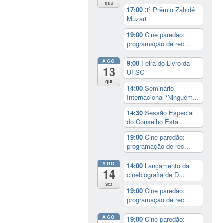
qua
17:00
3º Prêmio Zahidé
Muzart
19:00
Cine paredão:
programação de rec...
AGO
9:00
Feira do Livro da
13
UFSC
qui
14:00
Seminário
Internacional ‘Ninguém...
14:30
Sessão Especial
do Conselho Esta...
19:00
Cine paredão:
programação de rec...
AGO
14:00
Lançamento da
14
cinebiografia de D...
sex
19:00
Cine paredão:
programação de rec...
AGO
19:00
Cine paredão: