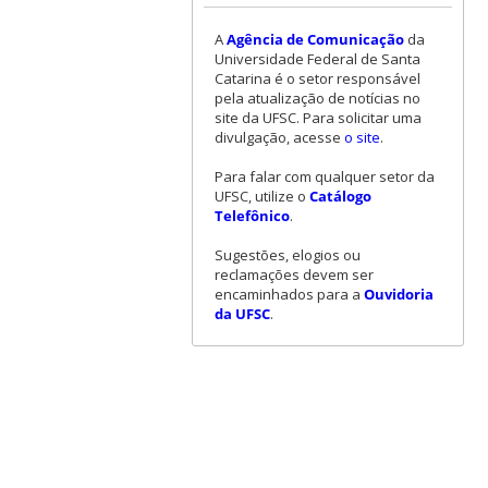
A
Agência de Comunicação
da
Universidade Federal de Santa
Catarina é o setor responsável
pela atualização de notícias no
site da UFSC. Para solicitar uma
divulgação, acesse
o site
.
Para falar com qualquer setor da
UFSC, utilize o
Catálogo
Telefônico
.
Sugestões, elogios ou
reclamações devem ser
encaminhados para a
Ouvidoria
da UFSC
.