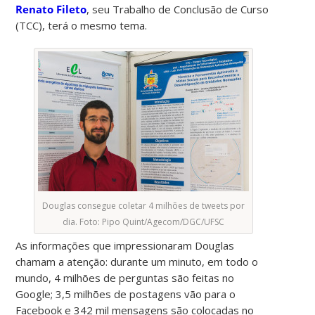
Renato Fileto
, seu Trabalho de Conclusão de Curso
(TCC), terá o mesmo tema.
Douglas consegue coletar 4 milhões de tweets por
dia. Foto: Pipo Quint/Agecom/DGC/UFSC
As informações que impressionaram Douglas
chamam a atenção: durante um minuto, em todo o
mundo, 4 milhões de perguntas são feitas no
Google; 3,5 milhões de postagens vão para o
Facebook e 342 mil mensagens são colocadas no