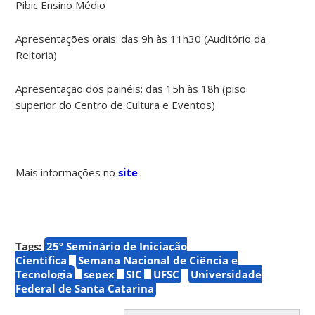
Pibic Ensino Médio
Apresentações orais: das 9h às 11h30 (Auditório da
Reitoria)
Apresentação dos painéis: das 15h às 18h (piso
superior do Centro de Cultura e Eventos)
Mais informações no
site
.
Tags:
25º Seminário de Iniciação
Científica
Semana Nacional de Ciência e
Tecnologia
sepex
SIC
UFSC
Universidade
Federal de Santa Catarina