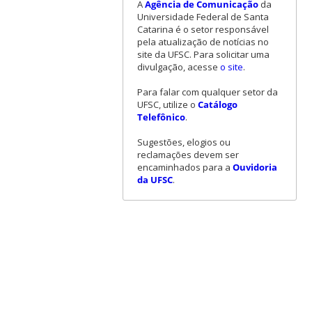
A
Agência de Comunicação
da
Universidade Federal de Santa
Catarina é o setor responsável
pela atualização de notícias no
site da UFSC. Para solicitar uma
divulgação, acesse
o site
.
Para falar com qualquer setor da
UFSC, utilize o
Catálogo
Telefônico
.
Sugestões, elogios ou
reclamações devem ser
encaminhados para a
Ouvidoria
da UFSC
.