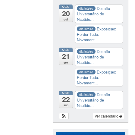
AGO
Desafio
dia inteiro
20
Universitário de
Nautide...
qui
Exposição:
dia inteiro
Perder Tudo.
Novament...
AGO
Desafio
dia inteiro
21
Universitário de
Nautide...
sex
Exposição:
dia inteiro
Perder Tudo.
Novament...
AGO
Desafio
dia inteiro
22
Universitário de
Nautide...
sáb
Ver calendário