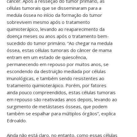
câncer. Após a resseção do tumor primário, as
células tumorais que se disseminaram para a
medula óssea no início da formação do tumor
sobrevivem mesmo após o tratamento
quimioterápico, levando ao reaparecimento da
doença meses ou anos após o tratamento bem-
sucedido do tumor primário. “Ao chegar na medula
óssea, estas células tumorais do câncer de mama
entram em um estado de quiescência,
permanecendo em repouso por muitos anos, se
escondendo da destruição mediada por células
imunológicas, e também sendo resistentes ao
tratamento quimioterápico. Porém, por fatores
ainda pouco compreendidos, estas células tumorais
em repouso são reativadas anos depois, levando ao
surgimento de metástases ósseas, que podem
também se espalhar para múltiplos órgãos”, explica
Edroaldo.
Ainda não está claro, no entanto, como essas células