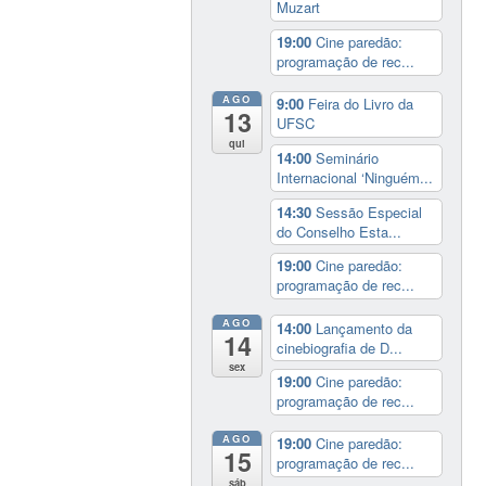
Muzart
19:00
Cine paredão:
programação de rec...
AGO
9:00
Feira do Livro da
13
UFSC
qui
14:00
Seminário
Internacional ‘Ninguém...
14:30
Sessão Especial
do Conselho Esta...
19:00
Cine paredão:
programação de rec...
AGO
14:00
Lançamento da
14
cinebiografia de D...
sex
19:00
Cine paredão:
programação de rec...
AGO
19:00
Cine paredão:
15
programação de rec...
sáb