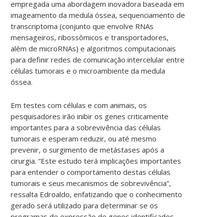
empregada uma abordagem inovadora baseada em
imageamento da medula óssea, sequenciamento de
transcriptoma (conjunto que envolve RNAs
mensageiros, ribossômicos e transportadores,
além de microRNAs) e algoritmos computacionais
para definir redes de comunicação intercelular entre
células tumorais e o microambiente da medula
óssea.
Em testes com células e com animais, os
pesquisadores irão inibir os genes criticamente
importantes para a sobrevivência das células
tumorais e esperam reduzir, ou até mesmo
prevenir, o surgimento de metástases após a
cirurgia. “Este estudo terá implicações importantes
para entender o comportamento destas células
tumorais e seus mecanismos de sobrevivência”,
ressalta Edroaldo, enfatizando que o conhecimento
gerado será utilizado para determinar se os
programas de expressão de genes identificados