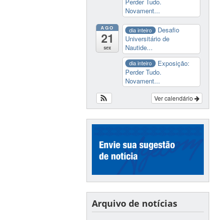
Perder Tudo.
Novament...
AGO
Desafio
dia inteiro
21
Universitário de
Nautide...
sex
Exposição:
dia inteiro
Perder Tudo.
Novament...
Ver calendário
Arquivo de notícias