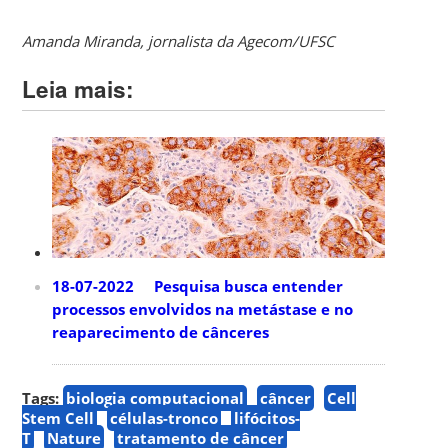
Amanda Miranda, jornalista da Agecom/UFSC
Leia mais:
18-07-2022 Pesquisa busca entender
processos envolvidos na metástase e no
reaparecimento de cânceres
Tags:
biologia computacional
câncer
Cell
Stem Cell
células-tronco
lifócitos-
T
Nature
tratamento de câncer