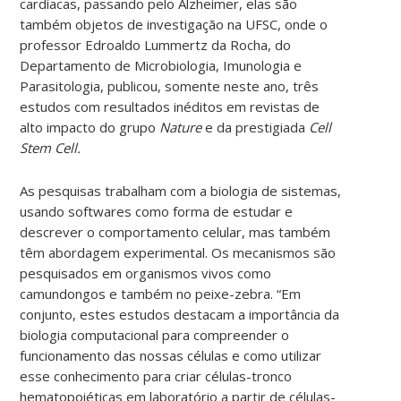
cardíacas, passando pelo Alzheimer, elas são
também objetos de investigação na UFSC, onde o
professor Edroaldo Lummertz da Rocha, do
Departamento de Microbiologia, Imunologia e
Parasitologia, publicou, somente neste ano, três
estudos com resultados inéditos em revistas de
alto impacto do grupo
Nature
e da prestigiada
Cell
Stem Cell.
As pesquisas trabalham com a biologia de sistemas,
usando softwares como forma de estudar e
descrever o comportamento celular, mas também
têm abordagem experimental. Os mecanismos são
pesquisados em organismos vivos como
camundongos e também no peixe-zebra. “Em
conjunto, estes estudos destacam a importância da
biologia computacional para compreender o
funcionamento das nossas células e como utilizar
esse conhecimento para criar células-tronco
hematopoiéticas em laboratório a partir de células-