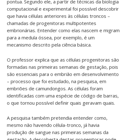
pontua. Segundo ele, a partir de técnicas da biologia
computacional e experimental foi possível descobrir
que havia células anteriores às células troncos –
chamadas de progenitoras multipotentes
embrionárias. Entender como elas nascem e migram
para a medula óssea, por exemplo, é um
mecanismo descrito pela ciência básica.
O professor explica que as células progenitoras são
formadas nas primeiras semanas de gestação, pois
são essenciais para o embrião em desenvolvimento
– processo que foi estudado, na pesquisa, em
embriões de camundongos. As células foram
identificadas com uma espécie de código de barras,
o que tornou possível definir quais geravam quais.
A pesquisa também pretendia entender como,
mesmo não havendo célula-tronco, já havia
produção de sangue nas primeiras semanas da
gestação. A descoberta destas progenitoras pode