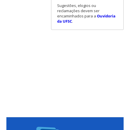
Sugestões, elogios ou
reclamações devem ser
encaminhados para a
Ouvidoria
da UFSC
.