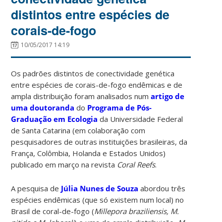
distintos entre espécies de
corais-de-fogo
10/05/2017 14:19
Os padrões distintos de conectividade genética
entre espécies de corais-de-fogo endêmicas e de
ampla distribuição foram analisados num
artigo de
uma doutoranda
do
Programa de Pós-
Graduação em Ecologia
da Universidade Federal
de Santa Catarina (em colaboração com
pesquisadores de outras instituições brasileiras, da
França, Colômbia, Holanda e Estados Unidos)
publicado em março na revista
Coral Reefs
.
A pesquisa de
Júlia Nunes de Souza
abordou três
espécies endêmicas (que só existem num local) no
Brasil de coral-de-fogo (
Millepora braziliensis, M.