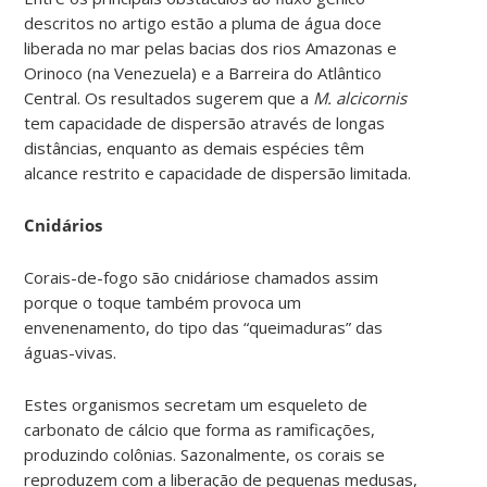
descritos no artigo estão a pluma de água doce
liberada no mar pelas bacias dos rios Amazonas e
Orinoco (na Venezuela) e a Barreira do Atlântico
Central. Os resultados sugerem que a
M. alcicornis
tem capacidade de dispersão através de longas
distâncias, enquanto as demais espécies têm
alcance restrito e capacidade de dispersão limitada.
Cnidários
Corais-de-fogo são cnidáriose chamados assim
porque o toque também provoca um
envenenamento, do tipo das “queimaduras” das
águas-vivas.
Estes organismos secretam um esqueleto de
carbonato de cálcio que forma as ramificações,
produzindo colônias. Sazonalmente, os corais se
reproduzem com a liberação de pequenas medusas,