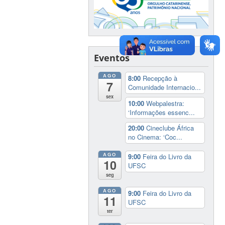
Eventos
AGO
8:00
Recepção à
7
Comunidade Internacio...
sex
10:00
Webpalestra:
‘Informações essenc...
20:00
Cineclube África
no Cinema: ‘Coc...
AGO
9:00
Feira do Livro da
10
UFSC
seg
AGO
9:00
Feira do Livro da
11
UFSC
ter