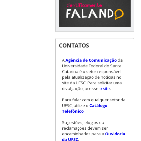
CONTATOS
A
Agência de Comunicação
da
Universidade Federal de Santa
Catarina é o setor responsável
pela atualização de notícias no
site da UFSC. Para solicitar uma
divulgação, acesse
o site
.
Para falar com qualquer setor da
UFSC, utilize o
Catálogo
Telefônico
.
Sugestões, elogios ou
reclamações devem ser
encaminhados para a
Ouvidoria
da UFSC
.