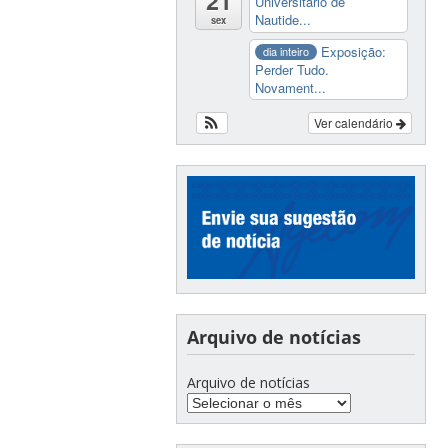
21
Universitário de
Nautide...
sex
Exposição:
dia inteiro
Perder Tudo.
Novament...
Ver calendário
Arquivo de notícias
Arquivo de notícias