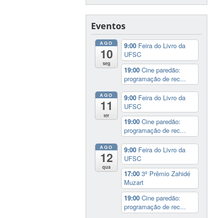
Eventos
AGO
9:00
Feira do Livro da
10
UFSC
seg
19:00
Cine paredão:
programação de rec...
AGO
9:00
Feira do Livro da
11
UFSC
ter
19:00
Cine paredão:
programação de rec...
AGO
9:00
Feira do Livro da
12
UFSC
qua
17:00
3º Prêmio Zahidé
Muzart
19:00
Cine paredão:
programação de rec...