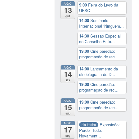
AGO
9:00
Feira do Livro da
13
UFSC
qui
14:00
Seminário
Internacional ‘Ninguém...
14:30
Sessão Especial
do Conselho Esta...
19:00
Cine paredão:
programação de rec...
AGO
14:00
Lançamento da
14
cinebiografia de D...
sex
19:00
Cine paredão:
programação de rec...
AGO
19:00
Cine paredão:
15
programação de rec...
sáb
AGO
Exposição:
dia inteiro
17
Perder Tudo.
Novament...
seg