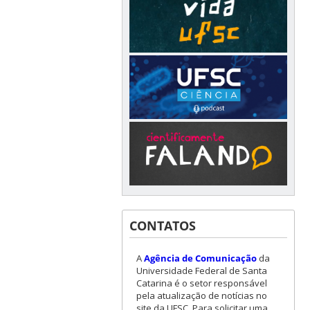
CONTATOS
A
Agência de Comunicação
da
Universidade Federal de Santa
Catarina é o setor responsável
pela atualização de notícias no
site da UFSC. Para solicitar uma