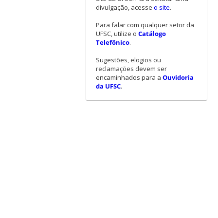
divulgação, acesse
o site
.
Para falar com qualquer setor da
UFSC, utilize o
Catálogo
Telefônico
.
Sugestões, elogios ou
reclamações devem ser
encaminhados para a
Ouvidoria
da UFSC
.