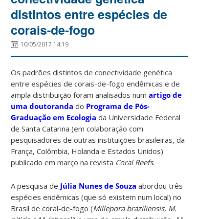
distintos entre espécies de
corais-de-fogo
10/05/2017 14:19
Os padrões distintos de conectividade genética
entre espécies de corais-de-fogo endêmicas e de
ampla distribuição foram analisados num
artigo de
uma doutoranda
do
Programa de Pós-
Graduação em Ecologia
da Universidade Federal
de Santa Catarina (em colaboração com
pesquisadores de outras instituições brasileiras, da
França, Colômbia, Holanda e Estados Unidos)
publicado em março na revista
Coral Reefs
.
A pesquisa de
Júlia Nunes de Souza
abordou três
espécies endêmicas (que só existem num local) no
Brasil de coral-de-fogo (
Millepora braziliensis, M.