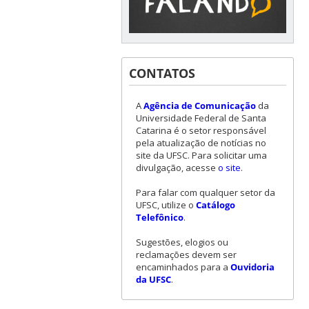
CONTATOS
A
Agência de Comunicação
da
Universidade Federal de Santa
Catarina é o setor responsável
pela atualização de notícias no
site da UFSC. Para solicitar uma
divulgação, acesse
o site
.
Para falar com qualquer setor da
UFSC, utilize o
Catálogo
Telefônico
.
Sugestões, elogios ou
reclamações devem ser
encaminhados para a
Ouvidoria
da UFSC
.