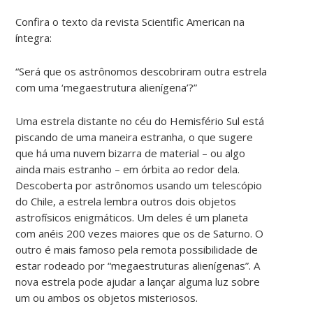
Confira o texto da revista Scientific American na
íntegra:
“Será que os astrônomos descobriram outra estrela
com uma ‘megaestrutura alienígena’?”
Uma estrela distante no céu do Hemisfério Sul está
piscando de uma maneira estranha, o que sugere
que há uma nuvem bizarra de material – ou algo
ainda mais estranho – em órbita ao redor dela.
Descoberta por astrônomos usando um telescópio
do Chile, a estrela lembra outros dois objetos
astrofísicos enigmáticos. Um deles é um planeta
com anéis 200 vezes maiores que os de Saturno. O
outro é mais famoso pela remota possibilidade de
estar rodeado por “megaestruturas alienígenas”. A
nova estrela pode ajudar a lançar alguma luz sobre
um ou ambos os objetos misteriosos.