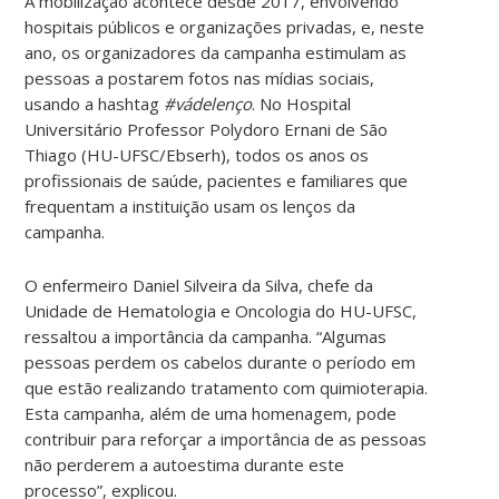
A mobilização acontece desde 2017, envolvendo
hospitais públicos e organizações privadas, e, neste
ano, os organizadores da campanha estimulam as
pessoas a postarem fotos nas mídias sociais,
usando a hashtag
#vádelenço
. No Hospital
Universitário Professor Polydoro Ernani de São
Thiago (HU-UFSC/Ebserh), todos os anos os
profissionais de saúde, pacientes e familiares que
frequentam a instituição usam os lenços da
campanha.
O enfermeiro Daniel Silveira da Silva, chefe da
Unidade de Hematologia e Oncologia do HU-UFSC,
ressaltou a importância da campanha. “Algumas
pessoas perdem os cabelos durante o período em
que estão realizando tratamento com quimioterapia.
Esta campanha, além de uma homenagem, pode
contribuir para reforçar a importância de as pessoas
não perderem a autoestima durante este
processo”, explicou.