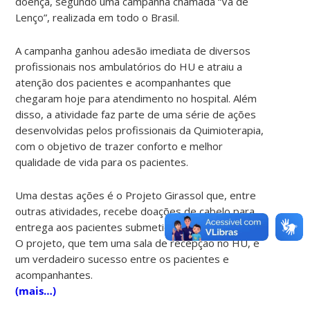
doença, segundo uma campanha chamada “Vá de
Lenço”, realizada em todo o Brasil.
A campanha ganhou adesão imediata de diversos
profissionais nos ambulatórios do HU e atraiu a
atenção dos pacientes e acompanhantes que
chegaram hoje para atendimento no hospital. Além
disso, a atividade faz parte de uma série de ações
desenvolvidas pelos profissionais da Quimioterapia,
com o objetivo de trazer conforto e melhor
qualidade de vida para os pacientes.
Uma destas ações é o Projeto Girassol que, entre
outras atividades, recebe doações de cabelo para
entrega aos pacientes submetidos à quimioterapia.
O projeto, que tem uma sala de recepção no HU, é
um verdadeiro sucesso entre os pacientes e
acompanhantes.
(mais…)