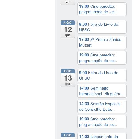
ter
19:00
Cine paredão:
programação de rec...
AGO
9:00
Feira do Livro da
12
UFSC
qua
17:00
3º Prêmio Zahidé
Muzart
19:00
Cine paredão:
programação de rec...
AGO
9:00
Feira do Livro da
13
UFSC
qui
14:00
Seminário
Internacional ‘Ninguém...
14:30
Sessão Especial
do Conselho Esta...
19:00
Cine paredão:
programação de rec...
AGO
14:00
Lançamento da