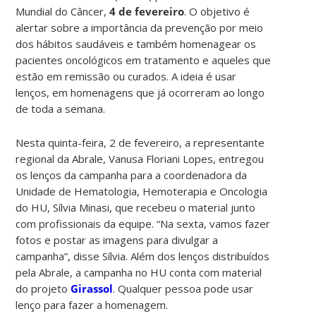
Mundial do Câncer,
4 de fevereiro
. O objetivo é
alertar sobre a importância da prevenção por meio
dos hábitos saudáveis e também homenagear os
pacientes oncológicos em tratamento e aqueles que
estão em remissão ou curados. A ideia é usar
lenços, em homenagens que já ocorreram ao longo
de toda a semana.
Nesta quinta-feira, 2 de fevereiro, a representante
regional da Abrale, Vanusa Floriani Lopes, entregou
os lenços da campanha para a coordenadora da
Unidade de Hematologia, Hemoterapia e Oncologia
do HU, Sílvia Minasi, que recebeu o material junto
com profissionais da equipe. “Na sexta, vamos fazer
fotos e postar as imagens para divulgar a
campanha”, disse Sílvia. Além dos lenços distribuídos
pela Abrale, a campanha no HU conta com material
do projeto
Girassol
. Qualquer pessoa pode usar
lenço para fazer a homenagem.