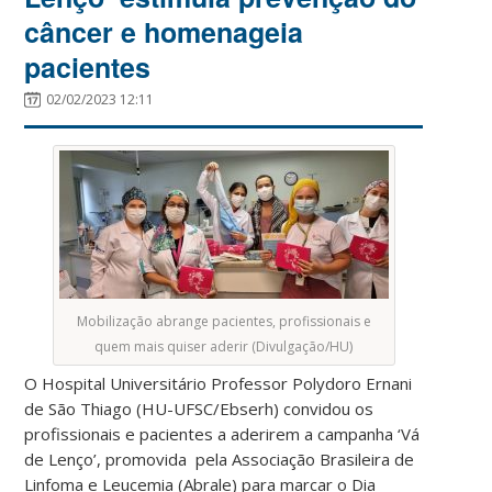
câncer e homenageia
pacientes
02/02/2023 12:11
Mobilização abrange pacientes, profissionais e
quem mais quiser aderir (Divulgação/HU)
O Hospital Universitário Professor Polydoro Ernani
de São Thiago (HU-UFSC/Ebserh) convidou os
profissionais e pacientes a aderirem a campanha ‘Vá
de Lenço’, promovida pela Associação Brasileira de
Linfoma e Leucemia (Abrale) para marcar o Dia