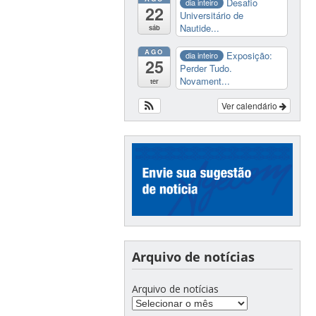
Desafio
dia inteiro
22
Universitário de
Nautide...
sáb
AGO
Exposição:
dia inteiro
25
Perder Tudo.
Novament...
ter
Ver calendário
Arquivo de notícias
Arquivo de notícias