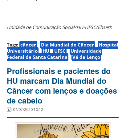
Unidade de Comunicação Social/HU-UFSC/Ebserh
Tags:
câncer
Dia Mundial do Câncer
Hospital
Universitário
HU
UFSC
Universidade
Federal de Santa Catarina
Vá de Lenço
Profissionais e pacientes do
HU marcam Dia Mundial do
Câncer com lenços e doações
de cabelo
04/02/2020 10:12