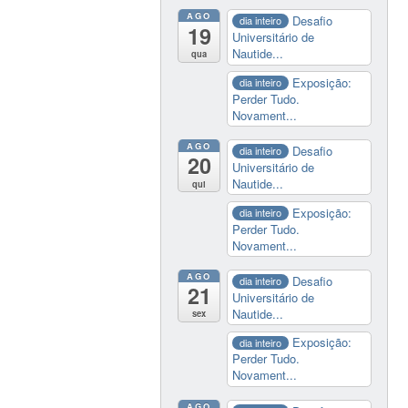
AGO
Desafio
dia inteiro
19
Universitário de
Nautide...
qua
Exposição:
dia inteiro
Perder Tudo.
Novament...
AGO
Desafio
dia inteiro
20
Universitário de
Nautide...
qui
Exposição:
dia inteiro
Perder Tudo.
Novament...
AGO
Desafio
dia inteiro
21
Universitário de
Nautide...
sex
Exposição:
dia inteiro
Perder Tudo.
Novament...
AGO