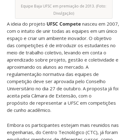
Equipe Baja UFSC em premiação de 2013. (Foto:
Divulgação)
A ideia do projeto
UFSC Compete
nasceu em 2007,
com o intuito de unir todas as equipes em um único
espaço e criar um ambiente inovador. O objetivo
das competições é de introduzir os estudantes no
meio de trabalho coletivo, levando em conta o
aprendizado sobre projeto, gestão e coletividade e
aproximando os alunos ao mercado. A
regulamentação normativa das equipes de
competição deve ser aprovada pelo Conselho
Universitário no dia 27 de outubro. A proposta já foi
aceita pela Câmara de Extensão, com o
propósito de representar a UFSC em competições
de cunho acadêmico.
Embora os participantes estejam mais reunidos nas
engenharias, do Centro Tecnológico (CTC), já foram
envolvidos membros de diferentes cursos, como