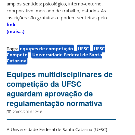
amplos sentidos: psicológico, interno-externo,
coorporativo, mercado de trabalho, estudos. As
inscrições são gratuitas e podem ser feitas pelo
link
.
(mais…)
Tags:
equipes de competição
UFSC
UFSC
Compete
Universidade Federal de Santa
Catarina
Equipes multidisciplinares de
competição da UFSC
aguardam aprovação de
regulamentação normativa
23/09/2016 12:18
A Universidade Federal de Santa Catarina (UFSC)