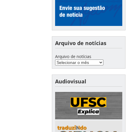
Arquivo de notícias
Arquivo de notícias
Audiovisual