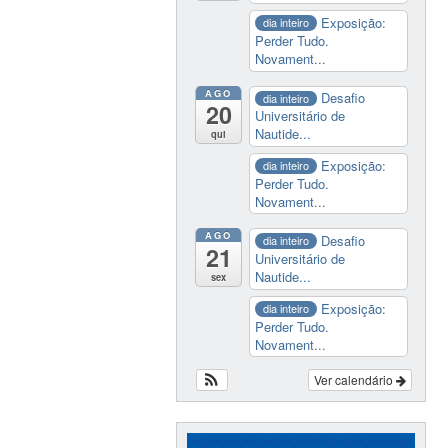
Exposição:
dia inteiro
Perder Tudo.
Novament...
AGO
Desafio
dia inteiro
20
Universitário de
Nautide...
qui
Exposição:
dia inteiro
Perder Tudo.
Novament...
AGO
Desafio
dia inteiro
21
Universitário de
Nautide...
sex
Exposição:
dia inteiro
Perder Tudo.
Novament...
Ver calendário