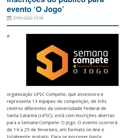
evento ‘O Jogo’
27/01/2022 15:36
A
organização UFSC Compete, que assessora e
representa 13 equipes de competição, de três
centros diferentes da Universidade Federal de
Santa Catarina (UFSC), está com inscrições abertas
para a Semana Compete: O Jogo. O evento ocorrerá
de 14 a 25 de fevereiro, em formato on-line e
totalmente gratuito. Para se inscrever basta