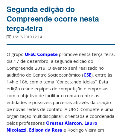
Segunda edição do
Compreende ocorre nesta
terça-feira
16/12/2019 12:14
O grupo
UFSC Compete
promove nesta terça-feira,
dia 17 de dezembro, a segunda edição do
Compreende 2019. O evento será realizado no
auditório do Centro Socioeconômico (
CSE
), entre às
14h e 18h, com o tema “Conectando Ideias”. Esta
edição reúne equipes de competição e empresas
com o objetivo de facilitar o contato entre as
entidades e possíveis parcerias através da criação
de novas redes de contato. A UFSC Compete é uma
organização multidisciplinar, orientada e coordenada
pelos professores
Orestes Alarcon
,
Lauro
Nicolazzi
,
Edison da Rosa
e Rodrigo Vieira em