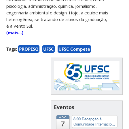
psicologia, administração, química, jornalismo,
engenharia ambiental e design. Hoje, a equipe mais
heterogênea, se tratando de alunos da graduação,
é a Vento Sul.
(mais…)
Tags:
PROPESQ
UFSC
UFSC Compete
Eventos
AGO
8:00
Recepção à
7
Comunidade Internacio...