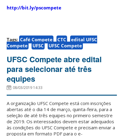
http://bit.ly/pscompete
Tags:
Café Compete
CTC
edital UFSC
Compete
UFSC
UFSC Compete
UFSC Compete abre edital
para selecionar até três
equipes
08/03/2019 14:33
A organização UFSC Compete está com inscrições
abertas até o dia 14 de março, quinta-feira, para a
seleção de até três equipes no primeiro semestre
de 2019. Os interessados devem estar adequados
às condições do UFSC Compete e precisam enviar a
proposta em formato PDF para o e-