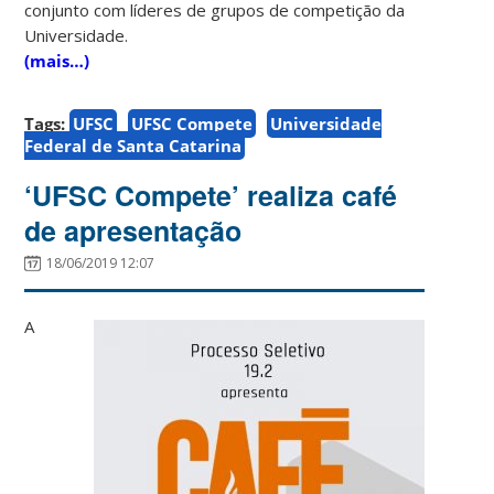
conjunto com líderes de grupos de competição da
Universidade.
(mais…)
Tags:
UFSC
UFSC Compete
Universidade
Federal de Santa Catarina
‘UFSC Compete’ realiza café
de apresentação
18/06/2019 12:07
A