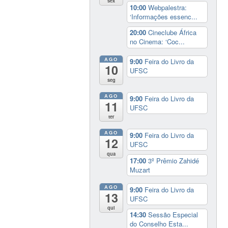
sex
10:00
Webpalestra:
‘Informações essenc...
20:00
Cineclube África
no Cinema: ‘Coc...
AGO
9:00
Feira do Livro da
10
UFSC
seg
AGO
9:00
Feira do Livro da
11
UFSC
ter
AGO
9:00
Feira do Livro da
12
UFSC
qua
17:00
3º Prêmio Zahidé
Muzart
AGO
9:00
Feira do Livro da
13
UFSC
qui
14:30
Sessão Especial
do Conselho Esta...