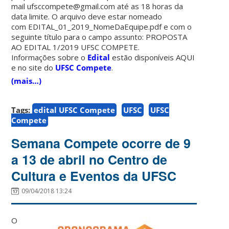
mail ufsccompete@gmail.com até as 18 horas da
data limite. O arquivo deve estar nomeado
com EDITAL_01_2019_NomeDaEquipe.pdf e com o
seguinte título para o campo assunto: PROPOSTA
AO EDITAL 1/2019 UFSC COMPETE.
Informações sobre o
Edital
estão disponíveis AQUI
e no site do
UFSC Compete
.
(mais…)
Tags:
edital UFSC Compete
UFSC
UFSC
Compete
Semana Compete ocorre de 9
a 13 de abril no Centro de
Cultura e Eventos da UFSC
09/04/2018 13:24
O