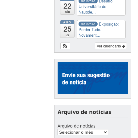
Desafio
dia inteiro
22
Universitário de
Nautide...
sáb
AGO
Exposição:
dia inteiro
25
Perder Tudo.
Novament...
ter
Ver calendário
Arquivo de notícias
Arquivo de notícias