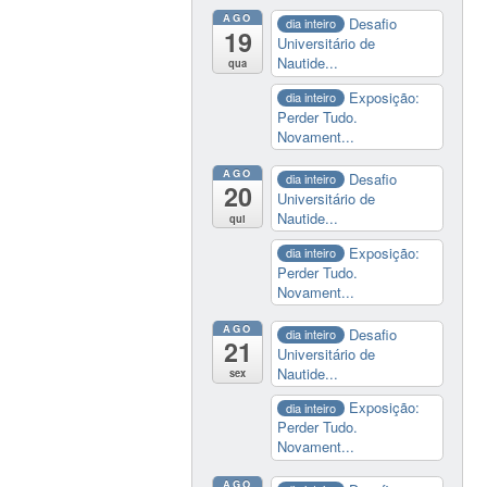
AGO
Desafio
dia inteiro
19
Universitário de
Nautide...
qua
Exposição:
dia inteiro
Perder Tudo.
Novament...
AGO
Desafio
dia inteiro
20
Universitário de
Nautide...
qui
Exposição:
dia inteiro
Perder Tudo.
Novament...
AGO
Desafio
dia inteiro
21
Universitário de
Nautide...
sex
Exposição:
dia inteiro
Perder Tudo.
Novament...
AGO