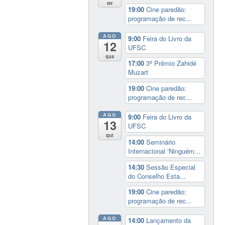
ter
19:00
Cine paredão:
programação de rec...
AGO
9:00
Feira do Livro da
12
UFSC
qua
17:00
3º Prêmio Zahidé
Muzart
19:00
Cine paredão:
programação de rec...
AGO
9:00
Feira do Livro da
13
UFSC
qui
14:00
Seminário
Internacional ‘Ninguém...
14:30
Sessão Especial
do Conselho Esta...
19:00
Cine paredão:
programação de rec...
AGO
14:00
Lançamento da