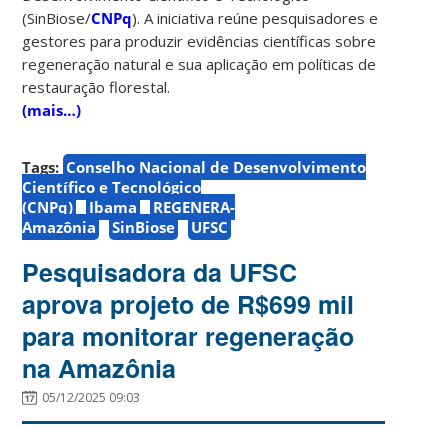
(SinBiose/
CNPq
). A iniciativa reúne pesquisadores e
gestores para produzir evidências científicas sobre
regeneração natural e sua aplicação em políticas de
restauração florestal.
(mais…)
Tags:
Conselho Nacional de Desenvolvimento
Científico e Tecnológico
(CNPq)
Ibama
REGENERA-
Amazônia
SinBiose
UFSC
Pesquisadora da UFSC
aprova projeto de R$699 mil
para monitorar regeneração
na Amazônia
05/12/2025 09:03