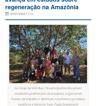
regeneração na Amazônia
03/07/2026 17:15
Ao longo de três dias, 16 participantes discutiram
resultados preliminares da pesquisa, organizaram
frentes de trabalho e definiram os próximos produtos
científicos e técnicos. Foto: Paula Drummond.