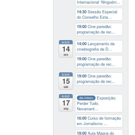
Internacional ‘Ninguém...
14:30
Sessão Especial
do Conselho Esta...
19:00
Cine paredão:
programação de rec...
AGO
14:00
Lançamento da
14
cinebiografia de D...
sex
19:00
Cine paredão:
programação de rec...
AGO
19:00
Cine paredão:
15
programação de rec...
sáb
AGO
Exposição:
dia inteiro
17
Perder Tudo.
Novament...
seg
16:00
Curso de formação
em Jornalismo ...
19:00
Aula Magna do