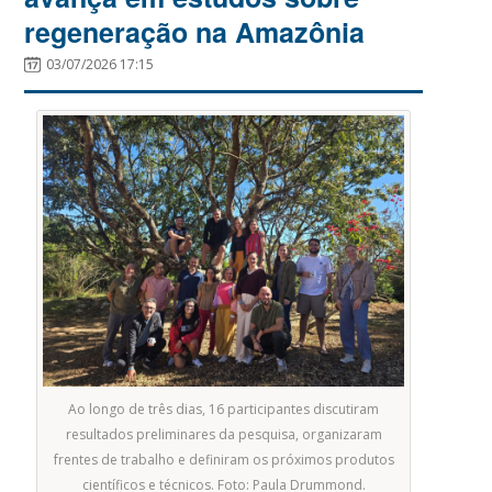
regeneração na Amazônia
03/07/2026 17:15
Ao longo de três dias, 16 participantes discutiram
resultados preliminares da pesquisa, organizaram
frentes de trabalho e definiram os próximos produtos
científicos e técnicos. Foto: Paula Drummond.