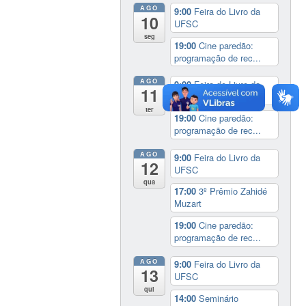
AGO
9:00
Feira do Livro da
10
UFSC
seg
19:00
Cine paredão:
programação de rec...
AGO
9:00
Feira do Livro da
11
UFSC
ter
19:00
Cine paredão:
programação de rec...
AGO
9:00
Feira do Livro da
12
UFSC
qua
17:00
3º Prêmio Zahidé
Muzart
19:00
Cine paredão:
programação de rec...
AGO
9:00
Feira do Livro da
13
UFSC
qui
14:00
Seminário