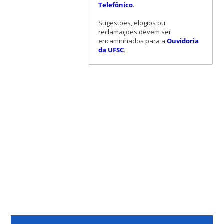
Telefônico
.
Sugestões, elogios ou
reclamações devem ser
encaminhados para a
Ouvidoria
da UFSC
.